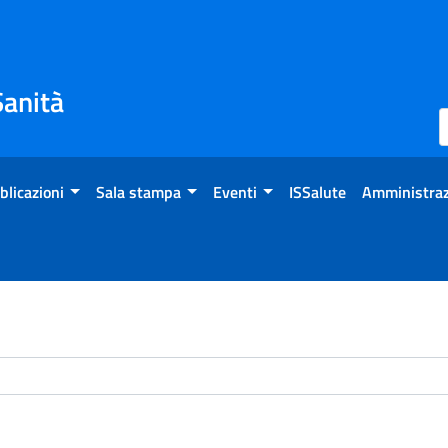
Sanità
blicazioni
Sala stampa
Eventi
ISSalute
Amministraz
chivio