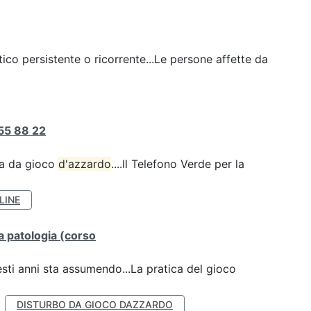
o persistente o ricorrente...Le persone affette da
55 88 22
za da gioco
d'azzardo
....Il Telefono Verde per la
LINE
lla patologia (corso
esti anni sta assumendo...La pratica del gioco
DISTURBO DA GIOCO DAZZARDO