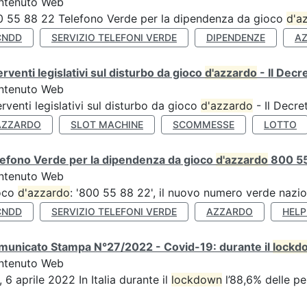
ntenuto Web
 55 88 22 Telefono Verde per la dipendenza da gioco
d'a
CNDD
SERVIZIO TELEFONI VERDE
DIPENDENZE
A
erventi legislativi sul disturbo da gioco
d'azzardo
- Il Decr
ntenuto Web
erventi legislativi sul disturbo da gioco
d'azzardo
- Il Decre
AZZARDO
SLOT MACHINE
SCOMMESSE
LOTTO
efono Verde per la dipendenza da gioco
d'azzardo
800 55
ntenuto Web
oco
d'azzardo
: '800 55 88 22', il nuovo numero verde nazi
CNDD
SERVIZIO TELEFONI VERDE
AZZARDO
HELP
municato Stampa N°27/2022 - Covid-19: durante il
lockd
ntenuto Web
, 6 aprile 2022 In Italia durante il
lockdown
l’88,6% delle pe