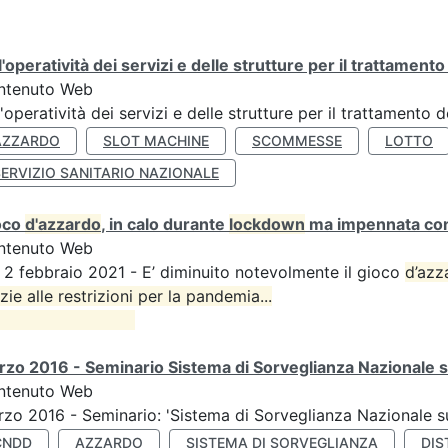
l'operatività dei servizi e delle strutture per il trattament
ntenuto Web
l'operatività dei servizi e delle strutture per il trattamento
AZZARDO
SLOT MACHINE
SCOMMESSE
LOTTO
SERVIZIO SANITARIO NAZIONALE
oco
d'azzardo
, in calo durante
lockdown
ma impennata con 
ntenuto Web
, 2 febbraio 2021 - E’ diminuito notevolmente il gioco
d’azz
zie alle restrizioni per la pandemia...

zo 2016 - Seminario Sistema di Sorveglianza Nazionale s
ntenuto Web
zo 2016 - Seminario: 'Sistema di Sorveglianza Nazionale 
CNDD
AZZARDO
SISTEMA DI SORVEGLIANZA
DIS