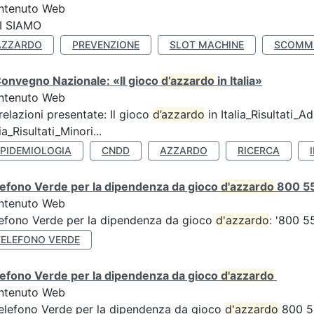
ntenuto Web
I SIAMO
AZZARDO
PREVENZIONE
SLOT MACHINE
SCOMM
Convegno Nazionale: «Il gioco
d’azzardo
in Italia»
ntenuto Web
relazioni presentate: Il gioco
d’azzardo
in Italia_Risultati_Adu
lia_Risultati_Minori...
EPIDEMIOLOGIA
CNDD
AZZARDO
RICERCA
efono Verde per la dipendenza da gioco
d'azzardo
800 55
ntenuto Web
efono Verde per la dipendenza da gioco
d'azzardo
: '800 5
TELEFONO VERDE
efono Verde per la dipendenza da gioco
d'azzardo
ntenuto Web
Telefono Verde per la dipendenza da gioco
d'azzardo
800 55