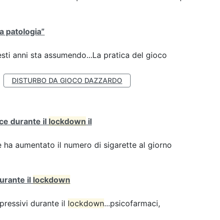
la patologia”
esti anni sta assumendo...La pratica del gioco
DISTURBO DA GIOCO DAZZARDO
ce durante il
lockdown
il
e ha aumentato il numero di sigarette al giorno
urante il
lockdown
pressivi durante il
lockdown
...psicofarmaci,