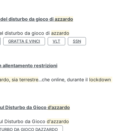
o del disturbo da gioco di
azzardo
 del disturbo da gioco di
azzardo
GRATTA E VINCI
VLT
SSN
allentamento restrizioni
ardo, sia terrestre
...che online, durante il
lockdown 
ul Disturbo da Gioco
d'azzardo
sul Disturbo da Gioco
d'azzardo
TURBO DA GIOCO DAZZARDO