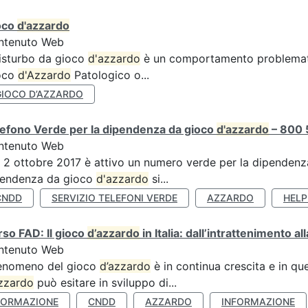
oco
d'azzardo
ntenuto Web
disturbo da gioco
d'azzardo
è un comportamento problematic
oco
d'Azzardo
Patologico o...
GIOCO D’AZZARDO
efono Verde per la dipendenza da gioco
d'azzardo
– 800 
ntenuto Web
 2 ottobre 2017 è attivo un numero verde per la dipenden
pendenza da gioco
d'azzardo
si...
CNDD
SERVIZIO TELEFONI VERDE
AZZARDO
HELP
so FAD: Il gioco
d’azzardo
in Italia: dall’intrattenimento a
ntenuto Web
fenomeno del gioco
d’azzardo
è in continua crescita e in qu
zzardo
può esitare in sviluppo di...
FORMAZIONE
CNDD
AZZARDO
INFORMAZIONE