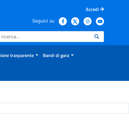
Accedi
Seguici su
ione trasparente
Bandi di gara