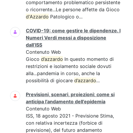
comportamento problematico persistente
o ricorrente...Le persone affette da Gioco
d'Azzardo
Patologico o...
COVID-19: come gestire le dipendenze. I
Numeri Verdi messi a disposizione
dall’ISS
Contenuto Web
Gioco
d’azzardo
In questo momento di
restrizioni e isolamento sociale dovuti
alla...pandemia in corso, anche la
possibilità di giocare
d’azzardo
...
Previsioni, scenari, proiezioni: come si
anticipa l’andamento dell’epidemia
Contenuto Web
ISS, 18 agosto 2021 - Previsione Stima,
con relativa incertezza (forbice di
previsione), del futuro andamento