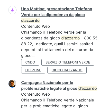
Uno Mattina: presentazione Telefono
Verde per la dipendenza da gioco
d'azzardo
Contenuto Web
Chiamando il Telefono Verde per la
dipendenza da gioco
d'azzardo
– 800 55
88 22,...dedicate, quali i servizi sanitari
deputati al trattamento del disturbo da
gioco...
CNDD
SERVIZIO TELEFONI VERDE
HELPLINE
GIOCO DAZZARDO
Campagna Nazionale per le
problematiche legate al gioco
d’azzardo
Contenuto Web
Chiamando il Telefono Verde Nazionale
per le problematiche legate al gioco