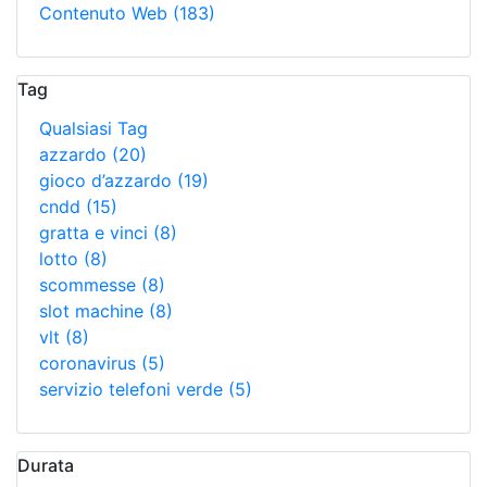
Contenuto Web
(183)
Tag
Qualsiasi Tag
azzardo
(20)
gioco d’azzardo
(19)
cndd
(15)
gratta e vinci
(8)
lotto
(8)
scommesse
(8)
slot machine
(8)
vlt
(8)
coronavirus
(5)
servizio telefoni verde
(5)
Durata