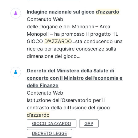
Indagine nazionale sul gioco
d’azzardo
Contenuto Web
delle Dogane e dei Monopoli – Area
Monopoli – ha promosso il progetto “IL
GIOCO
D’AZZARDO
...sta conducendo una
ricerca per acquisire conoscenze sulla
dimensione del gioco...
Decreto del Ministero della Salute di
concerto con il Ministro dell'economia e
delle Finanze
Contenuto Web
Istituzione dell’Osservatorio per il
contrasto della diffusione del gioco
d’azzardo
GIOCO DAZZARDO
GAP
DECRETO LEGGE