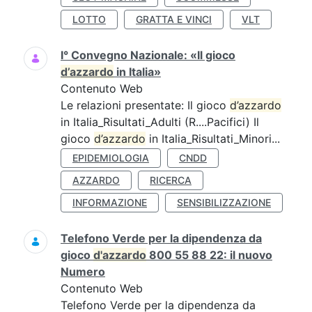
LOTTO
GRATTA E VINCI
VLT
I° Convegno Nazionale: «Il gioco
d’azzardo
in Italia»
Contenuto Web
Le relazioni presentate: Il gioco
d’azzardo
in Italia_Risultati_Adulti (R....Pacifici) Il
gioco
d’azzardo
in Italia_Risultati_Minori...
EPIDEMIOLOGIA
CNDD
AZZARDO
RICERCA
INFORMAZIONE
SENSIBILIZZAZIONE
Telefono Verde per la dipendenza da
gioco
d'azzardo
800 55 88 22: il nuovo
Numero
Contenuto Web
Telefono Verde per la dipendenza da