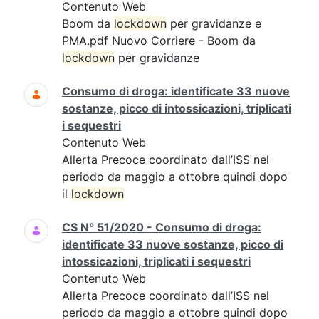
Contenuto Web
Boom da
lockdown
per gravidanze e
PMA.pdf Nuovo Corriere - Boom da
lockdown
per gravidanze
Consumo di droga: identificate 33 nuove
sostanze, picco di intossicazioni, triplicati
i sequestri
Contenuto Web
Allerta Precoce coordinato dall’ISS nel
periodo da maggio a ottobre quindi dopo
il
lockdown
CS N° 51/2020 - Consumo di droga:
identificate 33 nuove sostanze, picco di
intossicazioni, triplicati i sequestri
Contenuto Web
Allerta Precoce coordinato dall’ISS nel
periodo da maggio a ottobre quindi dopo