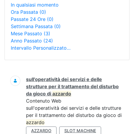
In qualsiasi momento
Ora Passata
(0)
Passate 24 Ore
(0)
Settimana Passata
(0)
Mese Passato
(3)
Anno Passato
(24)
Intervallo Personalizzato…
Ricerca
sull'operatività dei servizi e delle
strutture per il trattamento del disturbo
da gioco di
azzardo
Contenuto Web
sull'operatività dei servizi e delle strutture
per il trattamento del disturbo da gioco di
azzardo
AZZARDO
SLOT MACHINE