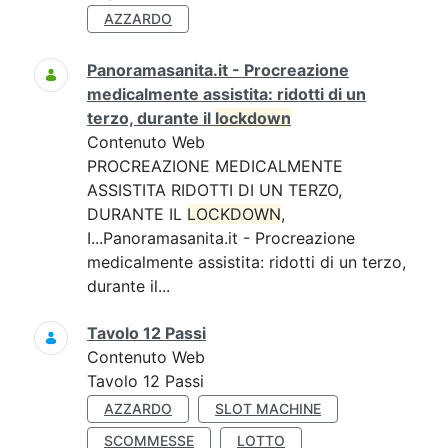
AZZARDO
Panoramasanita.it - Procreazione
medicalmente assistita: ridotti di un
terzo, durante il
lockdown
Contenuto Web
PROCREAZIONE MEDICALMENTE
ASSISTITA RIDOTTI DI UN TERZO,
DURANTE IL
LOCKDOWN
,
I...Panoramasanita.it - Procreazione
medicalmente assistita: ridotti di un terzo,
durante il...
Tavolo 12 Passi
Contenuto Web
Tavolo 12 Passi
AZZARDO
SLOT MACHINE
SCOMMESSE
LOTTO