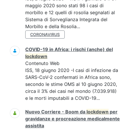
maggio 2020 sono stati 98 i casi di
morbillo e 12 quelli di rosolia segnalati al
Sistema di Sorveglianza Integrata del
Morbillo e della Rosolia...
CORONAVIRUS
COVID-19 in Africa: i rischi (anche) del
lockdown
Contenuto Web
ISS, 18 giugno 2020 -I casi di infezione da
SARS-CoV-2 confermati in Africa sono,
secondo le stime OMS al 10 giugno 2020,
circa il 3% dei casi nel mondo (7.039.918)
e le morti imputabili a COVID-19...
Nuovo Corriere - Boom da
lockdown
per
gravidanze e procreazione medicalmente
assistita