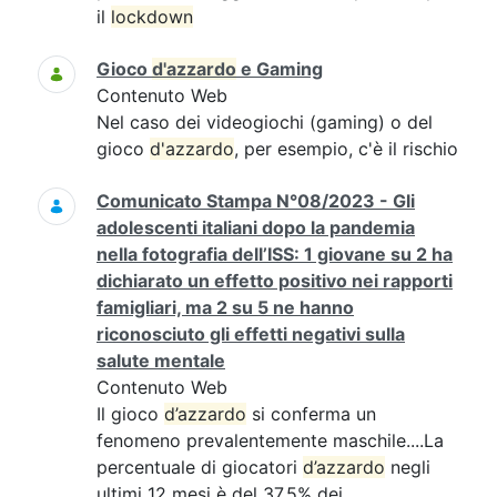
il
lockdown
Gioco
d'azzardo
e Gaming
Contenuto Web
Nel caso dei videogiochi (gaming) o del
gioco
d'azzardo
, per esempio, c'è il rischio
Comunicato Stampa N°08/2023 - Gli
adolescenti italiani dopo la pandemia
nella fotografia dell’ISS: 1 giovane su 2 ha
dichiarato un effetto positivo nei rapporti
famigliari, ma 2 su 5 ne hanno
riconosciuto gli effetti negativi sulla
salute mentale
Contenuto Web
Il gioco
d’azzardo
si conferma un
fenomeno prevalentemente maschile....La
percentuale di giocatori
d’azzardo
negli
ultimi 12 mesi è del 37,5% dei...