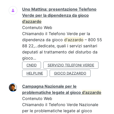
Uno Mattina: presentazione Telefono
Verde per la dipendenza da gioco
d'azzardo
Contenuto Web
Chiamando il Telefono Verde per la
dipendenza da gioco
d'azzardo
– 800 55
88 22,...dedicate, quali i servizi sanitari
deputati al trattamento del disturbo da
gioco...
CNDD
SERVIZIO TELEFONI VERDE
HELPLINE
GIOCO DAZZARDO
Campagna Nazionale per le
problematiche legate al gioco
d’azzardo
Contenuto Web
Chiamando il Telefono Verde Nazionale
per le problematiche legate al gioco