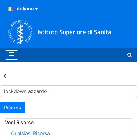
Istituto Superiore di Sanità
Risultati della Ricerca - Ar
Ricerca
Voci Risorse
Qualsiasi Risorsa