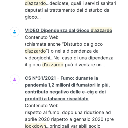
d’azzardo
...dedicate, quali i servizi sanitari
deputati al trattamento del disturbo da
gioco...
VIDEO Dipendenza dal Gioco
d'azzardo
Contenuto Web
(chiamata anche “Disturbo da gioco
d’azzardo
”) o nella dipendenza da
videogiochi...Nel caso di una dipendenza,
il gioco
d’azzardo
può diventare un...
CS N°31/2021 - Fumo: durante la
pandemia 1,2 milioni di fumatori in più,
contributo negativo delle e-cig e dei
prodotti a tabacco riscaldato
Contenuto Web
rispetto al fumo: dopo una riduzione ad
aprile 2020 rispetto a gennaio 2020 (pre
lockdown
...principali variabili socio