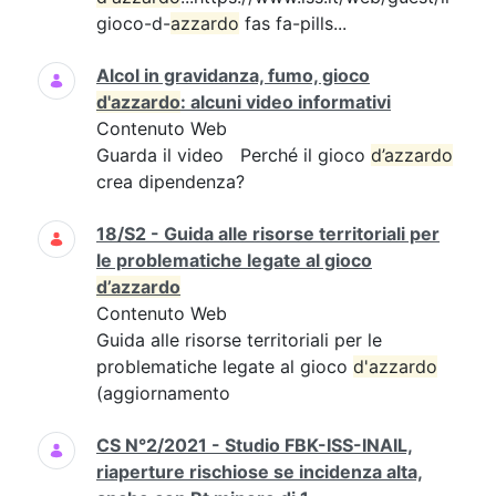
gioco-d-
azzardo
fas fa-pills...
Alcol in gravidanza, fumo, gioco
d'azzardo
: alcuni video informativi
Contenuto Web
Guarda il video Perché il gioco
d’azzardo
crea dipendenza?
18/S2 - Guida alle risorse territoriali per
le problematiche legate al gioco
d’azzardo
Contenuto Web
Guida alle risorse territoriali per le
problematiche legate al gioco
d'azzardo
(aggiornamento
CS N°2/2021 - Studio FBK-ISS-INAIL,
riaperture rischiose se incidenza alta,