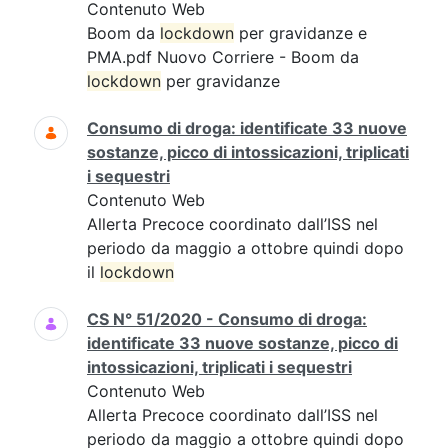
Contenuto Web
Boom da
lockdown
per gravidanze e
PMA.pdf Nuovo Corriere - Boom da
lockdown
per gravidanze
Consumo di droga: identificate 33 nuove
sostanze, picco di intossicazioni, triplicati
i sequestri
Contenuto Web
Allerta Precoce coordinato dall’ISS nel
periodo da maggio a ottobre quindi dopo
il
lockdown
CS N° 51/2020 - Consumo di droga:
identificate 33 nuove sostanze, picco di
intossicazioni, triplicati i sequestri
Contenuto Web
Allerta Precoce coordinato dall’ISS nel
periodo da maggio a ottobre quindi dopo