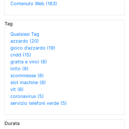
Contenuto Web
(183)
Tag
Qualsiasi Tag
azzardo
(20)
gioco d’azzardo
(19)
cndd
(15)
gratta e vinci
(8)
lotto
(8)
scommesse
(8)
slot machine
(8)
vlt
(8)
coronavirus
(5)
servizio telefoni verde
(5)
Durata