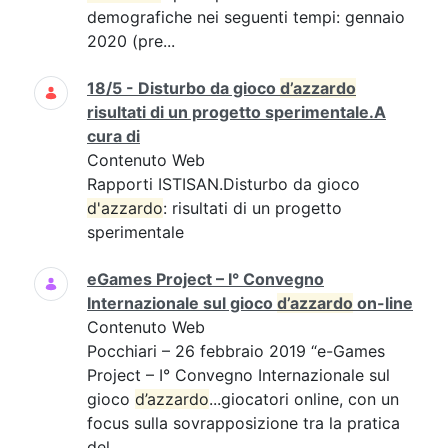
demografiche nei seguenti tempi: gennaio
2020 (pre...
18/5 - Disturbo da gioco
d’azzardo
risultati di un progetto sperimentale.A
cura di
Contenuto Web
Rapporti ISTISAN.Disturbo da gioco
d'azzardo
: risultati di un progetto
sperimentale
eGames Project – I° Convegno
Internazionale sul gioco
d’azzardo
on-line
Contenuto Web
Pocchiari – 26 febbraio 2019 “e-Games
Project – I° Convegno Internazionale sul
gioco
d’azzardo
...giocatori online, con un
focus sulla sovrapposizione tra la pratica
del...