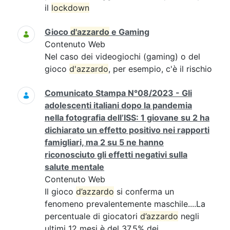
il
lockdown
Gioco
d'azzardo
e Gaming
Contenuto Web
Nel caso dei videogiochi (gaming) o del
gioco
d'azzardo
, per esempio, c'è il rischio
Comunicato Stampa N°08/2023 - Gli
adolescenti italiani dopo la pandemia
nella fotografia dell’ISS: 1 giovane su 2 ha
dichiarato un effetto positivo nei rapporti
famigliari, ma 2 su 5 ne hanno
riconosciuto gli effetti negativi sulla
salute mentale
Contenuto Web
Il gioco
d’azzardo
si conferma un
fenomeno prevalentemente maschile....La
percentuale di giocatori
d’azzardo
negli
ultimi 12 mesi è del 37,5% dei...