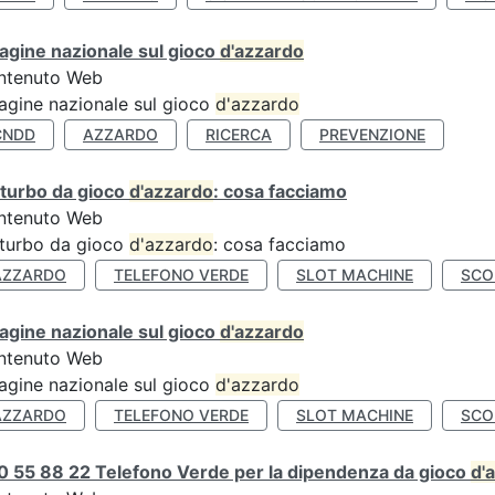
agine nazionale sul gioco
d'azzardo
ntenuto Web
agine nazionale sul gioco
d'azzardo
CNDD
AZZARDO
RICERCA
PREVENZIONE
sturbo da gioco
d'azzardo
: cosa facciamo
ntenuto Web
sturbo da gioco
d'azzardo
: cosa facciamo
AZZARDO
TELEFONO VERDE
SLOT MACHINE
SCO
agine nazionale sul gioco
d'azzardo
ntenuto Web
agine nazionale sul gioco
d'azzardo
AZZARDO
TELEFONO VERDE
SLOT MACHINE
SCO
0 55 88 22 Telefono Verde per la dipendenza da gioco
d'