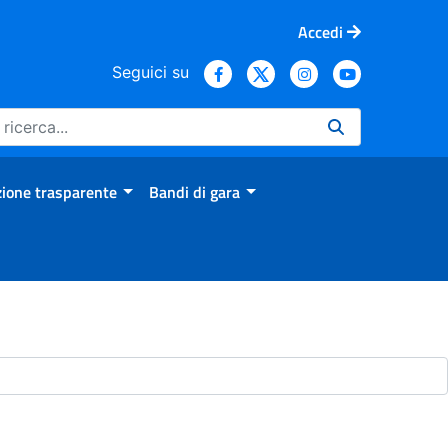
Accedi
Seguici su
ione trasparente
Bandi di gara