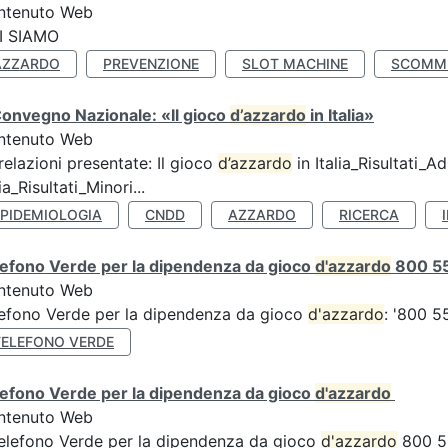
ntenuto Web
I SIAMO
AZZARDO
PREVENZIONE
SLOT MACHINE
SCOMM
Convegno Nazionale: «Il gioco
d’azzardo
in Italia»
ntenuto Web
relazioni presentate: Il gioco
d’azzardo
in Italia_Risultati_Adu
lia_Risultati_Minori...
EPIDEMIOLOGIA
CNDD
AZZARDO
RICERCA
efono Verde per la dipendenza da gioco
d'azzardo
800 55
ntenuto Web
efono Verde per la dipendenza da gioco
d'azzardo
: '800 5
TELEFONO VERDE
efono Verde per la dipendenza da gioco
d'azzardo
ntenuto Web
Telefono Verde per la dipendenza da gioco
d'azzardo
800 55