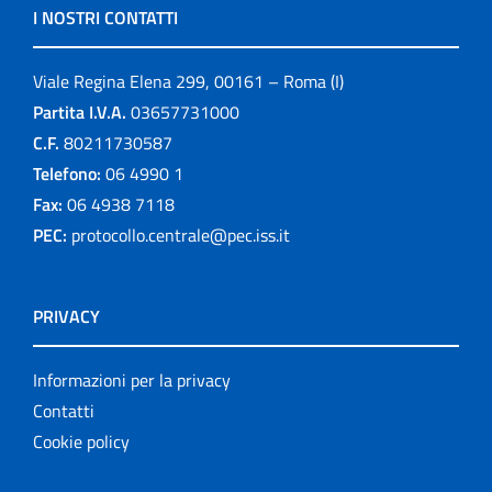
I NOSTRI CONTATTI
Viale Regina Elena 299, 00161 – Roma (I)
Partita I.V.A.
03657731000
C.F.
80211730587
Telefono:
06 4990 1
Fax:
06 4938 7118
PEC:
protocollo.centrale@pec.iss.it
PRIVACY
Informazioni per la privacy
Contatti
Cookie policy