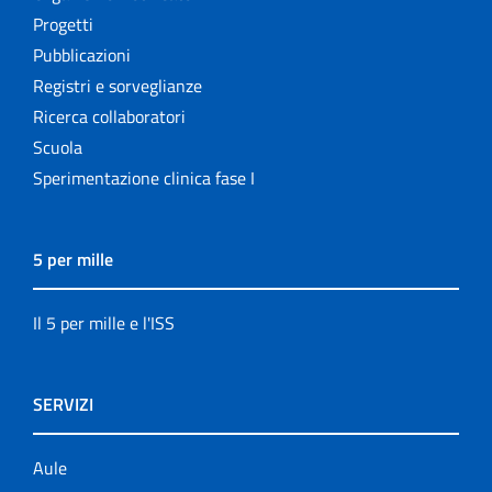
Progetti
Pubblicazioni
Registri e sorveglianze
Ricerca collaboratori
Scuola
Sperimentazione clinica fase I
5 per mille
Il 5 per mille e l'ISS
SERVIZI
Aule