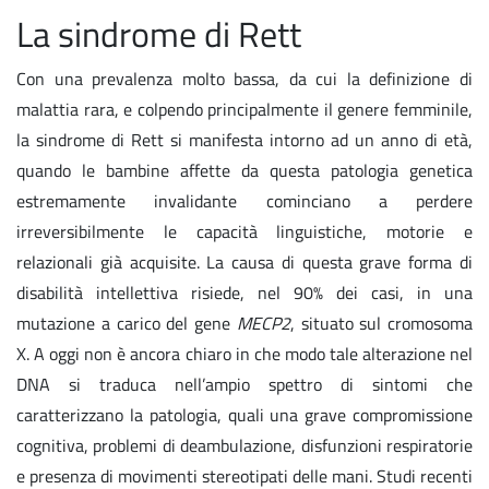
La sindrome di Rett
Con una prevalenza molto bassa, da cui la definizione di
malattia rara, e colpendo principalmente il genere femminile,
la sindrome di Rett si manifesta intorno ad un anno di età,
quando le bambine affette da questa patologia genetica
estremamente invalidante cominciano a perdere
irreversibilmente le capacità linguistiche, motorie e
relazionali già acquisite. La causa di questa grave forma di
disabilità intellettiva risiede, nel 90% dei casi, in una
mutazione a carico del gene
MECP2
, situato sul cromosoma
X. A oggi non è ancora chiaro in che modo tale alterazione nel
DNA si traduca nell’ampio spettro di sintomi che
caratterizzano la patologia, quali una grave compromissione
cognitiva, problemi di deambulazione, disfunzioni respiratorie
e presenza di movimenti stereotipati delle mani. Studi recenti