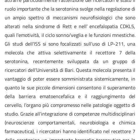
ruolo importante che la serotonina svolge nella regolazione di
un ampio spettro di meccanismi neurofisiologici che sono
alterati nella sindrome di Rett e nell’ encefalopatia CDKL5,
quali l'emotività, il ciclo sonno/veglia e le funzioni mnestiche.
Gli studi dell’ISS si sono focalizzati sull’uso di LP-211, una
molecola che attiva selettivamente il recettore 7 della
serotonina, recentemente sviluppata da un gruppo di
ricercatori dell’Università di Bari. Questa molecola presenta il
vantaggio di poter essere somministrata sistemicamente, in
quanto le sue piccole dimensioni consentono il superamento
della barriera ematoencefalica e il raggiungimento del
cervello, l’organo più compromesso nelle patologie oggetto di
studio. Grazie all’integrazione di competenze multidisciplinari
(neuroscienze comportamentali, neurobiologia e chimica
farmaceutica), i ricercatori hanno identificato nel recettore 7
della serotonina un importante bersaglio terapeutico per la