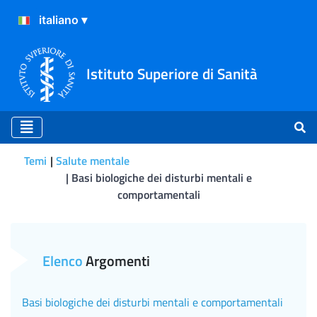
Istituto Superiore di Sanità
Temi
Salute mentale
Basi biologiche dei disturbi mentali e
comportamentali
Approcci terapeutici innova
Elenco
Argomenti
Basi biologiche dei disturbi mentali e comportamentali