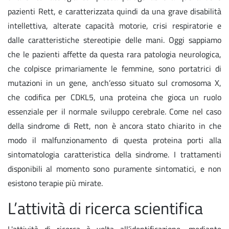
pazienti Rett, e caratterizzata quindi da una grave disabilità
intellettiva, alterate capacità motorie, crisi respiratorie e
dalle caratteristiche stereotipie delle mani. Oggi sappiamo
che le pazienti affette da questa rara patologia neurologica,
che colpisce primariamente le femmine, sono portatrici di
mutazioni in un gene, anch’esso situato sul cromosoma X,
che codifica per CDKL5, una proteina che gioca un ruolo
essenziale per il normale sviluppo cerebrale. Come nel caso
della sindrome di Rett, non è ancora stato chiarito in che
modo il malfunzionamento di questa proteina porti alla
sintomatologia caratteristica della sindrome. I trattamenti
disponibili al momento sono puramente sintomatici, e non
esistono terapie più mirate.
L’attività di ricerca scientifica
L'attività di ricerca è volta all’identificazione, mediante