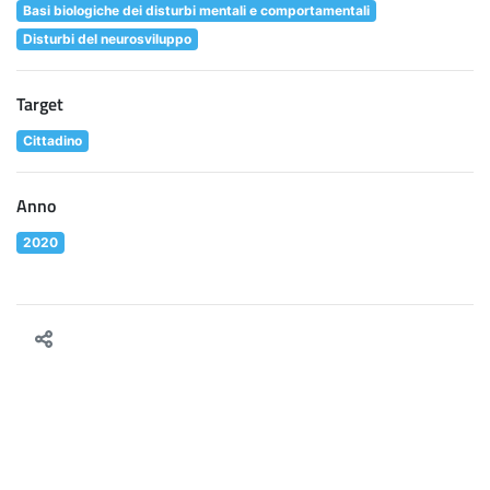
Basi biologiche dei disturbi mentali e comportamentali
Disturbi del neurosviluppo
Target
Cittadino
Anno
2020