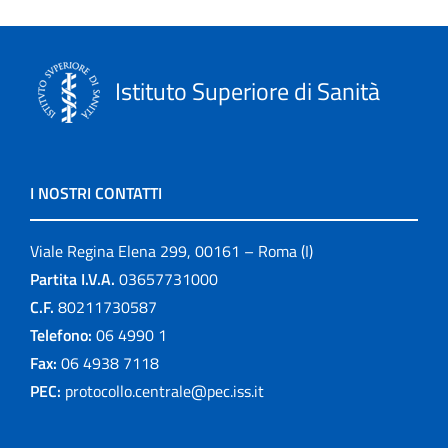
Istituto Superiore di Sanità
I NOSTRI CONTATTI
Viale Regina Elena 299, 00161 – Roma (I)
Partita I.V.A.
03657731000
C.F.
80211730587
Telefono:
06 4990 1
Fax:
06 4938 7118
PEC:
protocollo.centrale@pec.iss.it