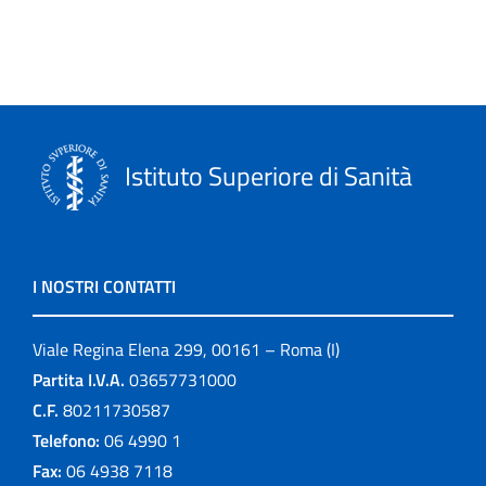
Istituto Superiore di Sanità
I NOSTRI CONTATTI
Viale Regina Elena 299, 00161 – Roma (I)
Partita I.V.A.
03657731000
C.F.
80211730587
Telefono:
06 4990 1
Fax:
06 4938 7118