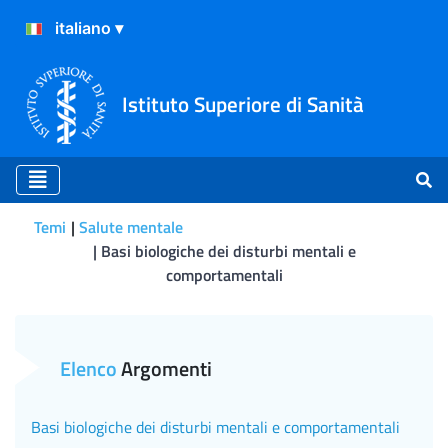
Istituto Superiore di Sanità
Temi
Salute mentale
Basi biologiche dei disturbi mentali e
comportamentali
Genetica comportamentale n
Elenco
Argomenti
Basi biologiche dei disturbi mentali e comportamentali