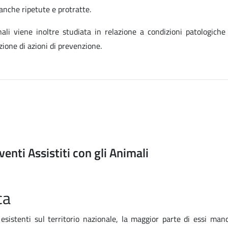
 anche ripetute e protratte.
nali viene inoltre studiata in relazione a condizioni patologiche
one di azioni di prevenzione.
venti Assistiti con gli Animali
ca
istenti sul territorio nazionale, la maggior parte di essi man