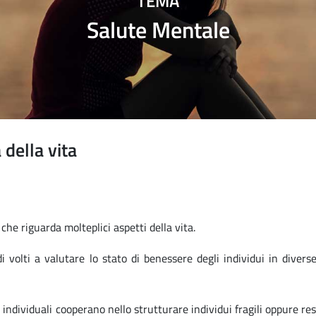
TEMA
Salute Mentale
 della vita
he riguarda molteplici aspetti della vita.
i volti a valutare lo stato di benessere degli individui in divers
ndividuali cooperano nello strutturare individui fragili oppure resi