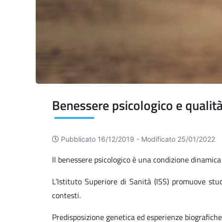
Benessere psicologico e qualità
Pubblicato 16/12/2019 -
Modificato 25/01/2022
Il benessere psicologico è una condizione dinamica c
L’Istituto Superiore di Sanità (ISS) promuove stud
contesti.
Predisposizione genetica ed esperienze biografiche i