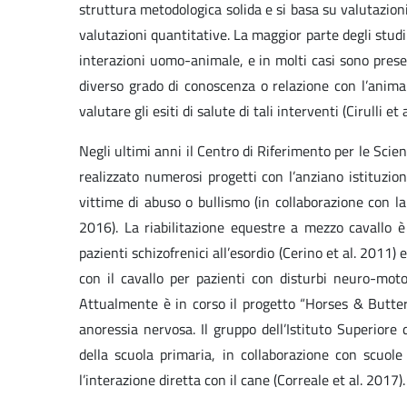
struttura metodologica solida e si basa su valutazioni d
valutazioni quantitative. La maggior parte degli stud
interazioni uomo-animale, e in molti casi sono presen
diverso grado di conoscenza o relazione con l’animal
valutare gli esiti di salute di tali interventi (Cirulli et
Negli ultimi anni il Centro di Riferimento per le Sci
realizzato numerosi progetti con l’anziano istituzion
vittime di abuso o bullismo (in collaborazione con l
2016). La riabilitazione equestre a mezzo cavallo è
pazienti schizofrenici all’esordio (Cerino et al. 2011) 
con il cavallo per pazienti con disturbi neuro-moto
Attualmente è in corso il progetto “Horses & Butterfl
anoressia nervosa. Il gruppo dell’Istituto Superiore 
della scuola primaria, in collaborazione con scuole
l’interazione diretta con il cane (Correale et al. 2017).