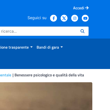
Accedi
Seguici su
ione trasparente
Bandi di gara
mentale
Benessere psicologico e qualità della vita
gli Animali