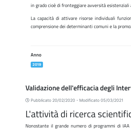
in grado cioè di fronteggiare avversità esistenziali
La capacità di attivare risorse individuali funzio
comprensione dei determinanti comuni e la promozi
Anno
2019
Validazione dell'efficacia degli Inter
Pubblicato 20/02/2020 -
Modificato 05/03/2021
L'attività di ricerca scientifi
Nonostante il grande numero di programmi di IAA es