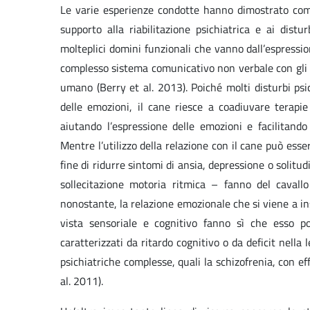
Le varie esperienze condotte hanno dimostrato com
supporto alla riabilitazione psichiatrica e ai distu
molteplici domini funzionali che vanno dall’espressio
complesso sistema comunicativo non verbale con gli e
umano (Berry et al. 2013). Poiché molti disturbi psic
delle emozioni, il cane riesce a coadiuvare terapie p
aiutando l’espressione delle emozioni e facilitand
Mentre l’utilizzo della relazione con il cane può ess
fine di ridurre sintomi di ansia, depressione o solitudi
sollecitazione motoria ritmica – fanno del cavallo
nonostante, la relazione emozionale che si viene a in
vista sensoriale e cognitivo fanno sì che esso pos
caratterizzati da ritardo cognitivo o da deficit nella l
psichiatriche complesse, quali la schizofrenia, con ef
al. 2011).