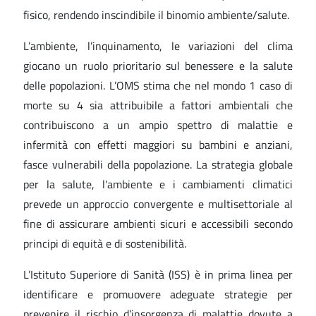
fisico, rendendo inscindibile il binomio ambiente/salute.
L’ambiente, l’inquinamento, le variazioni del clima
giocano un ruolo prioritario sul benessere e la salute
delle popolazioni. L’OMS stima che nel mondo 1 caso di
morte su 4 sia attribuibile a fattori ambientali che
contribuiscono a un ampio spettro di malattie e
infermità con effetti maggiori su bambini e anziani,
fasce vulnerabili della popolazione. La strategia globale
per la salute, l'ambiente e i cambiamenti climatici
prevede un approccio convergente e multisettoriale al
fine di assicurare ambienti sicuri e accessibili secondo
principi di equità e di sostenibilità.
L’Istituto Superiore di Sanità (ISS) è in prima linea per
identificare e promuovere adeguate strategie per
prevenire il rischio d’insorgenza di malattie dovute a