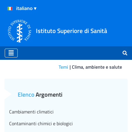
Istituto Superiore di Sanità
Temi
Clima, ambiente e salute
Come valutare la sicurezza 
Elenco
Argomenti
Cambiamenti climatici
Contaminanti chimici e biologici