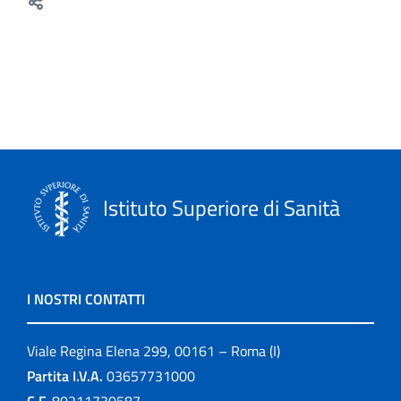
Istituto Superiore di Sanità
I NOSTRI CONTATTI
Viale Regina Elena 299, 00161 – Roma (I)
Partita I.V.A.
03657731000
C.F.
80211730587