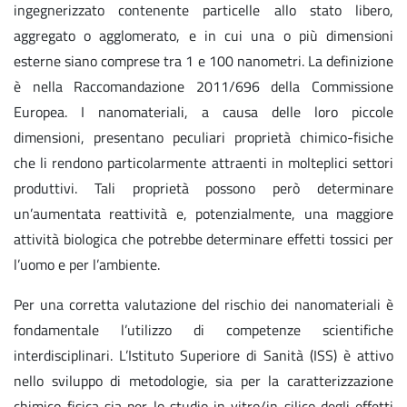
ingegnerizzato contenente particelle allo stato libero,
aggregato o agglomerato, e in cui una o più dimensioni
esterne siano comprese tra 1 e 100 nanometri. La definizione
è nella Raccomandazione 2011/696 della Commissione
Europea. I nanomateriali, a causa delle loro piccole
dimensioni, presentano peculiari proprietà chimico-fisiche
che li rendono particolarmente attraenti in molteplici settori
produttivi. Tali proprietà possono però determinare
un’aumentata reattività e, potenzialmente, una maggiore
attività biologica che potrebbe determinare effetti tossici per
l’uomo e per l’ambiente.
Per una corretta valutazione del rischio dei nanomateriali è
fondamentale l’utilizzo di competenze scientifiche
interdisciplinari. L’Istituto Superiore di Sanità (ISS) è attivo
nello sviluppo di metodologie, sia per la caratterizzazione
chimico-fisica sia per lo studio in vitro/in silico degli effetti