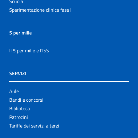
Scuola
Sperimentazione clinica fase I
5 per mille
Il 5 per mille e l'ISS
SERVIZI
Aule
Bandi e concorsi
Biblioteca
Patrocini
Tariffe dei servizi a terzi