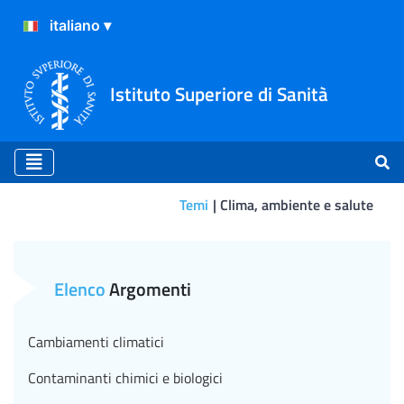
Istituto Superiore di Sanità
Temi
Clima, ambiente e salute
Cosi l’ambiente condiziona
Elenco
Argomenti
Cambiamenti climatici
Contaminanti chimici e biologici