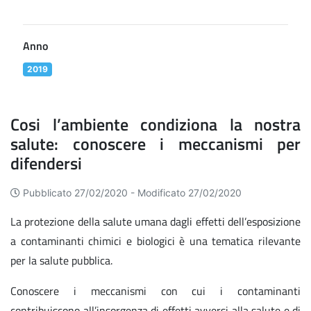
Anno
2019
Cosi l’ambiente condiziona la nostra
salute: conoscere i meccanismi per
difendersi
Pubblicato 27/02/2020 -
Modificato 27/02/2020
La protezione della salute umana dagli effetti dell’esposizione
a contaminanti chimici e biologici è una tematica rilevante
per la salute pubblica.
Conoscere i meccanismi con cui i contaminanti
contribuiscono all’insorgenza di effetti avversi alla salute e di