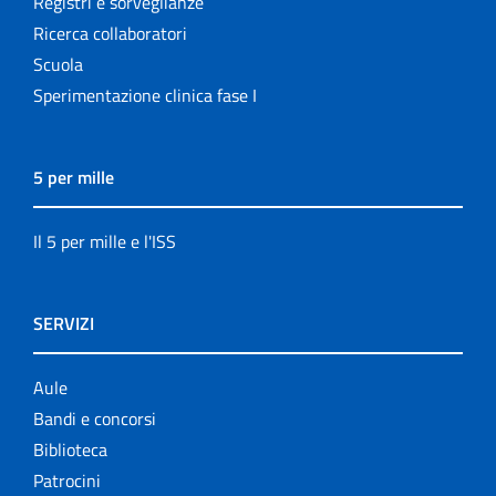
Registri e sorveglianze
Ricerca collaboratori
Scuola
Sperimentazione clinica fase I
5 per mille
Il 5 per mille e l'ISS
SERVIZI
Aule
Bandi e concorsi
Biblioteca
Patrocini