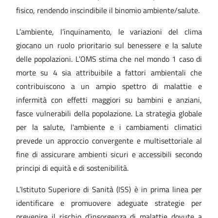
fisico, rendendo inscindibile il binomio ambiente/salute.
L’ambiente, l’inquinamento, le variazioni del clima
giocano un ruolo prioritario sul benessere e la salute
delle popolazioni. L’OMS stima che nel mondo 1 caso di
morte su 4 sia attribuibile a fattori ambientali che
contribuiscono a un ampio spettro di malattie e
infermità con effetti maggiori su bambini e anziani,
fasce vulnerabili della popolazione. La strategia globale
per la salute, l'ambiente e i cambiamenti climatici
prevede un approccio convergente e multisettoriale al
fine di assicurare ambienti sicuri e accessibili secondo
principi di equità e di sostenibilità.
L’Istituto Superiore di Sanità (ISS) è in prima linea per
identificare e promuovere adeguate strategie per
prevenire il rischio d’insorgenza di malattie dovute a