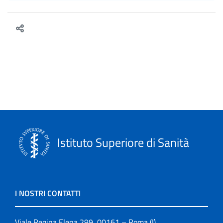
Istituto Superiore di Sanità
I NOSTRI CONTATTI
Viale Regina Elena 299, 00161 – Roma (I)