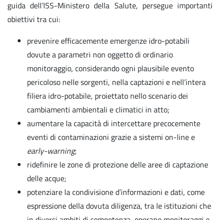
guida dell’ISS-Ministero della Salute, persegue importanti
obiettivi tra cui:
prevenire efficacemente emergenze idro-potabili
dovute a parametri non oggetto di ordinario
monitoraggio, considerando ogni plausibile evento
pericoloso nelle sorgenti, nella captazioni e nell’intera
filiera idro-potabile, proiettato nello scenario dei
cambiamenti ambientali e climatici in atto;
aumentare la capacità di intercettare precocemente
eventi di contaminazioni grazie a sistemi on-line e
early-warning
;
ridefinire le zone di protezione delle aree di captazione
delle acque;
potenziare la condivisione d’informazioni e dati, come
espressione della dovuta diligenza, tra le istituzioni che
in diversi ambiti di competenza, operano monitoraggi e