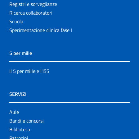
Registri e sorveglianze
Ricerca collaboratori
Scuola
Sperimentazione clinica fase I
5 per mille
Il 5 per mille e l'ISS
SERVIZI
Aule
Bandi e concorsi
Biblioteca
Patrocini