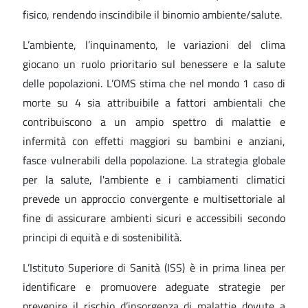
fisico, rendendo inscindibile il binomio ambiente/salute.
L’ambiente, l’inquinamento, le variazioni del clima
giocano un ruolo prioritario sul benessere e la salute
delle popolazioni. L’OMS stima che nel mondo 1 caso di
morte su 4 sia attribuibile a fattori ambientali che
contribuiscono a un ampio spettro di malattie e
infermità con effetti maggiori su bambini e anziani,
fasce vulnerabili della popolazione. La strategia globale
per la salute, l'ambiente e i cambiamenti climatici
prevede un approccio convergente e multisettoriale al
fine di assicurare ambienti sicuri e accessibili secondo
principi di equità e di sostenibilità.
L’Istituto Superiore di Sanità (ISS) è in prima linea per
identificare e promuovere adeguate strategie per
prevenire il rischio d’insorgenza di malattie dovute a