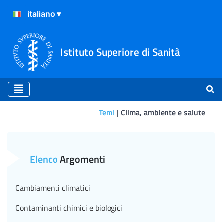
Istituto Superiore di Sanità
Temi
Clima, ambiente e salute
Piani di sicurezza dell’acqu
Elenco
Argomenti
Cambiamenti climatici
Contaminanti chimici e biologici