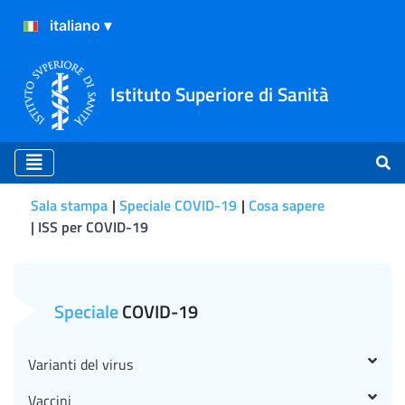
Istituto Superiore di Sanità
Sala stampa
Speciale COVID-19
Cosa sapere
ISS per COVID-19
CS N° 14/2021 - In Italia il 
Speciale
COVID-19
Varianti del virus
Vaccini