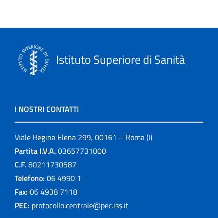
Istituto Superiore di Sanità
I NOSTRI CONTATTI
Viale Regina Elena 299, 00161 – Roma (I)
Partita I.V.A.
03657731000
C.F.
80211730587
Telefono:
06 4990 1
Fax:
06 4938 7118
PEC:
protocollo.centrale@pec.iss.it