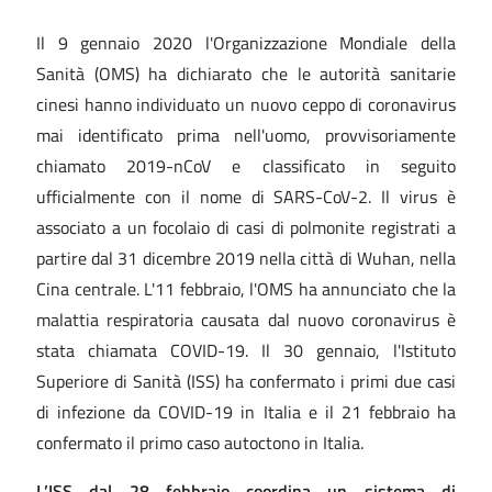
Il 9 gennaio 2020 l'Organizzazione Mondiale della
Sanità (OMS) ha dichiarato che le autorità sanitarie
cinesi hanno individuato un nuovo ceppo di coronavirus
mai identificato prima nell'uomo, provvisoriamente
chiamato 2019-nCoV e classificato in seguito
ufficialmente con il nome di SARS-CoV-2. Il virus è
associato a un focolaio di casi di polmonite registrati a
partire dal 31 dicembre 2019 nella città di Wuhan, nella
Cina centrale. L'11 febbraio, l'OMS ha annunciato che la
malattia respiratoria causata dal nuovo coronavirus è
stata chiamata COVID-19. Il 30 gennaio, l'Istituto
Superiore di Sanità (ISS) ha confermato i primi due casi
di infezione da COVID-19 in Italia e il 21 febbraio ha
confermato il primo caso autoctono in Italia.
L’ISS dal 28 febbraio coordina un sistema di