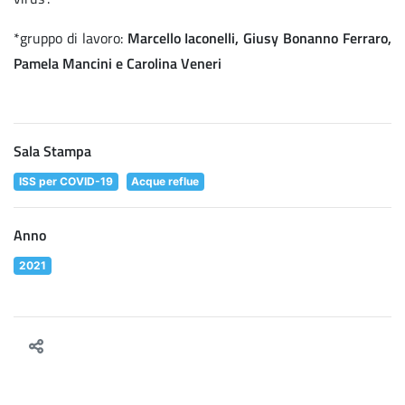
*gruppo di lavoro:
Marcello Iaconelli, Giusy Bonanno Ferraro,
Pamela Mancini e Carolina Veneri
Sala Stampa
ISS per COVID-19
Acque reflue
Anno
2021