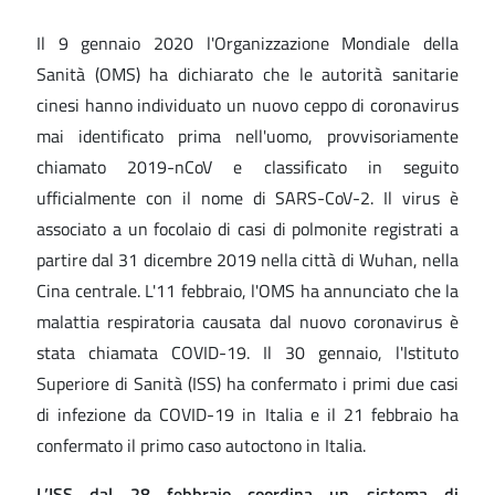
Il 9 gennaio 2020 l'Organizzazione Mondiale della
Sanità (OMS) ha dichiarato che le autorità sanitarie
cinesi hanno individuato un nuovo ceppo di coronavirus
mai identificato prima nell'uomo, provvisoriamente
chiamato 2019-nCoV e classificato in seguito
ufficialmente con il nome di SARS-CoV-2. Il virus è
associato a un focolaio di casi di polmonite registrati a
partire dal 31 dicembre 2019 nella città di Wuhan, nella
Cina centrale. L'11 febbraio, l'OMS ha annunciato che la
malattia respiratoria causata dal nuovo coronavirus è
stata chiamata COVID-19. Il 30 gennaio, l'Istituto
Superiore di Sanità (ISS) ha confermato i primi due casi
di infezione da COVID-19 in Italia e il 21 febbraio ha
confermato il primo caso autoctono in Italia.
L’ISS dal 28 febbraio coordina un sistema di