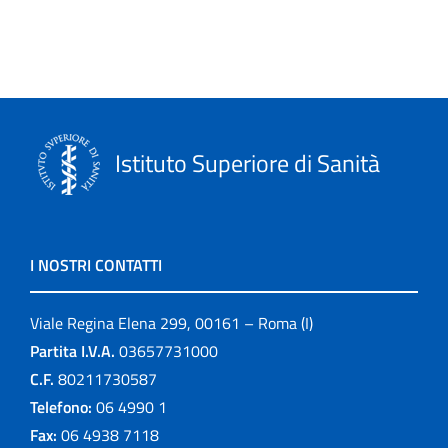
Istituto Superiore di Sanità
I NOSTRI CONTATTI
Viale Regina Elena 299, 00161 – Roma (I)
Partita I.V.A.
03657731000
C.F.
80211730587
Telefono:
06 4990 1
Fax:
06 4938 7118