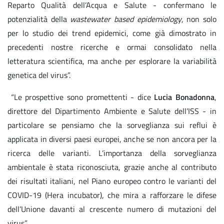
Reparto Qualità dell’Acqua e Salute - confermano le
potenzialità della
wastewater based epidemiology
, non solo
per lo studio dei trend epidemici, come già dimostrato in
precedenti nostre ricerche e ormai consolidato nella
letteratura scientifica, ma anche per esplorare la variabilità
genetica del virus”.
“Le prospettive sono promettenti - dice
Lucia Bonadonna
,
direttore del Dipartimento Ambiente e Salute dell’ISS - in
particolare se pensiamo che la sorveglianza sui reflui è
applicata in diversi paesi europei, anche se non ancora per la
ricerca delle varianti. L’importanza della sorveglianza
ambientale è stata riconosciuta, grazie anche al contributo
dei risultati italiani, nel Piano europeo contro le varianti del
COVID-19 (Hera incubator), che mira a rafforzare le difese
dell’Unione davanti al crescente numero di mutazioni del
virus”.