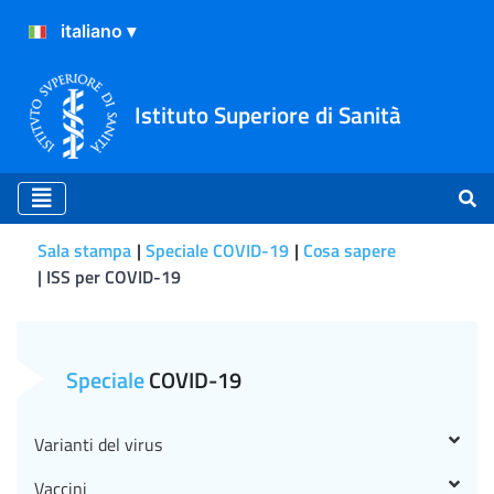
Istituto Superiore di Sanità
Sala stampa
Speciale COVID-19
Cosa sapere
ISS per COVID-19
ISS per COVID-19
Speciale
COVID-19
Varianti del virus
Vaccini