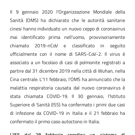
Il 9 gennaio 2020 l'Organizzazione Mondiale della
Sanità (OMS) ha dichiarato che le autorità sanitarie
cinesi hanno individuato un nuovo ceppo di coronavirus
mai identificato prima nell'uomo, provvisoriamente
chiamato 2019-nCoV e classificato in seguito
ufficialmente con il nome di SARS-CoV-2. Il virus è
associato a un focolaio di casi di polmonite registrati a
partire dal 31 dicembre 2019 nella città di Wuhan, nella
Cina centrale. L'11 febbraio, l'OMS ha annunciato che la
malattia respiratoria causata dal nuovo coronavirus è
stata chiamata COVID-19. Il 30 gennaio, l'Istituto
Superiore di Sanità (ISS) ha confermato i primi due casi
di infezione da COVID-19 in Italia e il 21 febbraio ha
confermato il primo caso autoctono in Italia.
L’ISS dal 28 febbraio coordina un sistema di