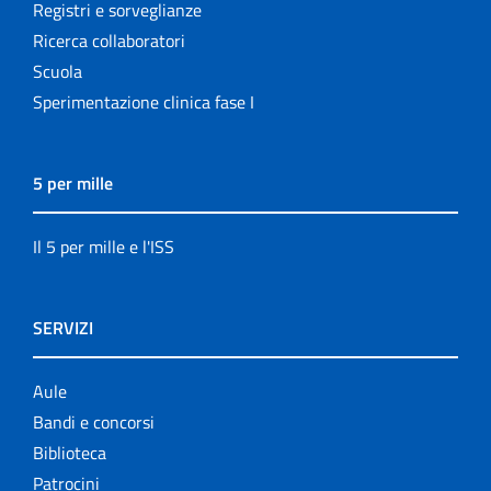
Registri e sorveglianze
Ricerca collaboratori
Scuola
Sperimentazione clinica fase I
5 per mille
Il 5 per mille e l'ISS
SERVIZI
Aule
Bandi e concorsi
Biblioteca
Patrocini