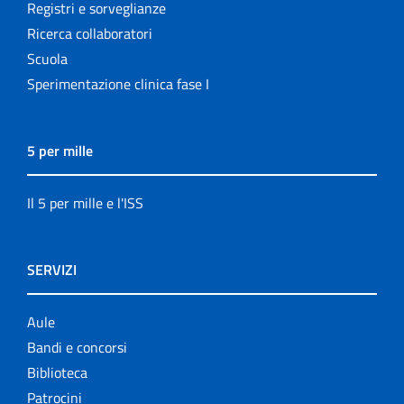
Registri e sorveglianze
Ricerca collaboratori
Scuola
Sperimentazione clinica fase I
5 per mille
Il 5 per mille e l'ISS
SERVIZI
Aule
Bandi e concorsi
Biblioteca
Patrocini