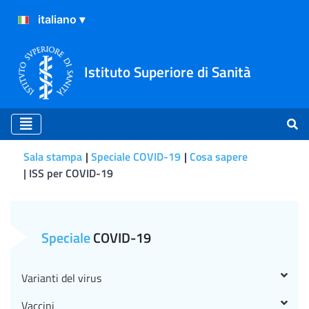
Istituto Superiore di Sanità
Sala stampa
Speciale COVID-19
Cosa sapere
ISS per COVID-19
ISS per COVID-19
Speciale
COVID-19
Varianti del virus
Vaccini