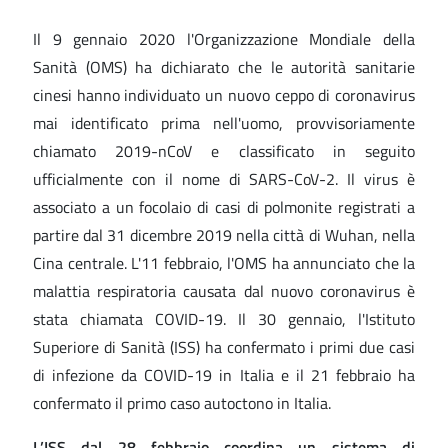
Il 9 gennaio 2020 l'Organizzazione Mondiale della
Sanità (OMS) ha dichiarato che le autorità sanitarie
cinesi hanno individuato un nuovo ceppo di coronavirus
mai identificato prima nell'uomo, provvisoriamente
chiamato 2019-nCoV e classificato in seguito
ufficialmente con il nome di SARS-CoV-2. Il virus è
associato a un focolaio di casi di polmonite registrati a
partire dal 31 dicembre 2019 nella città di Wuhan, nella
Cina centrale. L'11 febbraio, l'OMS ha annunciato che la
malattia respiratoria causata dal nuovo coronavirus è
stata chiamata COVID-19. Il 30 gennaio, l'Istituto
Superiore di Sanità (ISS) ha confermato i primi due casi
di infezione da COVID-19 in Italia e il 21 febbraio ha
confermato il primo caso autoctono in Italia.
L’ISS dal 28 febbraio coordina un sistema di