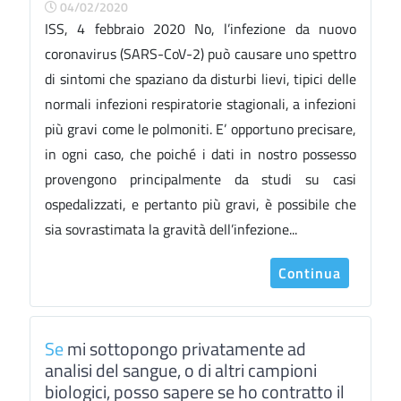
04/02/2020
ISS, 4 febbraio 2020 No, l’infezione da nuovo
coronavirus (SARS-CoV-2) può causare uno spettro
di sintomi che spaziano da disturbi lievi, tipici delle
normali infezioni respiratorie stagionali, a infezioni
più gravi come le polmoniti. E’ opportuno precisare,
in ogni caso, che poiché i dati in nostro possesso
provengono principalmente da studi su casi
ospedalizzati, e pertanto più gravi, è possibile che
sia sovrastimata la gravità dell’infezione...
Continua
Se
mi sottopongo privatamente ad
analisi del sangue, o di altri campioni
biologici, posso sapere se ho contratto il