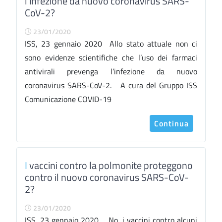
l’infezione da nuovo coronavirus SARS-
CoV-2?
23/01/2020
ISS, 23 gennaio 2020 Allo stato attuale non ci
sono evidenze scientifiche che l’uso dei farmaci
antivirali prevenga l’infezione da nuovo
coronavirus SARS-CoV-2. A cura del Gruppo ISS
Comunicazione COVID-19
Continua
I
vaccini contro la polmonite proteggono
contro il nuovo coronavirus SARS-CoV-
2?
23/01/2020
ISS, 23 gennaio 2020 No, i vaccini contro alcuni