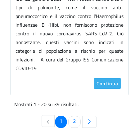
tipi di polmonite, come il vaccino anti-
pneumococcico e il vaccino contro l’Haemophilus
influenzae B (Hib), non forniscono protezione
contro il nuovo coronavirus SARS-CoV-2. Ciò
nonostante, questi vaccini sono indicati in
categorie di popolazione a rischio per queste
infezioni. A cura del Gruppo ISS Comunicazione
COVID-19
Continua
Mostrati 1 - 20 su 39 risultati.
Pagina
Pagina
1
2