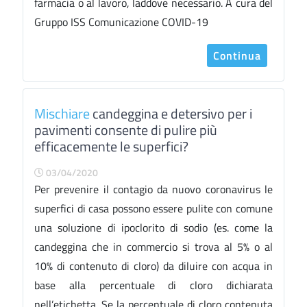
farmacia o al lavoro, laddove necessario. A cura del
Gruppo ISS Comunicazione COVID-19
Continua
Mischiare
candeggina e detersivo per i
pavimenti consente di pulire più
efficacemente le superfici?
03/04/2020
Per prevenire il contagio da nuovo coronavirus le
superfici di casa possono essere pulite con comune
una soluzione di ipoclorito di sodio (es. come la
candeggina che in commercio si trova al 5% o al
10% di contenuto di cloro) da diluire con acqua in
base alla percentuale di cloro dichiarata
nell’etichetta. Se la percentuale di cloro contenuta