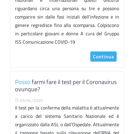
nazionali e internazionali questi disturbi
riguardano circa una persona su tre e possono
comparire sin dalle fasi iniziali dell’infezione e in
genere regredisce fino alla scomparsa. Colpiscono
in particolare giovani e donne A cura del Gruppo
ISS Comunicazione COVID-19
Continua
Posso
farmi fare il test per il Coronavirus
ovunque?
03/04/2020
Il test per la conferma della malattia è attualmente
a carico del sistema Sanitario Nazionale ed è
organizzato dalla ASL o dall’Ospedale. Attualmente
il tampone basato sulla rilevazione dell’RNA del