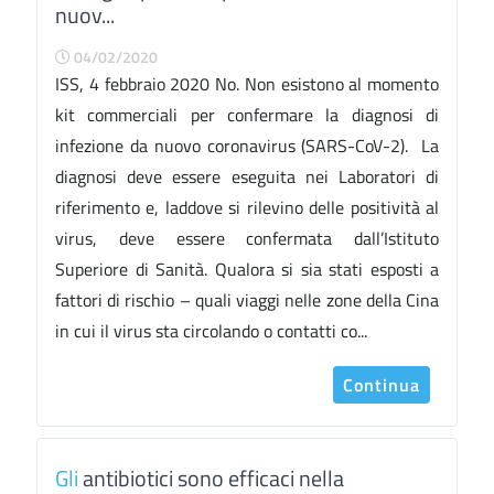
nuov...
04/02/2020
ISS, 4 febbraio 2020 No. Non esistono al momento
kit commerciali per confermare la diagnosi di
infezione da nuovo coronavirus (SARS-CoV-2). La
diagnosi deve essere eseguita nei Laboratori di
riferimento e, laddove si rilevino delle positività al
virus, deve essere confermata dall’Istituto
Superiore di Sanità. Qualora si sia stati esposti a
fattori di rischio – quali viaggi nelle zone della Cina
in cui il virus sta circolando o contatti co...
Continua
Gli
antibiotici sono efficaci nella