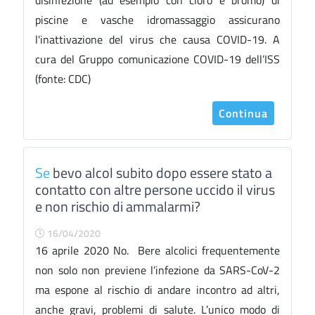
disinfezione (ad esempio con cloro e bromo) di
piscine e vasche idromassaggio assicurano
l'inattivazione del virus che causa COVID-19. A
cura del Gruppo comunicazione COVID-19 dell’ISS
(fonte: CDC)
Continua
Se
bevo alcol subito dopo essere stato a
contatto con altre persone uccido il virus
e non rischio di ammalarmi?
16/04/2020
16 aprile 2020 No. Bere alcolici frequentemente
non solo non previene l’infezione da SARS-CoV-2
ma espone al rischio di andare incontro ad altri,
anche gravi, problemi di salute. L’unico modo di