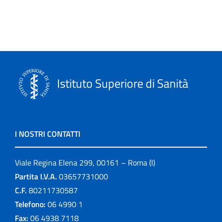
Istituto Superiore di Sanità
I NOSTRI CONTATTI
Viale Regina Elena 299, 00161 – Roma (I)
Partita I.V.A.
03657731000
C.F.
80211730587
Telefono:
06 4990 1
Fax:
06 4938 7118