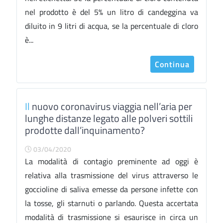
nel prodotto è del 5% un litro di candeggina va
diluito in 9 litri di acqua, se la percentuale di cloro
è...
Continua
Il
nuovo coronavirus viaggia nell’aria per
lunghe distanze legato alle polveri sottili
prodotte dall’inquinamento?
03/04/2020
La modalità di contagio preminente ad oggi è
relativa alla trasmissione del virus attraverso le
goccioline di saliva emesse da persone infette con
la tosse, gli starnuti o parlando. Questa accertata
modalità di trasmissione si esaurisce in circa un