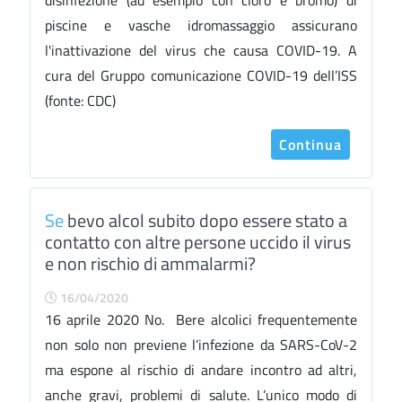
disinfezione (ad esempio con cloro e bromo) di
piscine e vasche idromassaggio assicurano
l'inattivazione del virus che causa COVID-19. A
cura del Gruppo comunicazione COVID-19 dell’ISS
(fonte: CDC)
Continua
Se
bevo alcol subito dopo essere stato a
contatto con altre persone uccido il virus
e non rischio di ammalarmi?
16/04/2020
16 aprile 2020 No. Bere alcolici frequentemente
non solo non previene l’infezione da SARS-CoV-2
ma espone al rischio di andare incontro ad altri,
anche gravi, problemi di salute. L’unico modo di