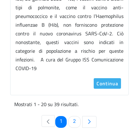
tipi di polmonite, come il vaccino anti-
pneumococcico e il vaccino contro l’Haemophilus
influenzae B (Hib), non forniscono protezione
contro il nuovo coronavirus SARS-CoV-2. Ciò
nonostante, questi vaccini sono indicati in
categorie di popolazione a rischio per queste
infezioni. A cura del Gruppo ISS Comunicazione
COVID-19
Continua
Mostrati 1 - 20 su 39 risultati.
Pagina
Pagina
1
2