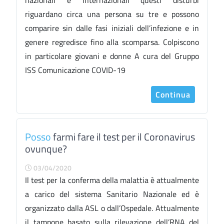
nazionali e internazionali questi disturbi
riguardano circa una persona su tre e possono
comparire sin dalle fasi iniziali dell’infezione e in
genere regredisce fino alla scomparsa. Colpiscono
in particolare giovani e donne A cura del Gruppo
ISS Comunicazione COVID-19
Continua
Posso
farmi fare il test per il Coronavirus
ovunque?
03/04/2020
Il test per la conferma della malattia è attualmente
a carico del sistema Sanitario Nazionale ed è
organizzato dalla ASL o dall’Ospedale. Attualmente
il tampone basato sulla rilevazione dell’RNA del