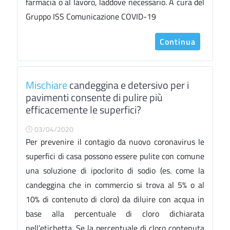
farmacia o al lavoro, laddove necessario. A cura del
Gruppo ISS Comunicazione COVID-19
Continua
Mischiare
candeggina e detersivo per i
pavimenti consente di pulire più
efficacemente le superfici?
03/04/2020
Per prevenire il contagio da nuovo coronavirus le
superfici di casa possono essere pulite con comune
una soluzione di ipoclorito di sodio (es. come la
candeggina che in commercio si trova al 5% o al
10% di contenuto di cloro) da diluire con acqua in
base alla percentuale di cloro dichiarata
nell’etichetta. Se la percentuale di cloro contenuta