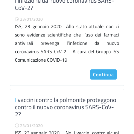
l’infezione da nuovo coronavirus SARS-
CoV-2?
23/01/2020
ISS, 23 gennaio 2020 Allo stato attuale non ci
sono evidenze scientifiche che l’uso dei farmaci
antivirali prevenga l’infezione da nuovo
coronavirus SARS-CoV-2. A cura del Gruppo ISS
Comunicazione COVID-19
Continua
I
vaccini contro la polmonite proteggono
contro il nuovo coronavirus SARS-CoV-
2?
23/01/2020
ISS, 23 gennaio 2020 No, i vaccini contro alcuni