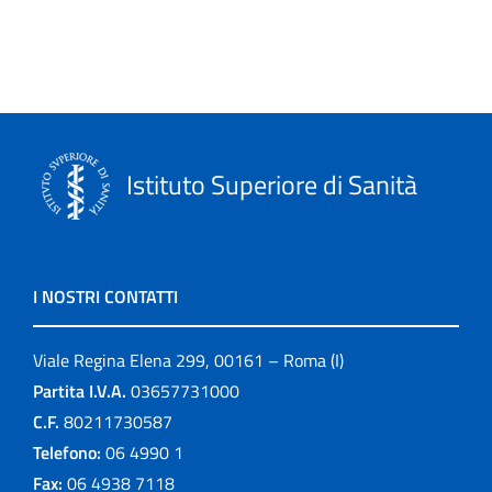
Istituto Superiore di Sanità
I NOSTRI CONTATTI
Viale Regina Elena 299, 00161 – Roma (I)
Partita I.V.A.
03657731000
C.F.
80211730587
Telefono:
06 4990 1
Fax:
06 4938 7118