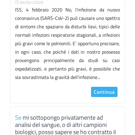
04/02/2020
ISS, 4 febbraio 2020 No, l’infezione da nuovo
coronavirus (SARS-CoV-2) può causare uno spettro
di sintomi che spaziano da disturbi lievi, tipici delle
normali infezioni respiratorie stagionali, a infezioni
più gravi come le polmoniti. E’ opportuno precisare,
in ogni caso, che poiché i dati in nostro possesso
provengono principalmente da studi su casi
ospedalizzati, e pertanto più gravi, è possibile che
sia sovrastimata la gravità dell’infezione...
Continua
Se
mi sottopongo privatamente ad
analisi del sangue, o di altri campioni
biologici, posso sapere se ho contratto il