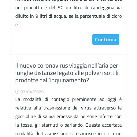
nel prodotto è del 5% un litro di candeggina va
diluito in 9 litri di acqua, se la percentuale di cloro
è...
Continua
Il
nuovo coronavirus viaggia nell’aria per
lunghe distanze legato alle polveri sottili
prodotte dall’inquinamento?
03/04/2020
La modalità di contagio preminente ad oggi è
relativa alla trasmissione del virus attraverso le
goccioline di saliva emesse da persone infette con
la tosse, gli starnuti o parlando. Questa accertata
modalità di trasmissione si esaurisce in circa un