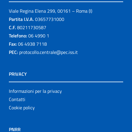
Viale Regina Elena 299, 00161 – Roma (I)
Partita I.V.A.
03657731000
C.F.
80211730587
Telefono:
06 4990 1
Fax:
06 4938 7118
PEC:
protocollo.centrale@pec.iss.it
PRIVACY
Informazioni per la privacy
Contatti
Cookie policy
PNRR