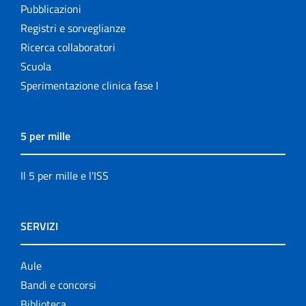
Pubblicazioni
Registri e sorveglianze
Ricerca collaboratori
Scuola
Sperimentazione clinica fase I
5 per mille
Il 5 per mille e l'ISS
SERVIZI
Aule
Bandi e concorsi
Biblioteca