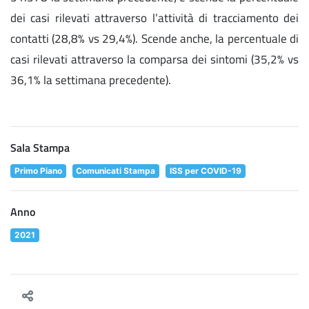
dei casi rilevati attraverso l’attività di tracciamento dei
contatti (28,8% vs 29,4%). Scende anche, la percentuale di
casi rilevati attraverso la comparsa dei sintomi (35,2% vs
36,1% la settimana precedente).
Sala Stampa
Primo Piano
Comunicati Stampa
ISS per COVID-19
Anno
2021