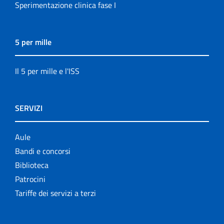
Sperimentazione clinica fase I
5 per mille
Il 5 per mille e l'ISS
SERVIZI
Aule
Bandi e concorsi
Biblioteca
Patrocini
Tariffe dei servizi a terzi