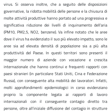
virus. Si osserva inoltre, che a seguito delle disposizioni
governative, la ridotta mobilità delle persone e la chiusura di
molte attività produttive hanno portato ad una progressiva e
significativa riduzione dei livelli di inquinamento dell’aria
(PM10, PM2,5, NO2, benzene). Va infine notato che le aree
dove il virus ha evidenziato il suo più elevato impatto, sono le
aree sia ad elevata densità di popolazione sia a più alta
produttività del Paese. In questi territori sono presenti il
maggior numero di aziende con vocazione e crescita
internazionale che hanno continui e frequenti rapporti con
paesi stranieri (in particolare Stati Uniti, Cina e Federazione
Russa), con conseguente alta mobilità dei lavoratori. Infatti,
molti approfondimenti epidemiologici in corso evidenziano
proprio la componente legata ai rapporti di lavoro
internazionali con il conseguente contagio diretto tra
persone, oltre all’iniziale diffusione del contagio in strutture