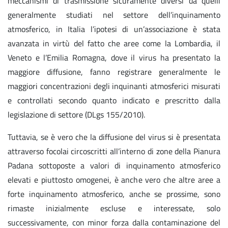
meccanismi di trasmissione sicuramente diversi da quelli
generalmente studiati nel settore dell’inquinamento
atmosferico, in Italia l’ipotesi di un’associazione è stata
avanzata in virtù del fatto che aree come la Lombardia, il
Veneto e l’Emilia Romagna, dove il virus ha presentato la
maggiore diffusione, fanno registrare generalmente le
maggiori concentrazioni degli inquinanti atmosferici misurati
e controllati secondo quanto indicato e prescritto dalla
legislazione di settore (DLgs 155/2010).
Tuttavia, se è vero che la diffusione del virus si è presentata
attraverso focolai circoscritti all’interno di zone della Pianura
Padana sottoposte a valori di inquinamento atmosferico
elevati e piuttosto omogenei, è anche vero che altre aree a
forte inquinamento atmosferico, anche se prossime, sono
rimaste inizialmente escluse e interessate, solo
successivamente, con minor forza dalla contaminazione del