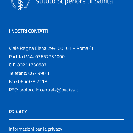
Istituto Superiore di Sanità
I NOSTRI CONTATTI
Viale Regina Elena 299, 00161 – Roma (I)
Partita I.V.A.
03657731000
C.F.
80211730587
Telefono:
06 4990 1
Fax:
06 4938 7118
PEC:
protocollo.centrale@pec.iss.it
PRIVACY
Informazioni per la privacy