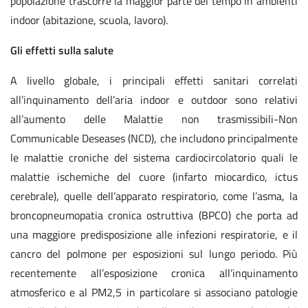
popolazione trascorre la maggior parte del tempo in ambienti
indoor (abitazione, scuola, lavoro).
Gli effetti sulla salute
A livello globale, i principali effetti sanitari correlati
all’inquinamento dell’aria indoor e outdoor sono relativi
all’aumento delle Malattie non trasmissibili-Non
Communicable Deseases (NCD), che includono principalmente
le malattie croniche del sistema cardiocircolatorio quali le
malattie ischemiche del cuore (infarto miocardico, ictus
cerebrale), quelle dell’apparato respiratorio, come l’asma, la
broncopneumopatia cronica ostruttiva (BPCO) che porta ad
una maggiore predisposizione alle infezioni respiratorie, e il
cancro del polmone per esposizioni sul lungo periodo. Più
recentemente all’esposizione cronica all’inquinamento
atmosferico e al PM2,5 in particolare si associano patologie