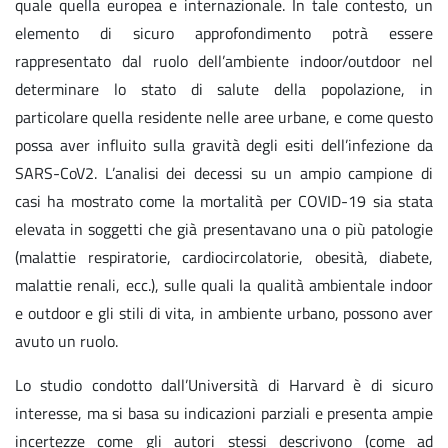
quale quella europea e internazionale. In tale contesto, un
elemento di sicuro approfondimento potrà essere
rappresentato dal ruolo dell’ambiente indoor/outdoor nel
determinare lo stato di salute della popolazione, in
particolare quella residente nelle aree urbane, e come questo
possa aver influito sulla gravità degli esiti dell’infezione da
SARS-CoV2. L’analisi dei decessi su un ampio campione di
casi ha mostrato come la mortalità per COVID-19 sia stata
elevata in soggetti che già presentavano una o più patologie
(malattie respiratorie, cardiocircolatorie, obesità, diabete,
malattie renali, ecc.), sulle quali la qualità ambientale indoor
e outdoor e gli stili di vita, in ambiente urbano, possono aver
avuto un ruolo.
Lo studio condotto dall’Università di Harvard è di sicuro
interesse, ma si basa su indicazioni parziali e presenta ampie
incertezze come gli autori stessi descrivono (come ad