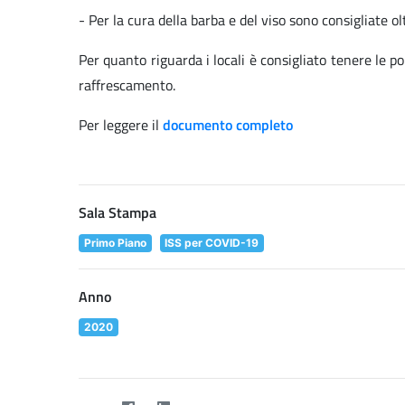
- Per la cura della barba e del viso sono consigliate o
Per quanto riguarda i locali è consigliato tenere le po
raffrescamento.
Per leggere il
documento completo
Sala Stampa
Primo Piano
ISS per COVID-19
Anno
2020