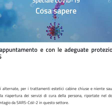
Speciale COVID-19
Cosa sapere
u appuntamento e con le adeguate protezio
S
i alternate, per i trattamenti estetici cabine chiuse e niente sa
la riapertura dei servizi di cura della persona, riportate nel 
ontagio da SARS-CoV-2 in questo settore.