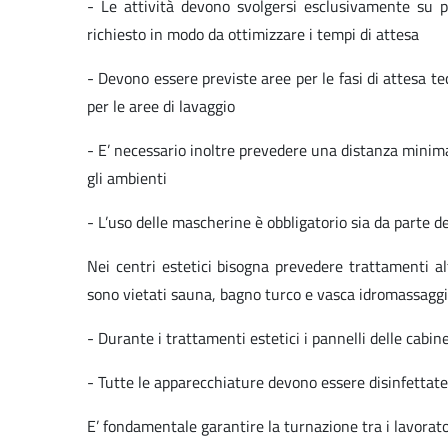
- Le attività devono svolgersi esclusivamente su p
richiesto in modo da ottimizzare i tempi di attesa
- Devono essere previste aree per le fasi di attesa te
per le aree di lavaggio
- E’ necessario inoltre prevedere una distanza minima
gli ambienti
- L’uso delle mascherine è obbligatorio sia da parte del
Nei centri estetici bisogna prevedere trattamenti a
sono vietati sauna, bagno turco e vasca idromassaggi
- Durante i trattamenti estetici i pannelli delle cabi
- Tutte le apparecchiature devono essere disinfettate 
E’ fondamentale garantire la turnazione tra i lavorato