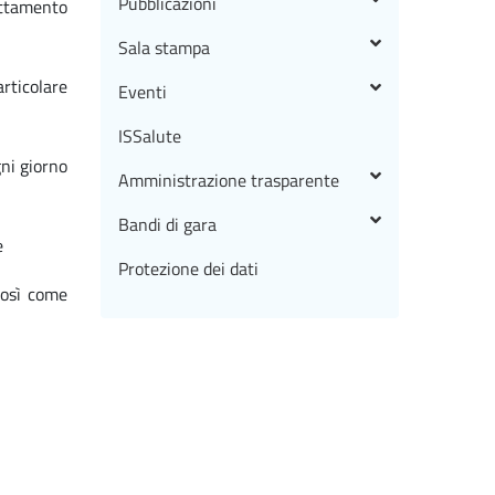
Pubblicazioni
attamento
Sala stampa
articolare
Eventi
ISSalute
gni giorno
Amministrazione trasparente
Bandi di gara
e
Protezione dei dati
così come