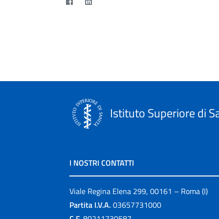
Istituto Superiore di S
I NOSTRI CONTATTI
Viale Regina Elena 299, 00161 – Roma (I)
Partita I.V.A.
03657731000
C.F.
80211730587