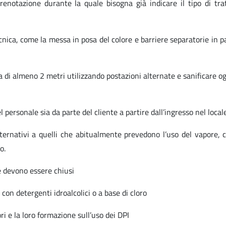
renotazione durante la quale bisogna già indicare il tipo di tr
cnica, come la messa in posa del colore e barriere separatorie in p
 di almeno 2 metri utilizzando postazioni alternate e sanificare o
 personale sia da parte del cliente a partire dall’ingresso nel local
lternativi a quelli che abitualmente prevedono l’uso del vapore, 
o.
ne devono essere chiusi
con detergenti idroalcolici o a base di cloro
ri e la loro formazione sull’uso dei DPI