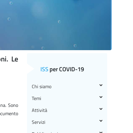
ni. Le
ISS
per COVID-19
Chi siamo
Temi
una. Sono
Attività
documento
Servizi