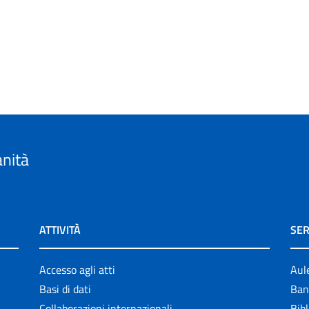
anità
ATTIVITÀ
SER
Accesso agli atti
Aul
Basi di dati
Ban
Collaborazioni internazionali
Bibl