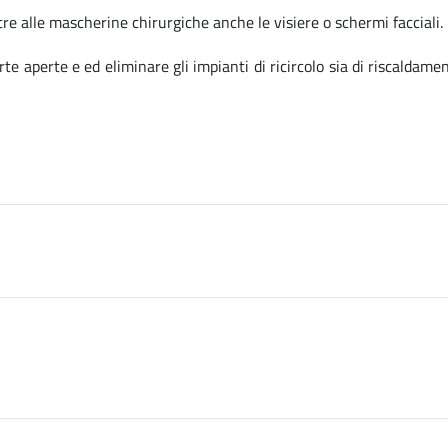
ltre alle mascherine chirurgiche anche le visiere o schermi facciali.
rte aperte e ed eliminare gli impianti di ricircolo sia di riscaldame