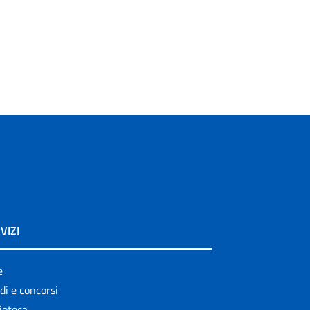
VIZI
e
di e concorsi
ioteca