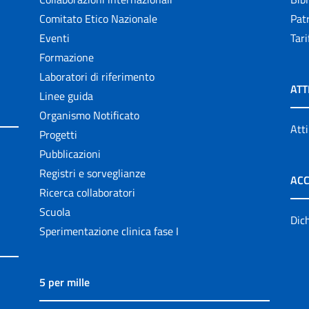
Comitato Etico Nazionale
Patr
Eventi
Tari
Formazione
Laboratori di riferimento
ATT
Linee guida
Organismo Notificato
Atti
Progetti
Pubblicazioni
Registri e sorveglianze
ACC
Ricerca collaboratori
Scuola
Dich
Sperimentazione clinica fase I
5 per mille