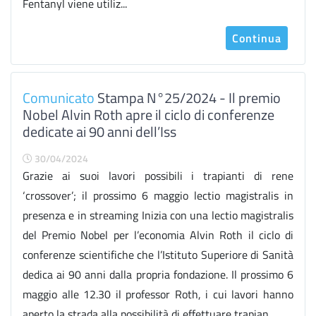
Fentanyl viene utiliz...
Continua
Comunicato
Stampa N°25/2024 - Il premio
Nobel Alvin Roth apre il ciclo di conferenze
dedicate ai 90 anni dell’Iss
30/04/2024
Grazie ai suoi lavori possibili i trapianti di rene
‘crossover’; il prossimo 6 maggio lectio magistralis in
presenza e in streaming Inizia con una lectio magistralis
del Premio Nobel per l’economia Alvin Roth il ciclo di
conferenze scientifiche che l’Istituto Superiore di Sanità
dedica ai 90 anni dalla propria fondazione. Il prossimo 6
maggio alle 12.30 il professor Roth, i cui lavori hanno
aperto la strada alla possibilità di effettuare trapian...