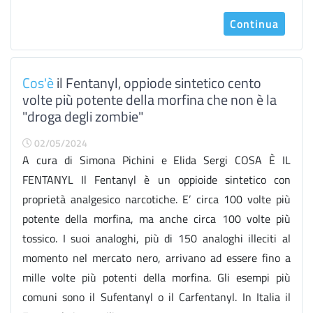
Continua
Cos'è
il Fentanyl, oppiode sintetico cento
volte più potente della morfina che non è la
"droga degli zombie"
02/05/2024
A cura di Simona Pichini e Elida Sergi COSA È IL
FENTANYL Il Fentanyl è un oppioide sintetico con
proprietà analgesico narcotiche. E’ circa 100 volte più
potente della morfina, ma anche circa 100 volte più
tossico. I suoi analoghi, più di 150 analoghi illeciti al
momento nel mercato nero, arrivano ad essere fino a
mille volte più potenti della morfina. Gli esempi più
comuni sono il Sufentanyl o il Carfentanyl. In Italia il