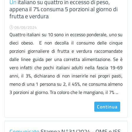
Un
italiano su quattro in eccesso di peso,
appena il 7% consuma 5 porzioni al giorno di
frutta e verdura
06/06/2024
Quattro italiani su 10 sono in eccesso ponderale, uno su
dieci obeso. E non decolla il consumo delle cinque
porzioni giornaliere di frutta e verdura raccomandate
dalle linee guida per una corretta alimentazione. Se è
vero infatti che pochi italiani adulti nella fascia 19-69
anni, il 3%, dichiarano di non inserirle nei propri pasti,
meno di una 1 persona su 2, il 45%, ne consuma almeno
3 porzioni al giorno. Tra coloro che le mangiano, il 7% ...
Continua
Comunicato
Stampa N°31/2024 - OMS e ISS