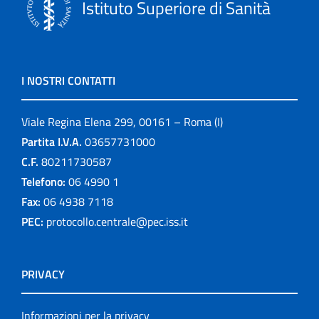
Istituto Superiore di Sanità
I NOSTRI CONTATTI
Viale Regina Elena 299, 00161 – Roma (I)
Partita I.V.A.
03657731000
C.F.
80211730587
Telefono:
06 4990 1
Fax:
06 4938 7118
PEC:
protocollo.centrale@pec.iss.it
PRIVACY
Informazioni per la privacy