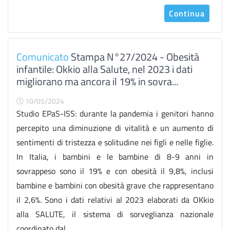
Continua
Comunicato
Stampa N°27/2024 - Obesità
infantile: Okkio alla Salute, nel 2023 i dati
migliorano ma ancora il 19% in sovra...
10/05/2024
Studio EPaS-ISS: durante la pandemia i genitori hanno
percepito una diminuzione di vitalità e un aumento di
sentimenti di tristezza e solitudine nei figli e nelle figlie.
In Italia, i bambini e le bambine di 8-9 anni in
sovrappeso sono il 19% e con obesità il 9,8%, inclusi
bambine e bambini con obesità grave che rappresentano
il 2,6%. Sono i dati relativi al 2023 elaborati da OKkio
alla SALUTE, il sistema di sorveglianza nazionale
coordinato dal...