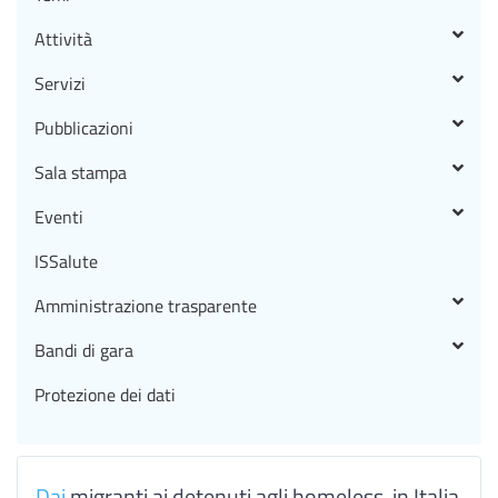
Attività
Servizi
Pubblicazioni
Sala stampa
Eventi
ISSalute
Amministrazione trasparente
Bandi di gara
Protezione dei dati
Dai
migranti ai detenuti agli homeless, in Italia