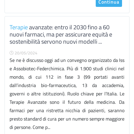
Continua
Terapie
avanzate: entro il 2030 fino a 60
nuovi farmaci, ma per assicurare equità e
sostenibilità servono nuovi modelli ...
20/05/2024
Se ne è discusso oggi ad un convegno organizzato da Iss
e Assobiotec-Federchimica. Più di 1.900 studi clinici nel
mondo, di cui 112 in fase 3 (99 portati avanti
dall’industria bio-farmaceutica, 13 da accademia,
governi o altre istituzioni). Ruolo chiave per l’Italia. Le
Terapie Avanzate sono il futuro della medicina. Da
farmaci per una ristretta nicchia di pazienti, saranno
presto standard di cura per un numero sempre maggiore
di persone. Come p...