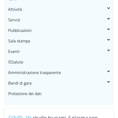
Attività
Servizi
Pubblicazioni
Sala stampa
Eventi
ISSalute
Amministrazione trasparente
Bandi di gara
Protezione dei dati
COVID-19:
studio tsunami, il plasma non