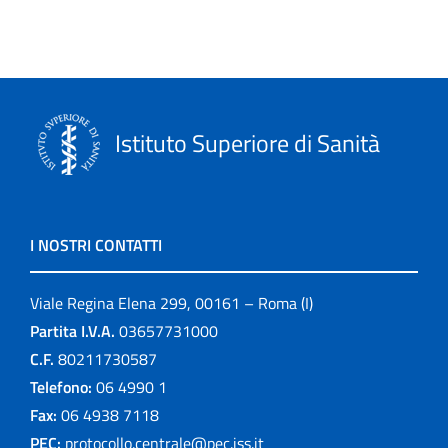
Istituto Superiore di Sanità
I NOSTRI CONTATTI
Viale Regina Elena 299, 00161 – Roma (I)
Partita I.V.A.
03657731000
C.F.
80211730587
Telefono:
06 4990 1
Fax:
06 4938 7118
PEC:
protocollo.centrale@pec.iss.it