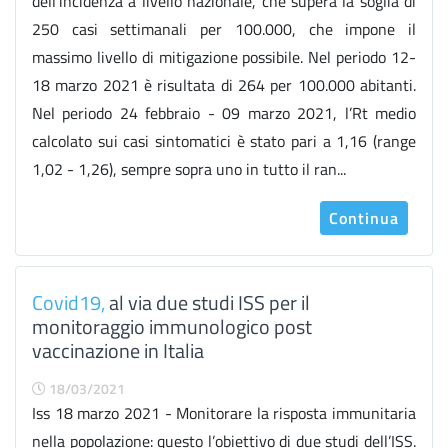
dell’incidenza a livello nazionale, che supera la soglia di
250 casi settimanali per 100.000, che impone il
massimo livello di mitigazione possibile. Nel periodo 12-
18 marzo 2021 è risultata di 264 per 100.000 abitanti.
Nel periodo 24 febbraio - 09 marzo 2021, l’Rt medio
calcolato sui casi sintomatici è stato pari a 1,16 (range
1,02 - 1,26), sempre sopra uno in tutto il ran...
Continua
Covid19,
al via due studi ISS per il
monitoraggio immunologico post
vaccinazione in Italia
18/03/2021
Iss 18 marzo 2021 - Monitorare la risposta immunitaria
nella popolazione: questo l’obiettivo di due studi dell’ISS.