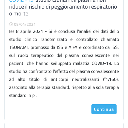
riduce il rischio di peggioramento respiratorio
o morte
08/04/2021
Iss 8 aprile 2021 - Si è conclusa l’analisi dei dati dello
studio clinico randomizzato e controllato chiamato
TSUNAMI, promosso da ISS e AIFA e coordinato da ISS,
sul ruolo terapeutico del plasma convalescente nei
pazienti che hanno sviluppato malattia COVID-19. Lo
studio ha confrontato l’effetto del plasma convalescente
ad alto titolo di anticorpi neutralizzanti (³1:160),
associato alla terapia standard, rispetto alla sola terapia
standard in p...
Continua