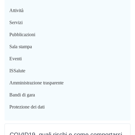
Attività
Servizi
Pubblicazioni
Sala stampa
Eventi
ISSalute
Amministrazione trasparente
Bandi di gara
Protezione dei dati
COVID19, quali rischi e come comportarsi in