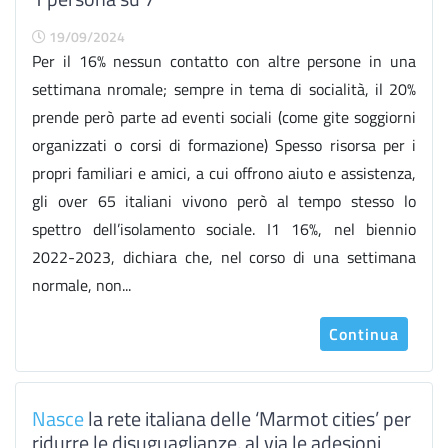
19/09/2024
Per il 16% nessun contatto con altre persone in una
settimana nromale; sempre in tema di socialità, il 20%
prende però parte ad eventi sociali (come gite soggiorni
organizzati o corsi di formazione) Spesso risorsa per i
propri familiari e amici, a cui offrono aiuto e assistenza,
gli over 65 italiani vivono però al tempo stesso lo
spettro dell’isolamento sociale. I1 16%, nel biennio
2022-2023, dichiara che, nel corso di una settimana
normale, non...
Continua
Nasce
la rete italiana delle ‘Marmot cities’ per
ridurre le disuguaglianze, al via le adesioni