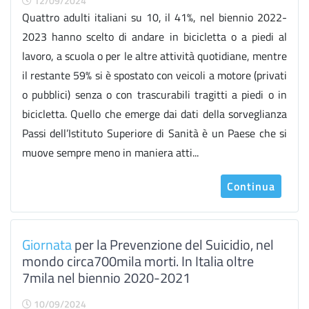
12/09/2024
Quattro adulti italiani su 10, il 41%, nel biennio 2022-
2023 hanno scelto di andare in bicicletta o a piedi al
lavoro, a scuola o per le altre attività quotidiane, mentre
il restante 59% si è spostato con veicoli a motore (privati
o pubblici) senza o con trascurabili tragitti a piedi o in
bicicletta. Quello che emerge dai dati della sorveglianza
Passi dell’Istituto Superiore di Sanità è un Paese che si
muove sempre meno in maniera atti...
Continua
Giornata
per la Prevenzione del Suicidio, nel
mondo circa700mila morti. In Italia oltre
7mila nel biennio 2020-2021
10/09/2024