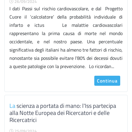
26/09/2024
I dati Passi sul rischio cardiovascolare, e dal Progetto
Cuore il ‘calcolatore’ della probabilità individuale di
infarto e ictus Le malattie cardiovascolari
rappresentano la prima causa di morte nel mondo
occidentale, e nel nostro paese. Una percentuale
significativa degli italiani ha almeno tre fattori di rischio,
nonostante sia possibile evitare l’80% dei decessi dovuti
a queste patologie con la prevenzione. Lo ricordan...
Continua
La
scienza a portata di mano: l'Iss partecipa
alla Notte Europea dei Ricercatori e delle
Ricercatrici
25/09/2024