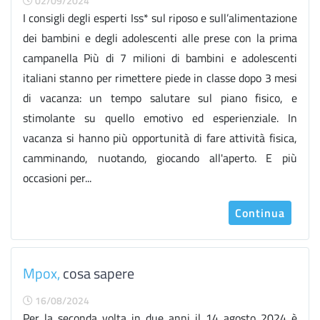
02/09/2024
I consigli degli esperti Iss* sul riposo e sull’alimentazione
dei bambini e degli adolescenti alle prese con la prima
campanella Più di 7 milioni di bambini e adolescenti
italiani stanno per rimettere piede in classe dopo 3 mesi
di vacanza: un tempo salutare sul piano fisico, e
stimolante su quello emotivo ed esperienziale. In
vacanza si hanno più opportunità di fare attività fisica,
camminando, nuotando, giocando all'aperto. E più
occasioni per...
Continua
Mpox,
cosa sapere
16/08/2024
Per la seconda volta in due anni il 14 agosto 2024 è