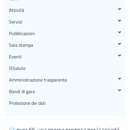
Attività
Servizi
Pubblicazioni
Sala stampa
Eventi
ISSalute
Amministrazione trasparente
Bandi di gara
Protezione dei dati
Gli
over 65, una risorsa preziosa per la società