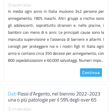
04/07/2024
In media ogni anno in Italia muoiono 342 persone per
annegamento, l’80% maschi. Altri gruppi a rischio sono
gli adolescenti, soprattutto stranieri e, nelle piscine, i
bambini con meno di 4 anni. Le principali cause sono la
mancata supervisione e l’assenza di barriere e allarmi. I
consigli per proteggere noi e i nostri figli In Italia ogni
anno si contano circa 350 decessi per annegamento, con
800 ospedalizzazioni e 60.000 salvataggi. Numeri impo...
Continua
Dati
Passi d'Argento, nel biennio 2022-2023
una o più patologie per il 59% degli over 65
27/06/2024