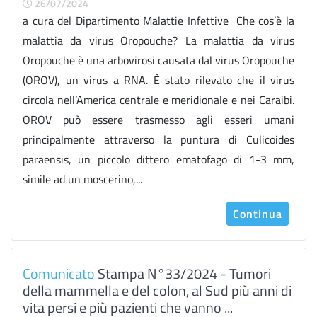
26/07/2024
a cura del Dipartimento Malattie Infettive Che cos’è la
malattia da virus Oropouche? La malattia da virus
Oropouche è una arbovirosi causata dal virus Oropouche
(OROV), un virus a RNA. È stato rilevato che il virus
circola nell’America centrale e meridionale e nei Caraibi.
OROV può essere trasmesso agli esseri umani
principalmente attraverso la puntura di Culicoides
paraensis, un piccolo dittero ematofago di 1-3 mm,
simile ad un moscerino,...
Continua
Comunicato
Stampa N°33/2024 - Tumori
della mammella e del colon, al Sud più anni di
vita persi e più pazienti che vanno ...