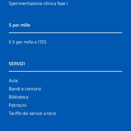
Sperimentazione clinica fase I
5 per mille
Il 5 per mille e l'ISS
SERVIZI
Aule
Bandi e concorsi
Biblioteca
Patrocini
Tariffe dei servizi a terzi