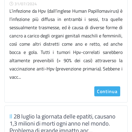
31/07/2024
L’infezione da Hpv (dall’inglese Human Papillomavirus) è
l’infezione più diffusa in entrambi i sessi, tra quelle
sessualmente trasmesse, ed è causa di diverse forme di
cancro a carico degli organi genitali maschili e femminili,
così come altri distretti come ano e retto, ed anche
bocca e gola. Tutti i tumori Hpv-correlati sarebbero
altamente prevenibili (> 90% dei casi) attraverso la
vaccinazione anti-Hpv (prevenzione primaria). Sebbene i
vacc...
Continua
Il
28 luglio la giornata delle epatiti, causano
1,3 milioni di morti ogni anno nel mondo.
Problema di grande impatto anc...