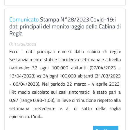
Comunicato
Stampa N°28/2023 Covid-19: i
dati principali del monitoraggio della Cabina di
Regia
14/04/2023
Ecco i dati principali emersi dalla cabina di regia:
Sostanzialmente stabile l’incidenza settimanale a livello
nazionale: 37 ogni 100.000 abitanti (07/04/2023 -
13/04/2023) vs 34 ogni 100.000 abitanti (31/03/2023
- 06/04/2023). Nel periodo 22 marzo - 4 aprile 2023,
l’Rt medio calcolato sui casi sintomatici è stato pari a
0,97 (range 0,90-1,03), in lieve diminuzione rispetto alla
settimana precedente e al di sotto della soglia
epidemica. L’ind...