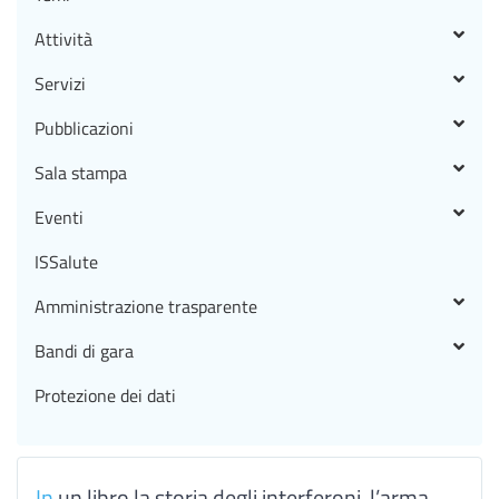
Attività
Servizi
Pubblicazioni
Sala stampa
Eventi
ISSalute
Amministrazione trasparente
Bandi di gara
Protezione dei dati
In
un libro la storia degli interferoni, l’arma