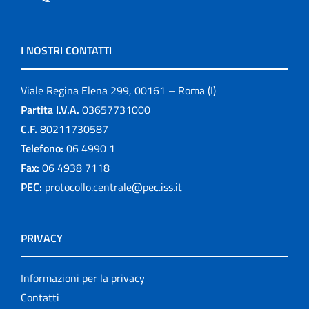
I NOSTRI CONTATTI
Viale Regina Elena 299, 00161 – Roma (I)
Partita I.V.A.
03657731000
C.F.
80211730587
Telefono:
06 4990 1
Fax:
06 4938 7118
PEC:
protocollo.centrale@pec.iss.it
PRIVACY
Informazioni per la privacy
Contatti