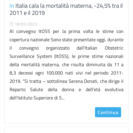
In
Italia cala la mortalità materna, -24,5% tra il
2011 e il 2019
18/05/2023
Al convegno ItOSS per la prima volta le stime con
copertura nazionale Sono state presentate oggi, durante
il convegno organizzato dall’Italian Obstetric
Surveillance System (ItOSS), le prime stime nazionali
della mortalità materna, che risulta diminuita da 11 a
8,3 decessi ogni 100.000 nati vivi nel periodo 2011-
2019. “Si tratta – sottolinea Serena Donati, che dirige il
Reparto Salute della donna e dell’età evolutiva
dell’Istituto Superiore di S...
Continua