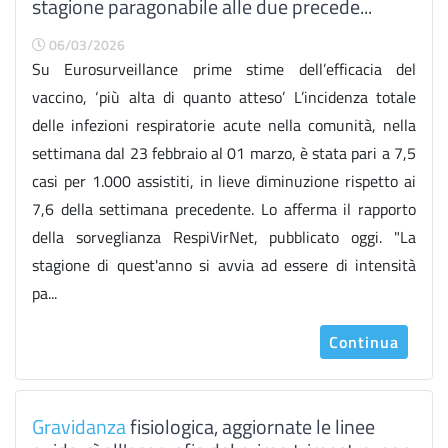
stagione paragonabile alle due precede...
06/03/2026
Su Eurosurveillance prime stime dell’efficacia del
vaccino, ‘più alta di quanto atteso’ L’incidenza totale
delle infezioni respiratorie acute nella comunità, nella
settimana dal 23 febbraio al 01 marzo, è stata pari a 7,5
casi per 1.000 assistiti, in lieve diminuzione rispetto ai
7,6 della settimana precedente. Lo afferma il rapporto
della sorveglianza RespiVirNet, pubblicato oggi. "La
stagione di quest'anno si avvia ad essere di intensità
pa...
Continua
Gravidanza
fisiologica, aggiornate le linee