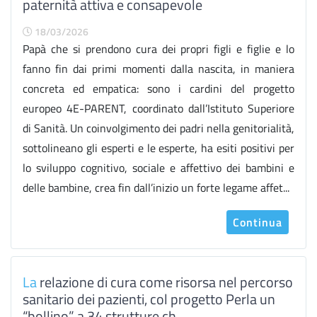
paternità attiva e consapevole
18/03/2026
Papà che si prendono cura dei propri figli e figlie e lo
fanno fin dai primi momenti dalla nascita, in maniera
concreta ed empatica: sono i cardini del progetto
europeo 4E-PARENT, coordinato dall’Istituto Superiore
di Sanità. Un coinvolgimento dei padri nella genitorialità,
sottolineano gli esperti e le esperte, ha esiti positivi per
lo sviluppo cognitivo, sociale e affettivo dei bambini e
delle bambine, crea fin dall’inizio un forte legame affet...
Continua
La
relazione di cura come risorsa nel percorso
sanitario dei pazienti, col progetto Perla un
“bollino” a 34 strutture ch...