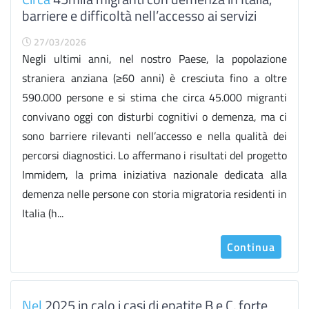
barriere e difficoltà nell’accesso ai servizi
27/03/2026
Negli ultimi anni, nel nostro Paese, la popolazione
straniera anziana (≥60 anni) è cresciuta fino a oltre
590.000 persone e si stima che circa 45.000 migranti
convivano oggi con disturbi cognitivi o demenza, ma ci
sono barriere rilevanti nell’accesso e nella qualità dei
percorsi diagnostici. Lo affermano i risultati del progetto
Immidem, la prima iniziativa nazionale dedicata alla
demenza nelle persone con storia migratoria residenti in
Italia (h...
Continua
Nel
2025 in calo i casi di epatite B e C, forte