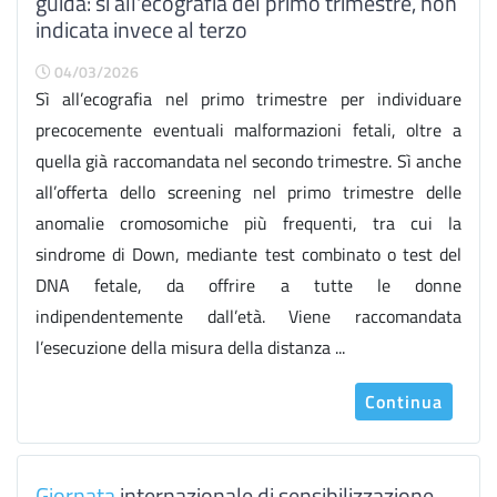
guida: sì all'ecografia del primo trimestre, non
indicata invece al terzo
04/03/2026
Sì all’ecografia nel primo trimestre per individuare
precocemente eventuali malformazioni fetali, oltre a
quella già raccomandata nel secondo trimestre. Sì anche
all’offerta dello screening nel primo trimestre delle
anomalie cromosomiche più frequenti, tra cui la
sindrome di Down, mediante test combinato o test del
DNA fetale, da offrire a tutte le donne
indipendentemente dall’età. Viene raccomandata
l’esecuzione della misura della distanza ...
Continua
Giornata
internazionale di sensibilizzazione