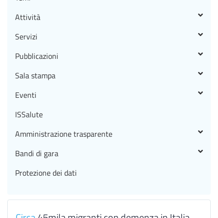
Attività
Servizi
Pubblicazioni
Sala stampa
Eventi
ISSalute
Amministrazione trasparente
Bandi di gara
Protezione dei dati
Circa
45mila migranti con demenza in Italia,