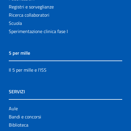
Registri e sorveglianze
Ricerca collaboratori
Scuola
Sperimentazione clinica fase I
5 per mille
Il 5 per mille e l'ISS
SERVIZI
Aule
Bandi e concorsi
Biblioteca