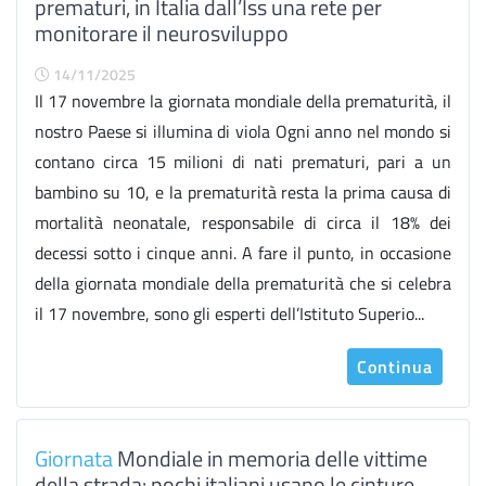
prematuri, in Italia dall’Iss una rete per
monitorare il neurosviluppo
14/11/2025
Il 17 novembre la giornata mondiale della prematurità, il
nostro Paese si illumina di viola Ogni anno nel mondo si
contano circa 15 milioni di nati prematuri, pari a un
bambino su 10, e la prematurità resta la prima causa di
mortalità neonatale, responsabile di circa il 18% dei
decessi sotto i cinque anni. A fare il punto, in occasione
della giornata mondiale della prematurità che si celebra
il 17 novembre, sono gli esperti dell’Istituto Superio...
Continua
Giornata
Mondiale in memoria delle vittime
della strada: pochi italiani usano le cinture