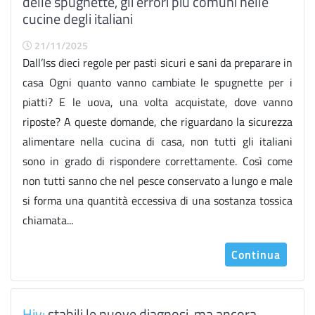
delle spugnette, gli errori più comuni nelle
cucine degli italiani
21/11/2025
Dall’Iss dieci regole per pasti sicuri e sani da preparare in
casa Ogni quanto vanno cambiate le spugnette per i
piatti? E le uova, una volta acquistate, dove vanno
riposte? A queste domande, che riguardano la sicurezza
alimentare nella cucina di casa, non tutti gli italiani
sono in grado di rispondere correttamente. Così come
non tutti sanno che nel pesce conservato a lungo e male
si forma una quantità eccessiva di una sostanza tossica
chiamata...
Continua
Hiv:
stabili le nuove diagnosi, ma ancora