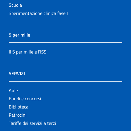
Scuola
Sperimentazione clinica fase I
5 per mille
Il 5 per mille e l'ISS
SERVIZI
Aule
Bandi e concorsi
Biblioteca
Patrocini
Tariffe dei servizi a terzi