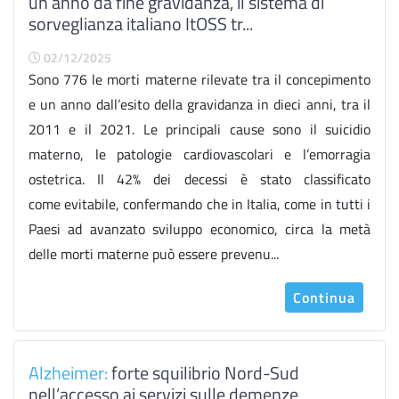
un anno da fine gravidanza, il sistema di
sorveglianza italiano ItOSS tr...
02/12/2025
Sono 776 le morti materne rilevate tra il concepimento
e un anno dall’esito della gravidanza in dieci anni, tra il
2011 e il 2021. Le principali cause sono il suicidio
materno, le patologie cardiovascolari e l’emorragia
ostetrica. Il 42% dei decessi è stato classificato
come evitabile, confermando che in Italia, come in tutti i
Paesi ad avanzato sviluppo economico, circa la metà
delle morti materne può essere prevenu...
Continua
Alzheimer:
forte squilibrio Nord-Sud
nell’accesso ai servizi sulle demenze