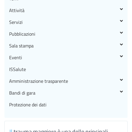
Attività
Servizi
Pubblicazioni
Sala stampa
Eventi
ISSalute
Amministrazione trasparente
Bandi di gara
Protezione dei dati
Il
trauma maggiore è una delle principali