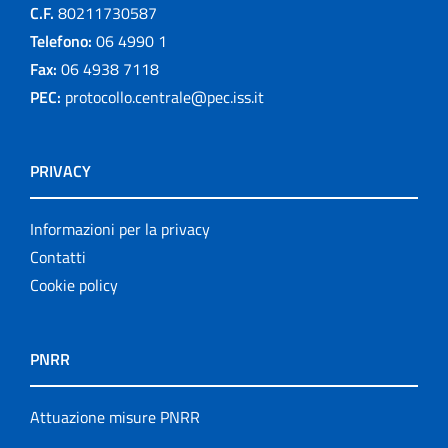
C.F.
80211730587
Telefono:
06 4990 1
Fax:
06 4938 7118
PEC:
protocollo.centrale@pec.iss.it
PRIVACY
Informazioni per la privacy
Contatti
Cookie policy
PNRR
Attuazione misure PNRR