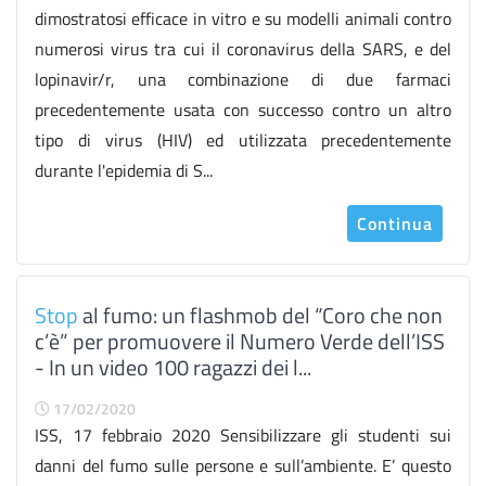
dimostratosi efficace in vitro e su modelli animali contro
numerosi virus tra cui il coronavirus della SARS, e del
lopinavir/r, una combinazione di due farmaci
precedentemente usata con successo contro un altro
tipo di virus (HIV) ed utilizzata precedentemente
durante l'epidemia di S...
Continua
Stop
al fumo: un flashmob del “Coro che non
c’è” per promuovere il Numero Verde dell’ISS
- In un video 100 ragazzi dei l...
17/02/2020
ISS, 17 febbraio 2020 Sensibilizzare gli studenti sui
danni del fumo sulle persone e sull’ambiente. E’ questo