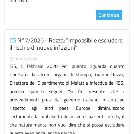
infettiva.
Continua
CS
N°7/2020 - Rezza: "Impossibile escludere
il rischio di nuove infezioni"
05/02/2020
ISS, 5 febbraio 2020 Per quanto riguarda quanto
riportato da alcuni organi di stampa, Gianni Rezza,
Direttore del Dipartimento di Malattie Infettive dell'ISS,
precisa quanto segue: "Si fa presente che i
provvedimenti presi dal governo italiano in anticipo
rispetto agli altri paesi Europei diminuiscono
certamente la probabilità di arrivo di pazienti infetti, il
che naturalmente non vuol dire che si possa escludere
questa evenienza, anche perché ...