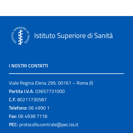
Istituto Superiore di Sanità
I NOSTRI CONTATTI
Viale Regina Elena 299, 00161 – Roma (I)
Partita I.V.A.
03657731000
C.F.
80211730587
Telefono:
06 4990 1
Fax:
06 4938 7118
PEC:
protocollo.centrale@pec.iss.it