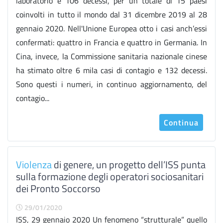
laboratorio e 106 decessi, per un totale di 15 paesi
coinvolti in tutto il mondo dal 31 dicembre 2019 al 28
gennaio 2020. Nell'Unione Europea otto i casi anch’essi
confermati: quattro in Francia e quattro in Germania. In
Cina, invece, la Commissione sanitaria nazionale cinese
ha stimato oltre 6 mila casi di contagio e 132 decessi.
Sono questi i numeri, in continuo aggiornamento, del
contagio...
Continua
Violenza
di genere, un progetto dell’ISS punta
sulla formazione degli operatori sociosanitari
dei Pronto Soccorso
29/01/2020
ISS, 29 gennaio 2020 Un fenomeno “strutturale” quello