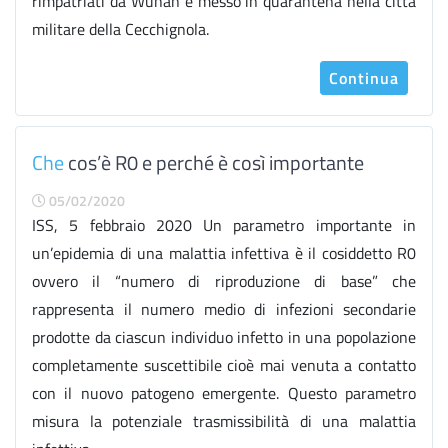
rimpatriati da Wuhan e messo in quarantena nella città
militare della Cecchignola.
Continua
Che
cos’è R0 e perché è così importante
05/02/2020
ISS, 5 febbraio 2020 Un parametro importante in
un’epidemia di una malattia infettiva è il cosiddetto R0
ovvero il “numero di riproduzione di base” che
rappresenta il numero medio di infezioni secondarie
prodotte da ciascun individuo infetto in una popolazione
completamente suscettibile cioè mai venuta a contatto
con il nuovo patogeno emergente. Questo parametro
misura la potenziale trasmissibilità di una malattia