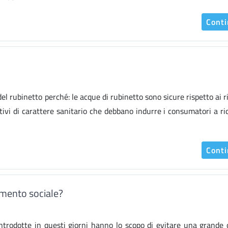
Cont
l rubinetto perché: le acque di rubinetto sono sicure rispetto ai ri
vi di carattere sanitario che debbano indurre i consumatori a ri
Cont
amento sociale?
ntrodotte in questi giorni hanno lo scopo di evitare una grande