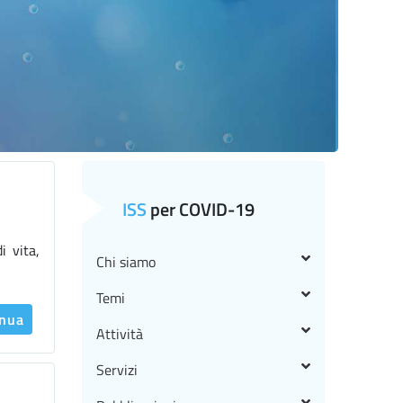
ISS
per COVID-19
 vita,
Chi siamo
Temi
inua
Attività
Servizi