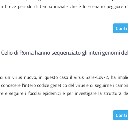
un breve periodo di tempo iniziale che è lo scenario peggiore 
Cont
e Celio di Roma hanno sequenziato gli interi genomi de
 un virus nuovo, in questo caso il virus Sars-Cov-2, ha impli
 conoscere l’intero codice genetico del virus e di seguirne i camb
e e seguire i focolai epidemici e per investigare la struttura de
Cont