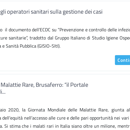
li operatori sanitari sulla gestione dei casi
ro il documento dell’ECDC su “Prevenzione e controllo delle infezi
ure sanitarie”, tradotto dal Gruppo Italiano di Studio Igiene Ospe
a e Sanità Pubblica (GISIO-SItI).
Cont
lattie Rare, Brusaferro: “il Portale
...
aio 2020, la Giornata Mondiale delle Malattie Rare, giunta al
dell’equità nell’accesso alle cure e delle pari opportunità nei vari
a. Si stima che i malati rari in Italia siano oltre un milione, ment