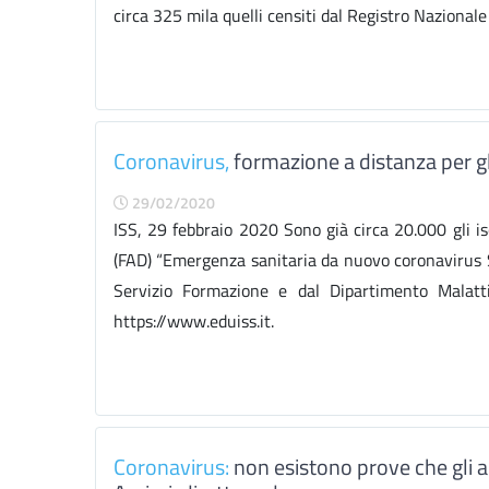
circa 325 mila quelli censiti dal Registro Nazionale 
Coronavirus,
formazione a distanza per gl
29/02/2020
ISS, 29 febbraio 2020 Sono già circa 20.000 gli isc
(FAD) “Emergenza sanitaria da nuovo coronavirus S
Servizio Formazione e dal Dipartimento Malattie 
https://www.eduiss.it.
Coronavirus:
non esistono prove che gli a