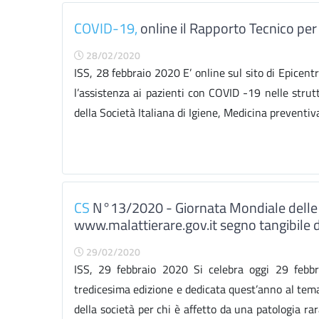
COVID-19,
online il Rapporto Tecnico per g
28/02/2020
ISS, 28 febbraio 2020 E’ online sul sito di Epicent
l’assistenza ai pazienti con COVID -19 nelle strutt
della Società Italiana di Igiene, Medicina preventiv
CS
N°13/2020 - Giornata Mondiale delle Ma
www.malattierare.gov.it segno tangibile di
29/02/2020
ISS, 29 febbraio 2020 Si celebra oggi 29 febbr
tredicesima edizione e dedicata quest’anno al tema 
della società per chi è affetto da una patologia rar