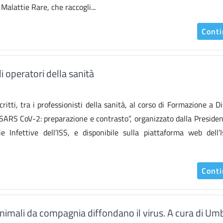
Malattie Rare, che raccogli...
Cont
i operatori della sanità
ritti, tra i professionisti della sanità, al corso di Formazione a D
ARS CoV-2: preparazione e contrasto”, organizzato dalla Presiden
Infettive dell’ISS, e disponibile sulla piattaforma web dell’I
Cont
nimali da compagnia diffondano il virus. A cura di Um