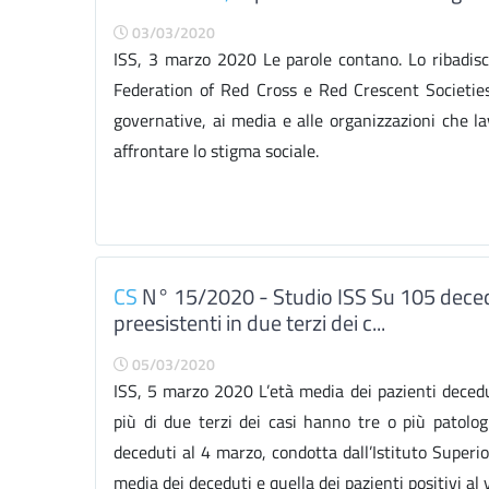
03/03/2020
ISS, 3 marzo 2020 Le parole contano. Lo ribadisc
Federation of Red Cross e Red Crescent Societies)
governative, ai media e alle organizzazioni che 
affrontare lo stigma sociale.
CS
N° 15/2020 - Studio ISS Su 105 deced
preesistenti in due terzi dei c...
05/03/2020
ISS, 5 marzo 2020 L’età media dei pazienti deced
più di due terzi dei casi hanno tre o più patologi
deceduti al 4 marzo, condotta dall’Istituto Superio
media dei deceduti e quella dei pazienti positivi al 