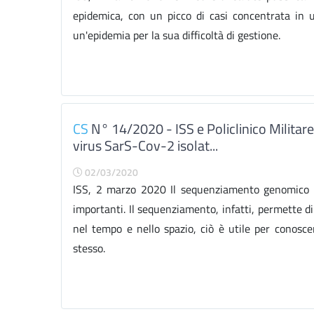
epidemica, con un picco di casi concentrata in 
un'epidemia per la sua difficoltà di gestione.
CS
N° 14/2020 - ISS e Policlinico Militar
virus SarS-Cov-2 isolat...
02/03/2020
ISS, 2 marzo 2020 Il sequenziamento genomico di
importanti. Il sequenziamento, infatti, permette di
nel tempo e nello spazio, ciò è utile per conoscer
stesso.