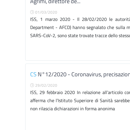
Agrimi, direttore de...
01/03/2020
ISS, 1 marzo 2020 - Il 28/02/2020 le autorit
Department - AFCD) hanno segnalato che sulla mu
SARS-CoV-2, sono state trovate tracce dello stesso
CS
N°12/2020 - Coronavirus, precisazione 
29/02/2020
ISS, 29 febbraio 2020 In relazione all’articolo c
afferma che l’Istituto Superiore di Sanità sarebbe 
non rilascia dichiarazioni in forma anonima