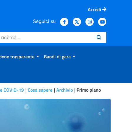
Accedi
Seguici su
ione trasparente
Bandi di gara
le COVID-19
Cosa sapere
Archivio
Primo piano