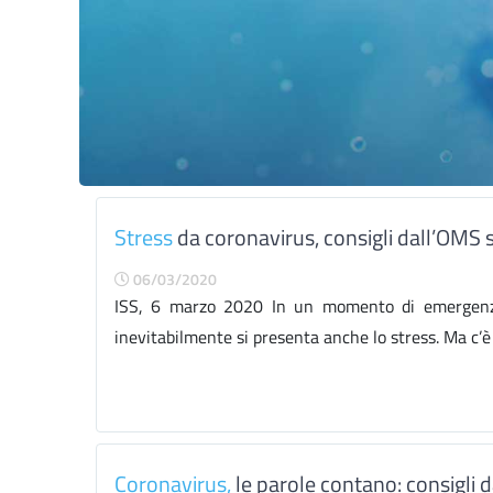
Stress
da coronavirus, consigli dall’OMS 
06/03/2020
ISS, 6 marzo 2020 In un momento di emergenza g
inevitabilmente si presenta anche lo stress. Ma c’è
Coronavirus,
le parole contano: consigli 