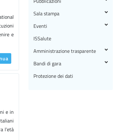
Pubblicazioni
Sala stampa
ational
tuzioni
Eventi
enire e
ISSalute
Amministrazione trasparente
inua
Bandi di gara
Protezione dei dati
ni e in
taliani
a l’età