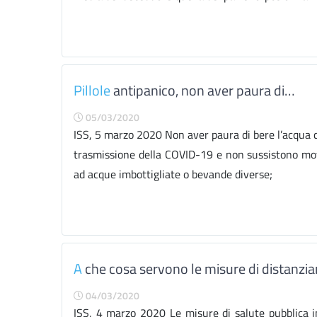
Pillole
antipanico, non aver paura di…
05/03/2020
ISS, 5 marzo 2020 Non aver paura di bere l’acqua de
trasmissione della COVID-19 e non sussistono moti
ad acque imbottigliate o bevande diverse;
A
che cosa servono le misure di distanzi
04/03/2020
ISS, 4 marzo 2020 Le misure di salute pubblica i