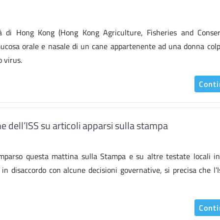
à di Hong Kong (Hong Kong Agriculture, Fisheries and Conser
cosa orale e nasale di un cane appartenente ad una donna colp
 virus.
Cont
dell’ISS su articoli apparsi sulla stampa
omparso questa mattina sulla Stampa e su altre testate locali in
in disaccordo con alcune decisioni governative, si precisa che l’I
Cont