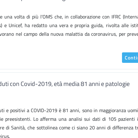
e una volta di più l’OMS che, in collaborazione con IFRC (Intern
 e Unicef, ha redatto una vera e propria guida, rivolta alle isti
lavorano nel campo della nuova malattia da coronavirus, per prev
Cont
uti con Covid-2019, età media 81 anni e patologie
uti e positivi a COVID-2019 è 81 anni, sono in maggioranza uomi
e preesistenti. Lo afferma una analisi sui dati di 105 pazienti i
re di Sanità, che sottolinea come ci siano 20 anni di differenza tr
virus.