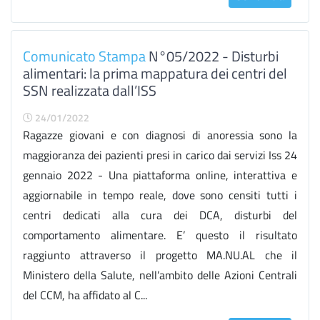
Comunicato Stampa
N°05/2022 - Disturbi
alimentari: la prima mappatura dei centri del
SSN realizzata dall’ISS
24/01/2022
Ragazze giovani e con diagnosi di anoressia sono la
maggioranza dei pazienti presi in carico dai servizi Iss 24
gennaio 2022 - Una piattaforma online, interattiva e
aggiornabile in tempo reale, dove sono censiti tutti i
centri dedicati alla cura dei DCA, disturbi del
comportamento alimentare. E’ questo il risultato
raggiunto attraverso il progetto MA.NU.AL che il
Ministero della Salute, nell’ambito delle Azioni Centrali
del CCM, ha affidato al C...