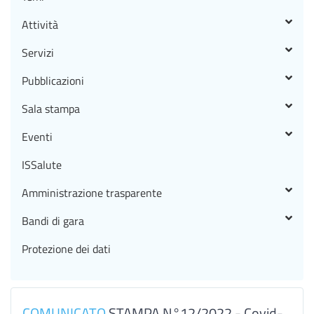
Attività
Servizi
Pubblicazioni
Sala stampa
Eventi
ISSalute
Amministrazione trasparente
Bandi di gara
Protezione dei dati
COMUNICATO
STAMPA N°12/2022 - Covid-