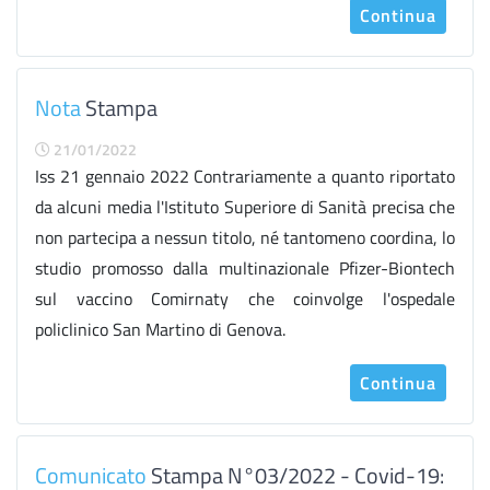
Continua
Nota
Stampa
21/01/2022
Iss 21 gennaio 2022 Contrariamente a quanto riportato
da alcuni media l'Istituto Superiore di Sanità precisa che
non partecipa a nessun titolo, né tantomeno coordina, lo
studio promosso dalla multinazionale Pfizer-Biontech
sul vaccino Comirnaty che coinvolge l'ospedale
policlinico San Martino di Genova.
Continua
Comunicato
Stampa N°03/2022 - Covid-19: