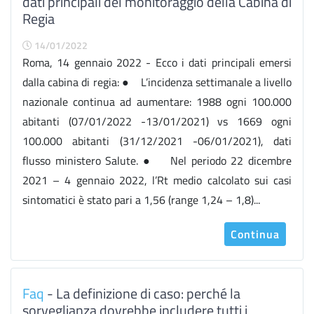
dati principali del monitoraggio della Cabina di
Regia
14/01/2022
Roma, 14 gennaio 2022 - Ecco i dati principali emersi
dalla cabina di regia: ● L’incidenza settimanale a livello
nazionale continua ad aumentare: 1988 ogni 100.000
abitanti (07/01/2022 -13/01/2021) vs 1669 ogni
100.000 abitanti (31/12/2021 -06/01/2021), dati
flusso ministero Salute. ● Nel periodo 22 dicembre
2021 – 4 gennaio 2022, l’Rt medio calcolato sui casi
sintomatici è stato pari a 1,56 (range 1,24 – 1,8)...
Continua
Faq
- La definizione di caso: perché la
sorveglianza dovrebbe includere tutti i