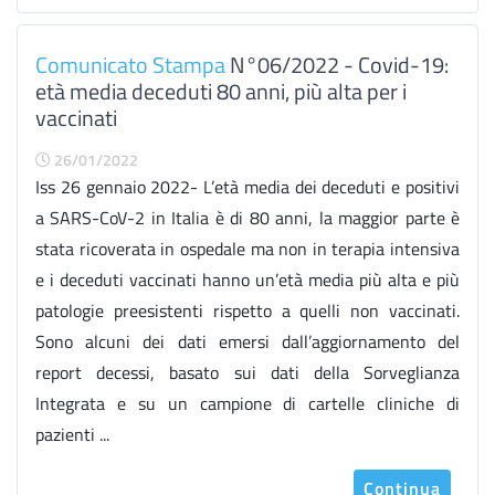
Comunicato Stampa
N°06/2022 - Covid-19:
età media deceduti 80 anni, più alta per i
vaccinati
26/01/2022
Iss 26 gennaio 2022- L’età media dei deceduti e positivi
a SARS-CoV-2 in Italia è di 80 anni, la maggior parte è
stata ricoverata in ospedale ma non in terapia intensiva
e i deceduti vaccinati hanno un’età media più alta e più
patologie preesistenti rispetto a quelli non vaccinati.
Sono alcuni dei dati emersi dall’aggiornamento del
report decessi, basato sui dati della Sorveglianza
Integrata e su un campione di cartelle cliniche di
pazienti ...
Continua