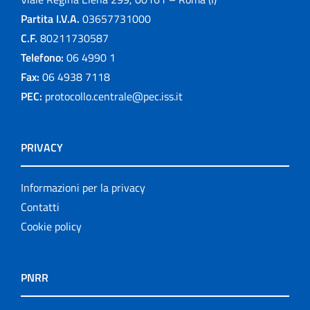
Partita I.V.A.
03657731000
C.F.
80211730587
Telefono:
06 4990 1
Fax:
06 4938 7118
PEC:
protocollo.centrale@pec.iss.it
PRIVACY
Informazioni per la privacy
Contatti
Cookie policy
PNRR