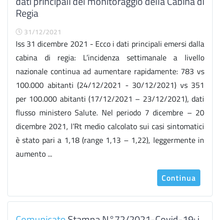
dati principali del monitoraggio della Cabina di
Regia
31/12/2021
Iss 31 dicembre 2021 - Ecco i dati principali emersi dalla
cabina di regia: L’incidenza settimanale a livello
nazionale continua ad aumentare rapidamente: 783 vs
100.000 abitanti (24/12/2021 - 30/12/2021) vs 351
per 100.000 abitanti (17/12/2021 – 23/12/2021), dati
flusso ministero Salute. Nel periodo 7 dicembre – 20
dicembre 2021, l’Rt medio calcolato sui casi sintomatici
è stato pari a 1,18 (range 1,13 – 1,22), leggermente in
aumento ...
Continua
Comunicato
Stampa N°72/2021-Covid-19: i