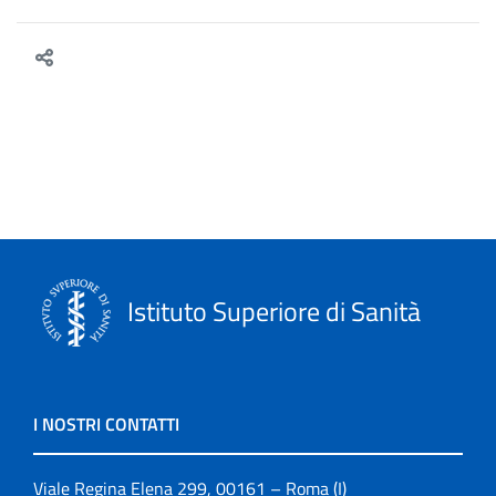
Istituto Superiore di Sanità
I NOSTRI CONTATTI
Viale Regina Elena 299, 00161 – Roma (I)