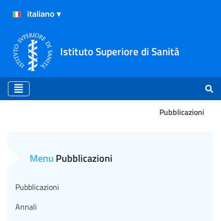
Istituto Superiore di Sanità
Pubblicazioni
Rapporto ISS COVID-19 n. 6
Menu
Pubblicazioni
Pubblicazioni
Annali