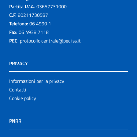
Partita I.V.A.
03657731000
C.F.
80211730587
Telefono:
06 4990 1
Fax:
06 4938 7118
PEC:
protocollo.centrale@pec.iss.it
PRIVACY
Informazioni per la privacy
Contatti
Cookie policy
PNRR