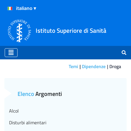
Istituto Superiore di Sanità
Temi
Dipendenze
Droga
Aggiornamento delle Tabel
Elenco
Argomenti
Alcol
Disturbi alimentari