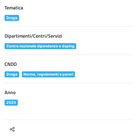
Tematica
Droga
Dipartimenti/Centri/Servizi
Centro nazionale dipendenze e doping
CNDD
Droga
Norme, regolamenti e pareri
Anno
2025