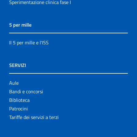
Sperimentazione clinica fase I
5 per mille
Il 5 per mille e l'ISS
SERVIZI
Aule
Bandi e concorsi
Biblioteca
Patrocini
Tariffe dei servizi a terzi