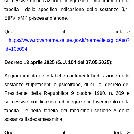
successive modificazioni e integrazioni. Inserimento nella
tabella I della specifica indicazione delle sostanze 3,4-
EtPV; αMPip-isoesanofenone.
Qua il link—>
https://www.trovanorme.salute.gov.it/norme/dettaglioAtto?
id=105694
Decreto 18 aprile 2025 (G.U. 104 del 07.05.2025):
Aggiornamento delle tabelle contenenti l'indicazione delle
sostanze stupefacenti e psicotrope, di cui al decreto del
Presidente della Repubblica 9 ottobre 1990, n. 309 e
successive modificazioni ed integrazioni. Inserimento nella
tabella I e nella tabella dei medicinali sezione A della
sostanza lisdexamfetamina.
Qua il link—>