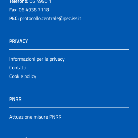
Telefono:
06 4990 1
Fax:
06 4938 7118
PEC:
protocollo.centrale@pec.iss.it
PRIVACY
Informazioni per la privacy
Contatti
Cookie policy
PNRR
Attuazione misure PNRR