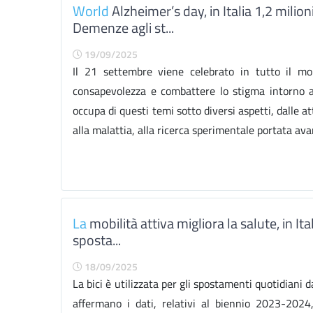
World
Alzheimer’s day, in Italia 1,2 milioni
Demenze agli st...
19/09/2025
Il 21 settembre viene celebrato in tutto il m
consapevolezza e combattere lo stigma intorno a 
occupa di questi temi sotto diversi aspetti, dalle a
alla malattia, alla ricerca sperimentale portata ava
La
mobilità attiva migliora la salute, in Ital
sposta...
18/09/2025
La bici è utilizzata per gli spostamenti quotidiani 
affermano i dati, relativi al biennio 2023-2024,