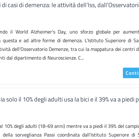
 di casi di demenza: le attività dell’Iss, dall’Osservator
ondo il World Alzheimer's Day, uno sforzo globale per aument
questa e ad altre forme di demenza. L’Istituto Superiore di Sa
ttività dell’Osservatorio Demenze, tra cui la mappatura dei centri d
nti dal dipartimento di Neuroscienze. C...
Cont
ia solo il 10% degli adulti usa la bici e il 39% va a piedi p
dal 10% degli adulti (18-69 anni) mentre va a piedi il 39% del campi
 della sorveglianza Passi coordinata dall’Istituto Superiore di 