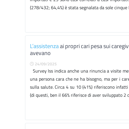
(278/432; 64,4%) è stata segnalata da sole cinque R
L’assistenza
ai propri cari pesa sui careg
avevano
24/09/2025
Survey Iss indica anche una rinuncia a visite me
una persona cara che ne ha bisogno, ma per i care
sulla salute. Circa 4 su 10 (41%) riferiscono infat
(di questi, ben il 66% riferisce di aver sviluppato 2 o 