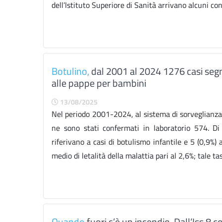
dell’Istituto Superiore di Sanità arrivano alcuni con
Botulino,
dal 2001 al 2024 1276 casi segn
alle pappe per bambini
13/08/2025
Nel periodo 2001-2024, al sistema di sorveglianza n
ne sono stati confermati in laboratorio 574. Di
riferivano a casi di botulismo infantile e 5 (0,9%) 
medio di letalità della malattia pari al 2,6%; tale tas
Quando
fuori c’è un incendio. Dall’Iss 8 c