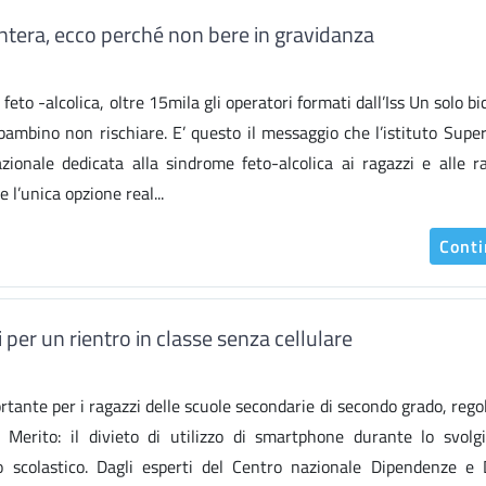
ntera, ecco perché non bere in gravidanza
feto -alcolica, oltre 15mila gli operatori formati dall’Iss Un solo bi
ambino non rischiare. E’ questo il messaggio che l’istituto Super
zionale dedicata alla sindrome feto-alcolica ai ragazzi e alle r
 l’unica opzione real...
Cont
i per un rientro in classe senza cellulare
rtante per i ragazzi delle scuole secondarie di secondo grado, rego
l Merito: il divieto di utilizzo di smartphone durante lo svol
rio scolastico. Dagli esperti del Centro nazionale Dipendenze e