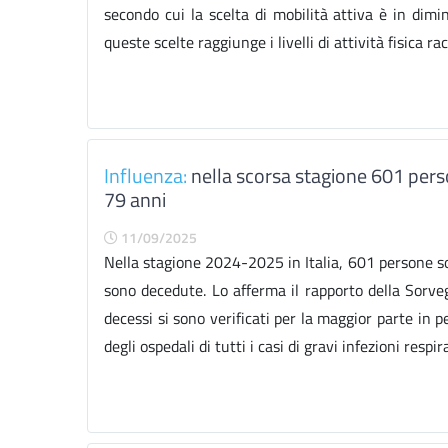
secondo cui la scelta di mobilità attiva è in dim
queste scelte raggiunge i livelli di attività fisica r
Influenza:
nella scorsa stagione 601 person
79 anni
11/09/2025
Nella stagione 2024-2025 in Italia, 601 persone son
sono decedute. Lo afferma il rapporto della Sorveg
decessi si sono verificati per la maggior parte in 
degli ospedali di tutti i casi di gravi infezioni respir