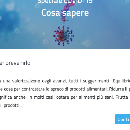
Speciale COVID-19
Cosa sapere
er prevenirlo
a una valorizzaizone degli avanzi, tutti i suggerimenti Equilibri
e cose per contrastare lo spreco di prodotti alimentari. Ridurre il 
gnifica anche, in molti casi, optare per alimenti più sani. Frutta 
, prodotti ...
Cont