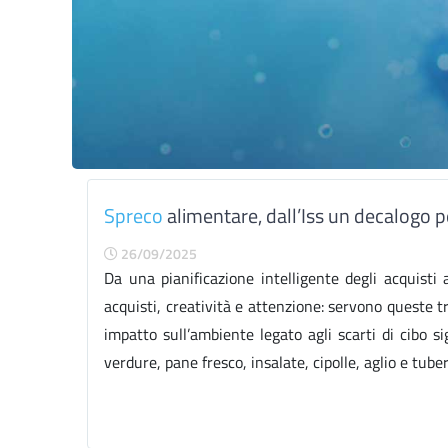
Spreco
alimentare, dall’Iss un decalogo p
26/09/2025
Da una pianificazione intelligente degli acquisti 
acquisti, creatività e attenzione: servono queste tr
impatto sull’ambiente legato agli scarti di cibo si
verdure, pane fresco, insalate, cipolle, aglio e tuberi