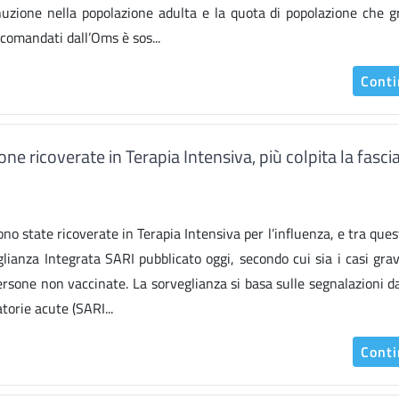
inuzione nella popolazione adulta e la quota di popolazione che g
accomandati dall’Oms è sos...
Cont
e ricoverate in Terapia Intensiva, più colpita la fasci
o state ricoverate in Terapia Intensiva per l’influenza, e tra que
lianza Integrata SARI pubblicato oggi, secondo cui sia i casi grav
persone non vaccinate. La sorveglianza si basa sulle segnalazioni d
atorie acute (SARI...
Cont