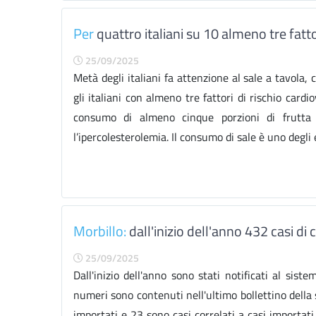
Per
quattro italiani su 10 almeno tre fatto
25/09/2025
Metà degli italiani fa attenzione al sale a tavola,
gli italiani con almeno tre fattori di rischio cardi
consumo di almeno cinque porzioni di frutta 
l’ipercolesterolemia. Il consumo di sale è uno degli 
Morbillo:
dall'inizio dell'anno 432 casi di 
25/09/2025
Dall'inizio dell'anno sono stati notificati al sist
numeri sono contenuti nell'ultimo bollettino della 
importati e 23 sono casi correlati a casi importa