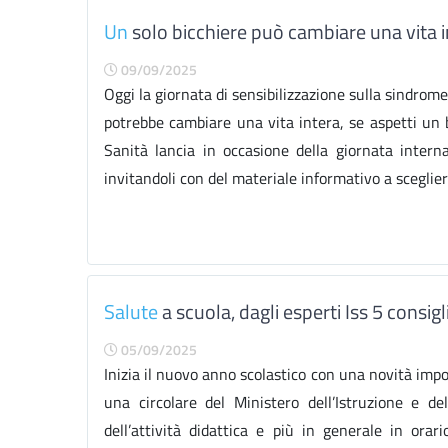
Un
solo bicchiere può cambiare una vita i
09/09/2025
Oggi la giornata di sensibilizzazione sulla sindrome 
potrebbe cambiare una vita intera, se aspetti un b
Sanità lancia in occasione della giornata interna
invitandoli con del materiale informativo a scegliere
Salute
a scuola, dagli esperti Iss 5 consigl
05/09/2025
Inizia il nuovo anno scolastico con una novità impo
una circolare del Ministero dell’Istruzione e de
dell’attività didattica e più in generale in ora