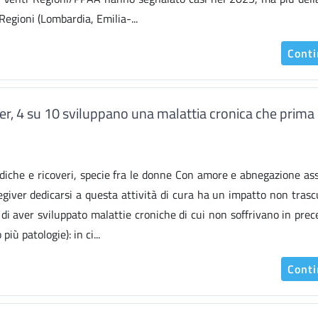
egioni (Lombardia, Emilia-...
Cont
iver, 4 su 10 sviluppano una malattia cronica che prima
diche e ricoveri, specie fra le donne Con amore e abnegazione as
giver dedicarsi a questa attività di cura ha un impatto non trasc
ti di aver sviluppato malattie croniche di cui non soffrivano in pre
più patologie): in ci...
Cont