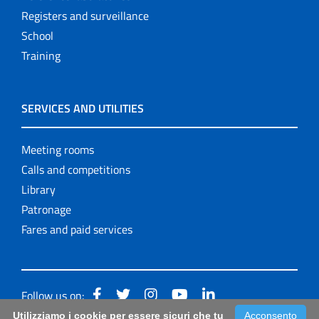
Registers and surveillance
School
Training
SERVICES AND UTILITIES
Meeting rooms
Calls and competitions
Library
Patronage
Fares and paid services
Follow us on:
Utilizziamo i cookie per essere sicuri che tu
Acconsento