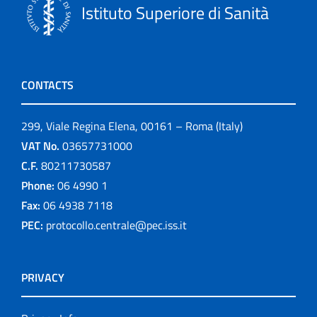
Istituto Superiore di Sanità
CONTACTS
299, Viale Regina Elena, 00161 – Roma (Italy)
VAT No.
03657731000
C.F.
80211730587
Phone:
06 4990 1
Fax:
06 4938 7118
PEC:
protocollo.centrale@pec.iss.it
PRIVACY