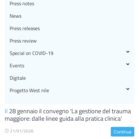
Press notes
News
Press releases
Press review
Special on COVID-19
Events
Digitale
Progetto West nile
Il
28 gennaio il convegno 'La gestione del trauma
maggiore: dalle linee guida alla pratica clinica'
21/01/2026
Continua