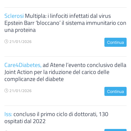
Sclerosi
Multipla: i linfociti infettati dal virus
Epstein Barr ‘bloccano’ il sistema immunitario con
una proteina
21/01/2026
Continua
Care4Diabetes,
ad Atene l’evento conclusivo della
Joint Action per la riduzione del carico delle
complicanze del diabete
21/01/2026
Continua
Iss:
concluso il primo ciclo di dottorati, 130
ospitati dal 2022