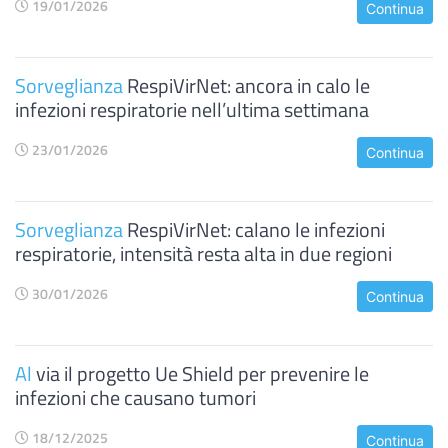
19/01/2026
Continua
Sorveglianza
RespiVirNet: ancora in calo le
infezioni respiratorie nell’ultima settimana
23/01/2026
Continua
Sorveglianza
RespiVirNet: calano le infezioni
respiratorie, intensità resta alta in due regioni
30/01/2026
Continua
Al
via il progetto Ue Shield per prevenire le
infezioni che causano tumori
18/12/2025
Continua