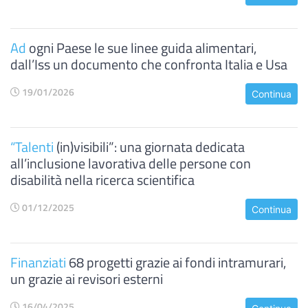
Ad
ogni Paese le sue linee guida alimentari,
dall’Iss un documento che confronta Italia e Usa
19/01/2026
Continua
“Talenti
(in)visibili”: una giornata dedicata
all’inclusione lavorativa delle persone con
disabilità nella ricerca scientifica
01/12/2025
Continua
Finanziati
68 progetti grazie ai fondi intramurari,
un grazie ai revisori esterni
16/04/2025