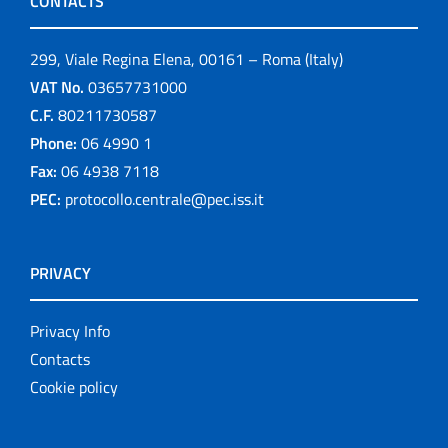
CONTACTS
299, Viale Regina Elena, 00161 – Roma (Italy)
VAT No.
03657731000
C.F.
80211730587
Phone:
06 4990 1
Fax:
06 4938 7118
PEC:
protocollo.centrale@pec.iss.it
PRIVACY
Privacy Info
Contacts
Cookie policy