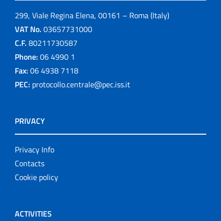
299, Viale Regina Elena, 00161 – Roma (Italy)
VAT No.
03657731000
C.F.
80211730587
Phone:
06 4990 1
Fax:
06 4938 7118
PEC:
protocollo.centrale@pec.iss.it
PRIVACY
Privacy Info
Contacts
Cookie policy
ACTIVITIES