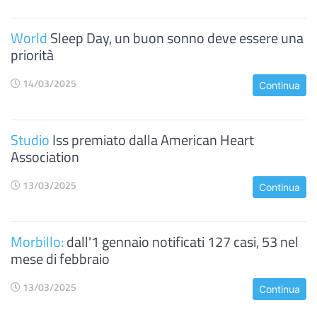
World
Sleep Day, un buon sonno deve essere una
priorità
14/03/2025
Continua
Studio
Iss premiato dalla American Heart
Association
13/03/2025
Continua
Morbillo:
dall'1 gennaio notificati 127 casi, 53 nel
mese di febbraio
13/03/2025
Continua