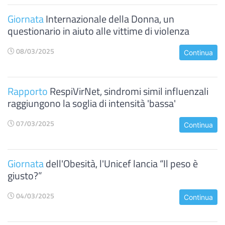
Giornata
Internazionale della Donna, un
questionario in aiuto alle vittime di violenza
08/03/2025
Continua
Rapporto
RespiVirNet, sindromi simil influenzali
raggiungono la soglia di intensità 'bassa'
07/03/2025
Continua
Giornata
dell'Obesità, l'Unicef lancia “Il peso è
giusto?”
04/03/2025
Continua