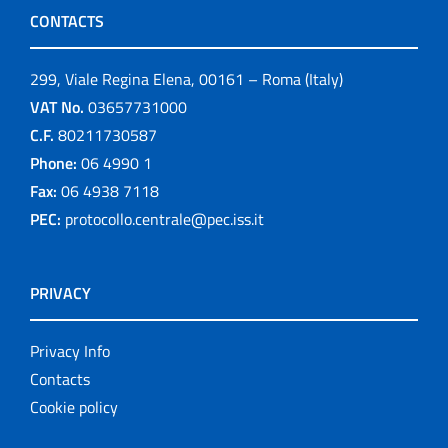
CONTACTS
299, Viale Regina Elena, 00161 – Roma (Italy)
VAT No.
03657731000
C.F.
80211730587
Phone:
06 4990 1
Fax:
06 4938 7118
PEC:
protocollo.centrale@pec.iss.it
PRIVACY
Privacy Info
Contacts
Cookie policy