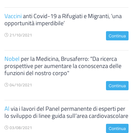
Vaccini
anti Covid-19 a Rifugiati e Migranti, ‘una
opportunità imperdibile’
21/10/2021
Continua
Nobel
per la Medicina, Brusaferro: "Da ricerca
prospettive per aumentare la conoscenza delle
funzioni del nostro corpo"
04/10/2021
Continua
Al
via i lavori del Panel permanente di esperti per
lo sviluppo di linee guida sull’area cardiovascolare
03/08/2021
Continua