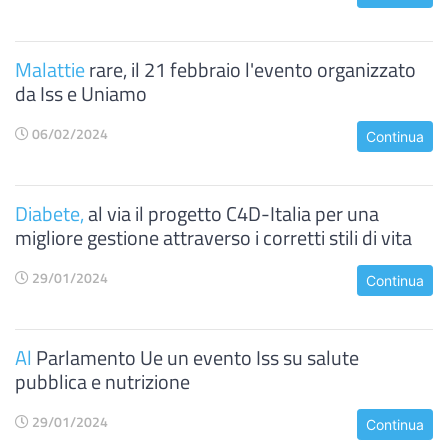
Malattie
rare, il 21 febbraio l'evento organizzato
da Iss e Uniamo
06/02/2024
Continua
Diabete,
al via il progetto C4D-Italia per una
migliore gestione attraverso i corretti stili di vita
29/01/2024
Continua
Al
Parlamento Ue un evento Iss su salute
pubblica e nutrizione
29/01/2024
Continua