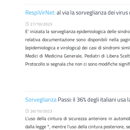
RespiVirNet:
al via la sorveglianza dei virus
27/10/2023
E' iniziata la sorveglianza epidemiologica delle sindr
relativa documentazione sono disponibili nella pagi
(epidemiologica e virologica) dei casi di sindromi simi
Medici di Medicina Generale, Pediatri di Libera Scelt
Protocollo si segnala che non ci sono modifiche signific
Sorveglianza
Passi: il 36% degli italiani usa
26/10/2023
L’uso della cintura di sicurezza anteriore in automo
dalla legge *, mentre l’uso della cintura posteriore,