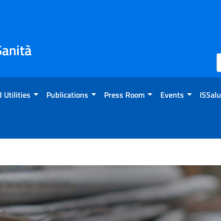
Sanità
 Utilities
Publications
Press Room
Events
ISSalu