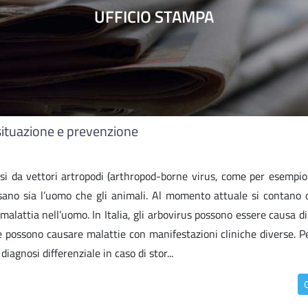
UFFICIO STAMPA
 situazione e prevenzione
si da vettori artropodi (arthropod-borne virus, come per esempio
sano sia l’uomo che gli animali. Al momento attuale si contano 
malattia nell’uomo. In Italia, gli arbovirus possono essere causa di
e possono causare malattie con manifestazioni cliniche diverse. P
iagnosi differenziale in caso di stor...