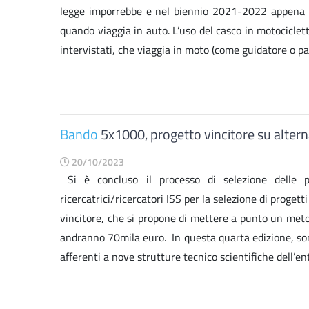
legge imporrebbe e nel biennio 2021-2022 appena 1/3
quando viaggia in auto. L’uso del casco in motociclet
intervistati, che viaggia in moto (come guidatore o pas
Bando
5x1000, progetto vincitore su alternat
20/10/2023
Si è concluso il processo di selezione delle p
ricercatrici/ricercatori ISS per la selezione di progett
vincitore, che si propone di mettere a punto un meto
andranno 70mila euro. In questa quarta edizione, sono
afferenti a nove strutture tecnico scientifiche dell’en