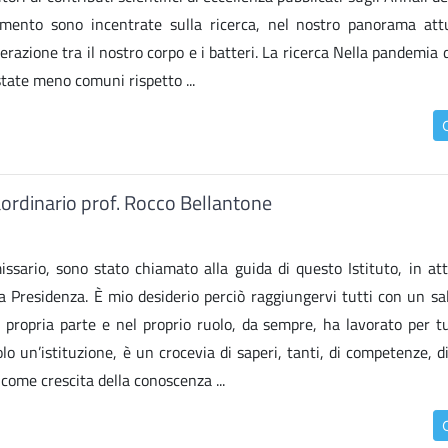
rimento sono incentrate sulla ricerca, nel nostro panorama att
erazione tra il nostro corpo e i batteri. La ricerca Nella pandemia
state meno comuni rispetto ...
ordinario prof. Rocco Bellantone
ssario, sono stato chiamato alla guida di questo Istituto, in att
a Presidenza. È mio desiderio perciò raggiungervi tutti con un sa
 propria parte e nel proprio ruolo, da sempre, ha lavorato per tu
solo un’istituzione, è un crocevia di saperi, tanti, di competenze, 
come crescita della conoscenza ...