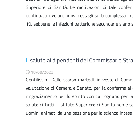
Superiore di Sanità. Le motivazioni di tale confe
continua a rivelare nuovi dettagli sulla complessa int
19, sebbene le infezioni batteriche secondarie siano 
Il
saluto ai dipendenti del Commissario Stra
18/09/2023
Gentilissimi Dallo scorso martedì, in veste di Commi
valutazione di Camera e Senato, per la conferma all
ringraziamento per lo spirito con cui, ognuno per la
salute di tutti. L’Istituto Superiore di Sanità non è 
uomini animati da una passione per la scienza intesa 