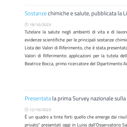
Sostanze
chimiche e salute, pubblicata la Li
19/10/2023
Tutelare la salute negli ambienti di vita e di lavor
evidenze scientifiche per le principali sostanze chim
Lista dei Valori di Riferimento, che è stata presentat
Valori di Riferimento: applicazioni per la tutela de
Beatrice Bocca, primo ricercatore del Dipartimento Amb
Presentata
la prima Survey nazionale sulla
12/10/2023
È un quadro a tinte forti quello che emerge dai risu
privato” presentati oggi in Luiss dall’Osservatorio 