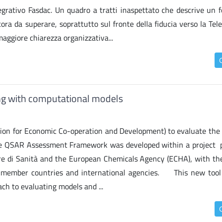
integrativo Fasdac. Un quadro a tratti inaspettato che descrive un
ora da superare, soprattutto sul fronte della fiducia verso la Tel
maggiore chiarezza organizzativa...
ing with computational models
on for Economic Co-operation and Development) to evaluate the s
 The QSAR Assessment Framework was developed within a project
re di Sanità and the European Chemicals Agency (ECHA), with th
of member countries and international agencies. This new tool
h to evaluating models and ...