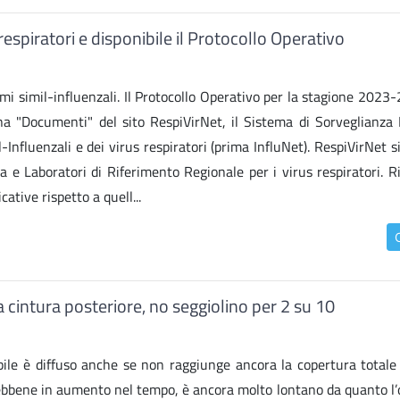
 respiratori e disponibile il Protocollo Operativo
omi simil-influenzali. Il Protocollo Operativo per la stagione 2023
na "Documenti" del sito RespiVirNet, il Sistema di Sorveglianza 
l-Influenzali e dei virus respiratori (prima InfluNet). RespiVirNet s
a e Laboratori di Riferimento Regionale per i virus respiratori. R
ative rispetto a quell...
 la cintura posteriore, no seggiolino per 2 su 10
bile è diffuso anche se non raggiunge ancora la copertura totale 
 sebbene in aumento nel tempo, è ancora molto lontano da quanto l’