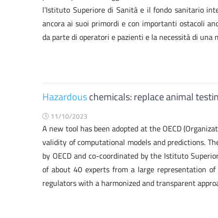
l’Istituto Superiore di Sanità e il fondo sanitario 
ancora ai suoi primordi e con importanti ostacoli anc
da parte di operatori e pazienti e la necessità di una 
Hazardous
chemicals: replace animal test
11/10/2023
A new tool has been adopted at the OECD (Organizati
validity of computational models and predictions.
by OECD and co-coordinated by the Istituto Superio
of about 40 experts from a large representation 
regulators with a harmonized and transparent approac