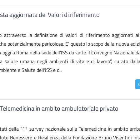
sta aggiornata dei Valori di riferimento
o attraverso la definizione di valori di riferimento aggiornati al
iche potenzialmente pericolose. E’ questo lo scopo della nuova ediz
a oggi a Roma nella sede dell’ISS durante il Convegno Nazionale dal
lla salute umana negli ambienti di vita e di lavoro”, curato dalla
iente e Salute dell’ISS e d...
 Telemedicina in ambito ambulatoriale privato
ltati della “1° survey nazionale sulla Telemedicina in ambito ambu
Salute Benessere e Resilienza della Fondazione Bruno Visentini in