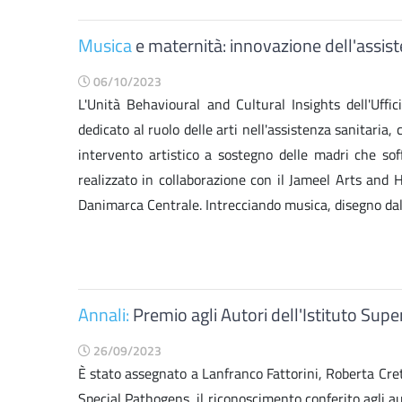
Musica
e maternità: innovazione dell'assiste
06/10/2023
L'Unità Behavioural and Cultural Insights dell'Uffi
dedicato al ruolo delle arti nell'assistenza sanitari
intervento artistico a sostegno delle madri che soff
realizzato in collaborazione con il Jameel Arts and 
Danimarca Centrale. Intrecciando musica, disegno dal v
Annali:
Premio agli Autori dell'Istituto Super
26/09/2023
È stato assegnato a Lanfranco Fattorini, Roberta Cret
Special Pathogens, il riconoscimento conferito agli auto