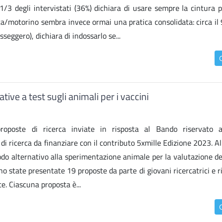
 degli intervistati (36%) dichiara di usare sempre la cintura p
ta/motorino sembra invece ormai una pratica consolidata: circa il 
seggero), dichiara di indossarlo se...
ive a test sugli animali per i vaccini
roposte di ricerca inviate in risposta al Bando riservato a
i di ricerca da finanziare con il contributo 5xmille Edizione 2023. A
do alternativo alla sperimentazione animale per la valutazione dei
 state presentate 19 proposte da parte di giovani ricercatrici e r
te. Ciascuna proposta è...