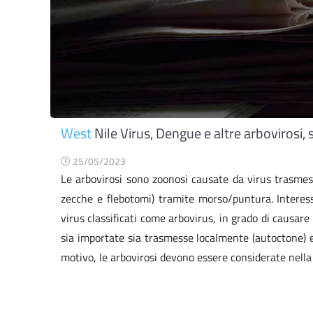
West
Nile Virus, Dengue e altre arbovirosi,
25/05/2023
Le arbovirosi sono zoonosi causate da virus trasmes
zecche e flebotomi) tramite morso/puntura. Interes
virus classificati come arbovirus, in grado di causare 
sia importate sia trasmesse localmente (autoctone) 
motivo, le arbovirosi devono essere considerate nella d