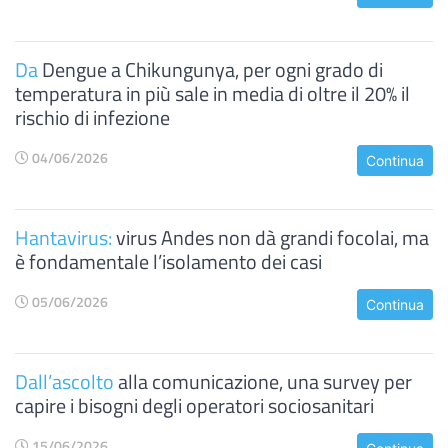
Da
Dengue a Chikungunya, per ogni grado di
temperatura in più sale in media di oltre il 20% il
rischio di infezione
04/06/2026
Continua
Hantavirus:
virus Andes non dà grandi focolai, ma
è fondamentale l’isolamento dei casi
05/06/2026
Continua
Dall’ascolto
alla comunicazione, una survey per
capire i bisogni degli operatori sociosanitari
15/06/2026