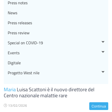
Press notes
News
Press releases
Press review
Special on COVID-19
Events
Digitale
Progetto West nile
Maria
Luisa Scattoni è il nuovo direttore del
Centro nazionale malattie rare
13/02/2026
Continua