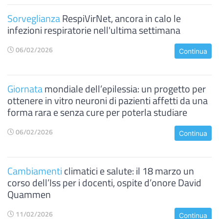
Sorveglianza
RespiVirNet, ancora in calo le
infezioni respiratorie nell'ultima settimana
06/02/2026
Continua
Giornata
mondiale dell’epilessia: un progetto per
ottenere in vitro neuroni di pazienti affetti da una
forma rara e senza cure per poterla studiare
06/02/2026
Continua
Cambiamenti
climatici e salute: il 18 marzo un
corso dell’Iss per i docenti, ospite d’onore David
Quammen
11/02/2026
Continua