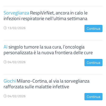
Sorveglianza
RespiVirNet, ancora in calo le
infezioni respiratorie nell'ultima settimana
13/02/2026
Continua
Al
singolo tumore la sua cura, l’oncologia
personalizzata è la nuova frontiera delle cure
04/02/2026
Continua
Giochi
Milano-Cortina, al via la sorveglianza
rafforzata sulle malattie infettive
04/02/2026
Continua