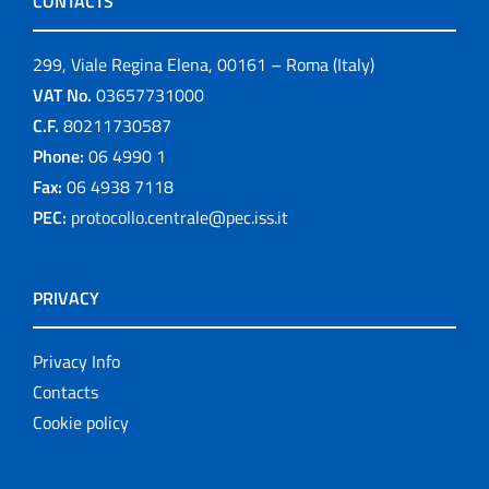
CONTACTS
299, Viale Regina Elena, 00161 – Roma (Italy)
VAT No.
03657731000
C.F.
80211730587
Phone:
06 4990 1
Fax:
06 4938 7118
PEC:
protocollo.centrale@pec.iss.it
PRIVACY
Privacy Info
Contacts
Cookie policy