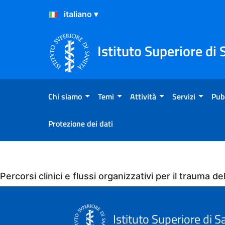
Salta al Contenuto
Salta al Footer
Istituto Superiore di 
Chi siamo
Temi
Attività
Servizi
Pub
Protezione dei dati
Eventi
Percorsi clinici e flussi organizzativi per il trauma 
Istituto Superiore di S