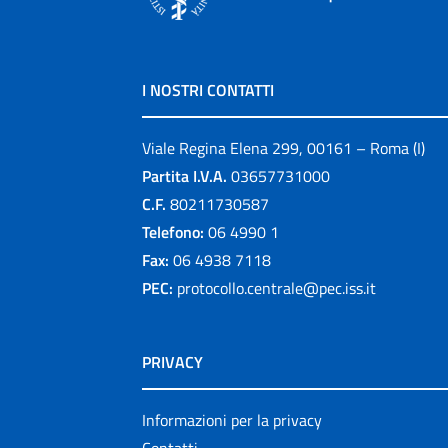
I NOSTRI CONTATTI
Viale Regina Elena 299, 00161 – Roma (I)
Partita I.V.A.
03657731000
C.F.
80211730587
Telefono:
06 4990 1
Fax:
06 4938 7118
PEC:
protocollo.centrale@pec.iss.it
PRIVACY
Informazioni per la privacy
Contatti