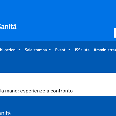
Sanità
blicazioni
Sala stampa
Eventi
ISSalute
Amministraz
della mano: esperienze a confronto
anità