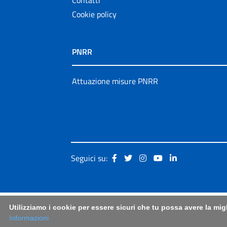
Cookie policy
PNRR
Attuazione misure PNRR
Seguici su:
Utilizziamo i cookie per essere sicuri che tu possa avere la mig
Informazioni