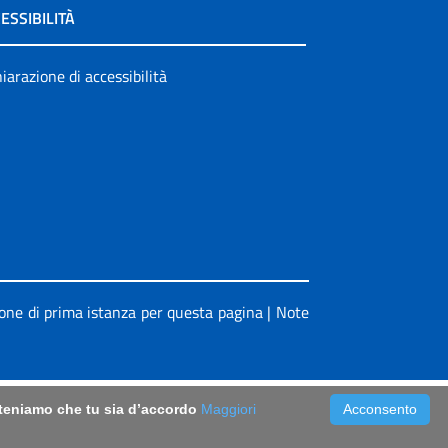
ESSIBILITÀ
iarazione di accessibilità
ione di prima istanza per questa pagina
|
Note
riteniamo che tu sia d’accordo
Maggiori
Acconsento