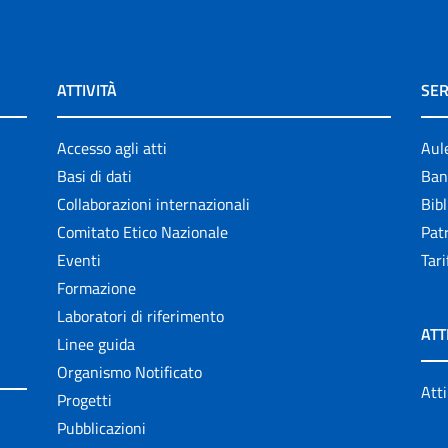
ATTIVITÀ
SER
Accesso agli atti
Aul
Basi di dati
Ban
Collaborazioni internazionali
Bibl
Comitato Etico Nazionale
Patr
Eventi
Tari
Formazione
Laboratori di riferimento
ATT
Linee guida
Organismo Notificato
Atti
Progetti
Pubblicazioni