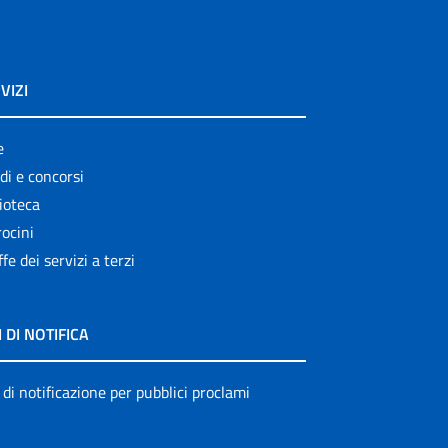
VIZI
e
di e concorsi
ioteca
ocini
ffe dei servizi a terzi
I DI NOTIFICA
 di notificazione per pubblici proclami