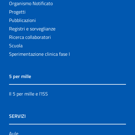
Organismo Notificato
Progetti
Pubblicazioni
Registri e sorveglianze
Ricerca collaboratori
Scuola
Sperimentazione clinica fase I
5 per mille
Il 5 per mille e l'ISS
SERVIZI
Aule