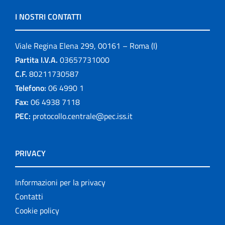
I NOSTRI CONTATTI
Viale Regina Elena 299, 00161 – Roma (I)
Partita I.V.A.
03657731000
C.F.
80211730587
Telefono:
06 4990 1
Fax:
06 4938 7118
PEC:
protocollo.centrale@pec.iss.it
PRIVACY
Informazioni per la privacy
Contatti
Cookie policy