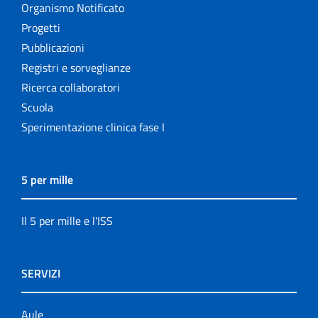
Organismo Notificato
Progetti
Pubblicazioni
Registri e sorveglianze
Ricerca collaboratori
Scuola
Sperimentazione clinica fase I
5 per mille
Il 5 per mille e l'ISS
SERVIZI
Aule