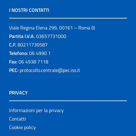
I NOSTRI CONTATTI
Viale Regina Elena 299, 00161 – Roma (I)
Partita I.V.A.
03657731000
C.F.
80211730587
Telefono:
06 4990 1
Fax:
06 4938 7118
PEC:
protocollo.centrale@pec.iss.it
PRIVACY
Informazioni per la privacy
Contatti
Cookie policy