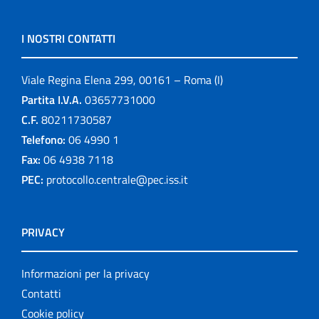
I NOSTRI CONTATTI
Viale Regina Elena 299, 00161 – Roma (I)
Partita I.V.A.
03657731000
C.F.
80211730587
Telefono:
06 4990 1
Fax:
06 4938 7118
PEC:
protocollo.centrale@pec.iss.it
PRIVACY
Informazioni per la privacy
Contatti
Cookie policy