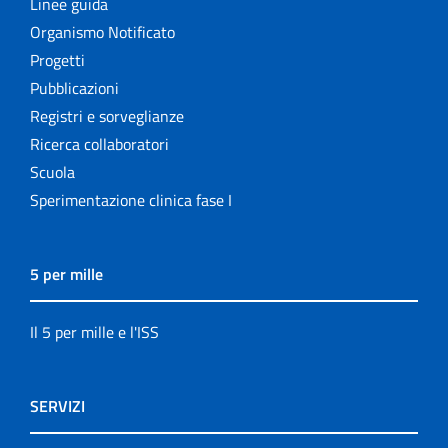
Linee guida
Organismo Notificato
Progetti
Pubblicazioni
Registri e sorveglianze
Ricerca collaboratori
Scuola
Sperimentazione clinica fase I
5 per mille
Il 5 per mille e l'ISS
SERVIZI