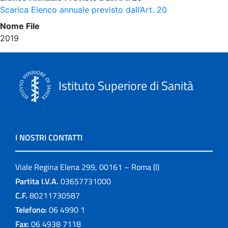
Scarica Elenco annuale previsto dall’Art. 20
Nome File
2019
Istituto Superiore di Sanità
I NOSTRI CONTATTI
Viale Regina Elena 299, 00161 – Roma (I)
Partita I.V.A.
03657731000
C.F.
80211730587
Telefono:
06 4990 1
Fax:
06 4938 7118