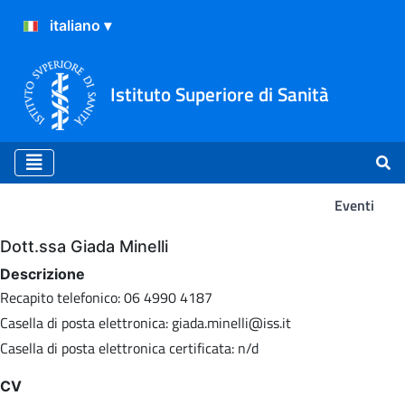
Istituto Superiore di Sanità
Eventi
Eventi
Dott.ssa Giada Minelli
Descrizione
Recapito telefonico: 06 4990 4187
Casella di posta elettronica: giada.minelli@iss.it
Casella di posta elettronica certificata: n/d
CV