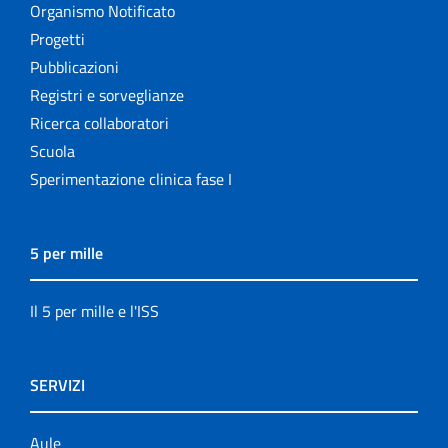
Organismo Notificato
Progetti
Pubblicazioni
Registri e sorveglianze
Ricerca collaboratori
Scuola
Sperimentazione clinica fase I
5 per mille
Il 5 per mille e l'ISS
SERVIZI
Aule