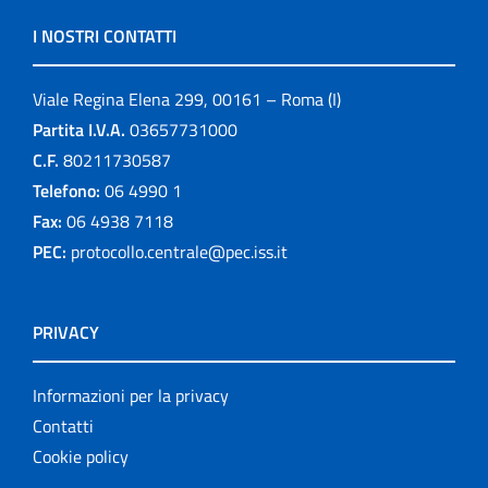
I NOSTRI CONTATTI
Viale Regina Elena 299, 00161 – Roma (I)
Partita I.V.A.
03657731000
C.F.
80211730587
Telefono:
06 4990 1
Fax:
06 4938 7118
PEC:
protocollo.centrale@pec.iss.it
PRIVACY
Informazioni per la privacy
Contatti
Cookie policy