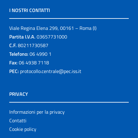
I NOSTRI CONTATTI
Viale Regina Elena 299, 00161 – Roma (I)
Partita I.V.A.
03657731000
C.F.
80211730587
Telefono:
06 4990 1
Fax:
06 4938 7118
PEC:
protocollo.centrale@pec.iss.it
PRIVACY
Informazioni per la privacy
Contatti
Cookie policy