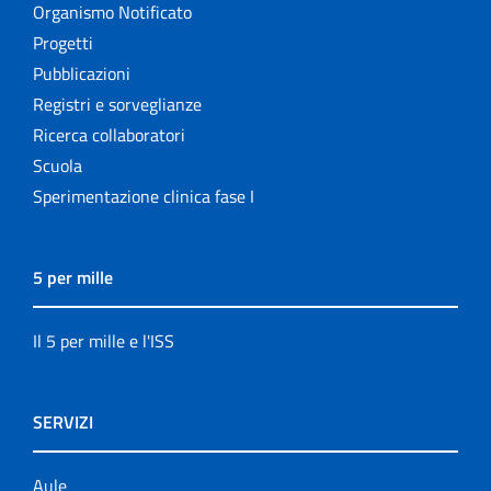
Organismo Notificato
Progetti
Pubblicazioni
Registri e sorveglianze
Ricerca collaboratori
Scuola
Sperimentazione clinica fase I
5 per mille
Il 5 per mille e l'ISS
SERVIZI
Aule