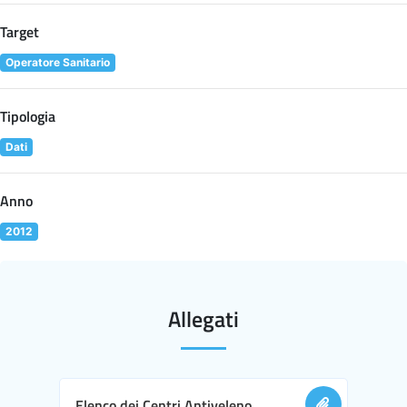
Target
Operatore Sanitario
Tipologia
Dati
Anno
2012
Allegati
Elenco dei Centri Antiveleno