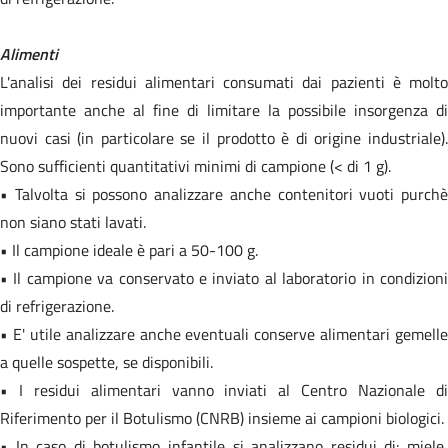
Alimenti
L'analisi dei residui alimentari consumati dai pazienti è molto
importante anche al fine di limitare la possibile insorgenza di
nuovi casi (in particolare se il prodotto è di origine industriale).
Sono sufficienti quantitativi minimi di campione (< di 1 g).
• Talvolta si possono analizzare anche contenitori vuoti purchè
non siano stati lavati.
• Il campione ideale è pari a 50-100 g.
• Il campione va conservato e inviato al laboratorio in condizioni
di refrigerazione.
• E' utile analizzare anche eventuali conserve alimentari gemelle
a quelle sospette, se disponibili.
• I residui alimentari vanno inviati al Centro Nazionale di
Riferimento per il Botulismo (CNRB) insieme ai campioni biologici.
• In caso di botulismo infantile si analizzano residui di: miele,