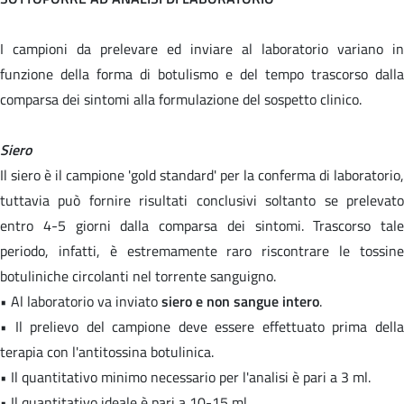
I campioni da prelevare ed inviare al laboratorio variano in
funzione della forma di botulismo e del tempo trascorso dalla
comparsa dei sintomi alla formulazione del sospetto clinico.
Siero
Il siero è il campione 'gold standard' per la conferma di laboratorio,
tuttavia può fornire risultati conclusivi soltanto se prelevato
entro 4-5 giorni dalla comparsa dei sintomi. Trascorso tale
periodo, infatti, è estremamente raro riscontrare le tossine
botuliniche circolanti nel torrente sanguigno.
• Al laboratorio va inviato
siero e non sangue intero
.
• Il prelievo del campione deve essere effettuato prima della
terapia con l'antitossina botulinica.
• Il quantitativo minimo necessario per l'analisi è pari a 3 ml.
• Il quantitativo ideale è pari a 10-15 ml.