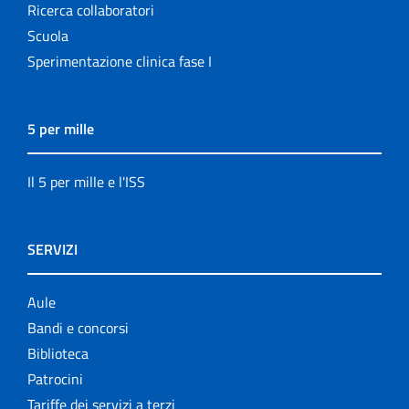
Ricerca collaboratori
Scuola
Sperimentazione clinica fase I
5 per mille
Il 5 per mille e l'ISS
SERVIZI
Aule
Bandi e concorsi
Biblioteca
Patrocini
Tariffe dei servizi a terzi