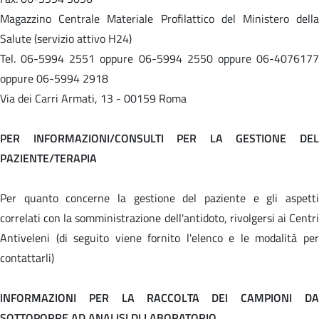
Magazzino Centrale Materiale Profilattico del Ministero della
Salute (servizio attivo H24)
Tel. 06-5994 2551 oppure 06-5994 2550 oppure 06-4076177
oppure 06-5994 2918
Via dei Carri Armati, 13 - 00159 Roma
PER INFORMAZIONI/CONSULTI PER LA GESTIONE DEL
PAZIENTE/TERAPIA
Per quanto concerne la gestione del paziente e gli aspetti
correlati con la somministrazione dell'antidoto, rivolgersi ai Centri
Antiveleni (di seguito viene fornito l'elenco e le modalità per
contattarli)
INFORMAZIONI PER LA RACCOLTA DEI CAMPIONI DA
SOTTOPORRE AD ANALISI DI LABORATORIO