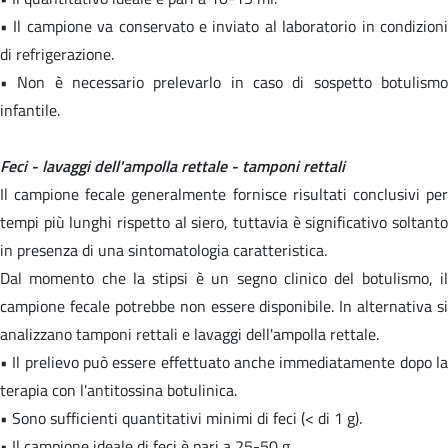
• Il campione va conservato e inviato al laboratorio in condizioni
di refrigerazione.
• Non è necessario prelevarlo in caso di sospetto botulismo
infantile.
Feci - lavaggi dell'ampolla rettale - tamponi rettali
Il campione fecale generalmente fornisce risultati conclusivi per
tempi più lunghi rispetto al siero, tuttavia è significativo soltanto
in presenza di una sintomatologia caratteristica.
Dal momento che la stipsi è un segno clinico del botulismo, il
campione fecale potrebbe non essere disponibile. In alternativa si
analizzano tamponi rettali e lavaggi dell'ampolla rettale.
• Il prelievo può essere effettuato anche immediatamente dopo la
terapia con l'antitossina botulinica.
• Sono sufficienti quantitativi minimi di feci (< di 1 g).
• Il campione ideale di feci è pari a 25-50 g.