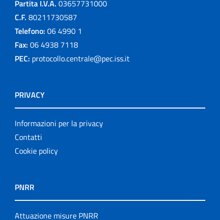
Partita I.V.A.
03657731000
C.F.
80211730587
Telefono:
06 4990 1
Fax:
06 4938 7118
PEC:
protocollo.centrale@pec.iss.it
PRIVACY
Informazioni per la privacy
Contatti
Cookie policy
PNRR
Attuazione misure PNRR