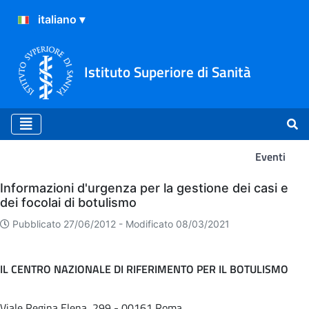
Istituto Superiore di Sanità
Eventi
Eventi
Informazioni d'urgenza per la gestione dei casi e
dei focolai di botulismo
Pubblicato 27/06/2012 -
Modificato 08/03/2021
IL CENTRO NAZIONALE DI RIFERIMENTO PER IL BOTULISMO
Viale Regina Elena, 299 - 00161 Roma