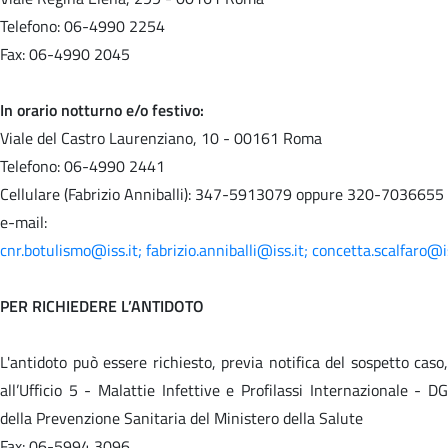
Telefono: 06-4990 2254
Fax: 06-4990 2045
In orario notturno e/o festivo:
Viale del Castro Laurenziano, 10 - 00161 Roma
Telefono: 06-4990 2441
Cellulare (Fabrizio Anniballi): 347-5913079 oppure 320-7036655
e-mail:
cnr.botulismo@iss.it;
fabrizio.anniballi@iss.it;
concetta.scalfaro@is
PER RICHIEDERE L’ANTIDOTO
L'antidoto può essere richiesto, previa notifica del sospetto caso,
all’Ufficio 5 - Malattie Infettive e Profilassi Internazionale - DG
della Prevenzione Sanitaria del Ministero della Salute
Fax: 06-5994 3096