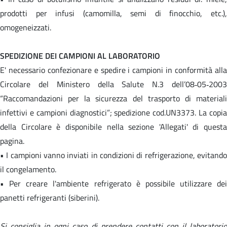
prodotti per infusi (camomilla, semi di finocchio, etc.),
omogeneizzati.
SPEDIZIONE DEI CAMPIONI AL LABORATORIO
E' necessario confezionare e spedire i campioni in conformità alla
Circolare del Ministero della Salute N.3 dell’08‐05‐2003
“Raccomandazioni per la sicurezza del trasporto di materiali
infettivi e campioni diagnostici”; spedizione cod.UN3373. La copia
della Circolare è disponibile nella sezione 'Allegati' di questa
pagina.
• I campioni vanno inviati in condizioni di refrigerazione, evitando
il congelamento.
• Per creare l'ambiente refrigerato è possibile utilizzare dei
panetti refrigeranti (siberini).
Si consiglia in ogni caso di prendere contatti con il laboratorio