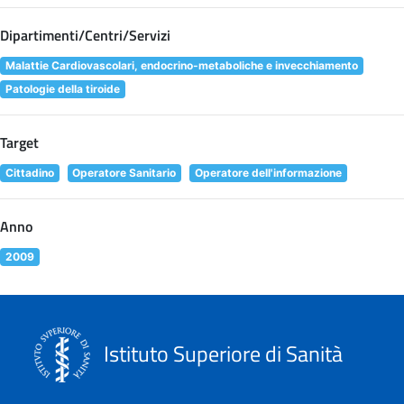
Dipartimenti/Centri/Servizi
Malattie Cardiovascolari, endocrino-metaboliche e invecchiamento
Patologie della tiroide
Target
Cittadino
Operatore Sanitario
Operatore dell'informazione
Anno
2009
Istituto Superiore di Sanità