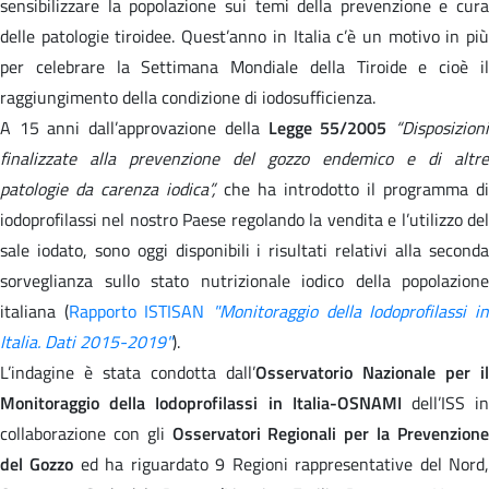
sensibilizzare la popolazione sui temi della prevenzione e cura
delle patologie tiroidee. Quest’anno in Italia c’è un motivo in più
per celebrare la Settimana Mondiale della Tiroide e cioè il
raggiungimento della condizione di iodosufficienza.
A 15 anni dall’approvazione della
Legge 55/2005
“Disposizion
finalizzate alla prevenzione del gozzo endemico e di altre
patologie da carenza iodica”,
che ha introdotto il programma di
iodoprofilassi nel nostro Paese regolando la vendita e l’utilizzo del
sale iodato, sono oggi disponibili i risultati relativi alla seconda
sorveglianza sullo stato nutrizionale iodico della popolazione
italiana (
Rapporto ISTISAN
"Monitoraggio della Iodoprofilassi i
Italia. Dati 2015-2019"
).
L’indagine è stata condotta dall’
Osservatorio Nazionale per il
Monitoraggio della Iodoprofilassi in Italia-OSNAMI
dell’ISS i
collaborazione con gli
Osservatori Regionali per la Prevenzion
del Gozzo
ed ha riguardato 9 Regioni rappresentative del Nord