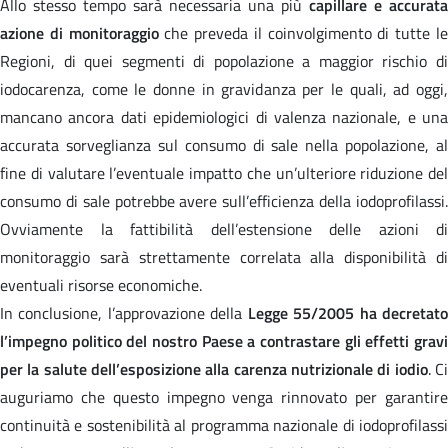
Allo stesso tempo sarà necessaria una più
capillare e accurata
azione di monitoraggio
che preveda il coinvolgimento di tutte l
Regioni, di quei segmenti di popolazione a maggior rischio di
iodocarenza, come le donne in gravidanza per le quali, ad oggi,
mancano ancora dati epidemiologici di valenza nazionale, e una
accurata sorveglianza sul consumo di sale nella popolazione, al
fine di valutare l’eventuale impatto che un’ulteriore riduzione del
consumo di sale potrebbe avere sull’efficienza della iodoprofilassi.
Ovviamente la fattibilità dell’estensione delle azioni di
monitoraggio sarà strettamente correlata alla disponibilità di
eventuali risorse economiche.
In conclusione, l’approvazione della
Legge 55/2005 ha decretat
l’impegno politico del nostro Paese a contrastare gli effetti gravi
per la salute dell’esposizione alla carenza nutrizionale di iodio
. C
auguriamo che questo impegno venga rinnovato per garantire
continuità e sostenibilità al programma nazionale di iodoprofilassi