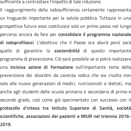
sufficiente a contrastare l’impatto di tale riduzione.
Il raggiungimento della iodosufficienza certamente rappresenta
un traguardo importante per la salute pubblica. Tuttavia in una
prospettiva futura esso costituisce solo un primo passo nel lungo
percorso ancora da fare per
consolidare il programma nazionale
di iodoprofilassi
. L’obiettivo che il Paese ora dovrà porsi sar
quello di garantire la
sostenibilità
di questo important
programma di prevenzione. Ciò sarà possibile se si potrà realizzare
una
incisiva azione di formazione
sull’importante tema dell
prevenzione dei disordini da carenza iodica che sia rivolta non
solo alle nuove generazioni di medici, nutrizionisti e dietisti, ma
anche agli studenti della scuola primaria e secondaria di primo e
secondo grado, così come già sperimentato con successo con il
protocollo d’intesa tra Istituto Superiore di Sanità, società
scientifiche, associazioni dei pazienti e MIUR nel triennio 2016-
2019
.