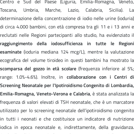
Centro e Sud del Paese (Liguria, Emilia-Romagna, Veneto,
Toscana, Umbria, Marche, Lazio, Calabria, Sicilia). La
determinazione della concentrazione di iodio nelle urine (ioduria)
di circa 4.000 bambini, con età compresa tra gli 11 e i 13 anni e
reclutati nelle Regioni partecipanti allo studio, ha evidenziato il
raggiungimento della iodosufficienza in tutte le Regioni
esaminate
(ioduria mediana 124 mcg/L), mentre la valutazione
ecografica del volume tiroideo in questi bambini ha mostrato la
scomparsa del gozzo in età scolare
(frequenza inferiore al 5%
range: 1.0%-4.6%). Inoltre, in
collaborazione con i Centri di
Screening Neonatale per l’Ipotiroidismo Congenito di Lombardia,
Emilia-Romagna, Veneto-Verona e Calabria
, è stata analizzata l
frequenza di valori elevati di TSH neonatale, che è un marcatore
utilizzato per lo screening neonatale dell’ipotiroidismo congenito
in tutti i neonati e che costituisce un indicatore di nutrizione
iodica in epoca neonatale e, indirettamente, della gravidanza.