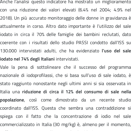
Anche l’analisi questo indicatore ha mostrato un miglioramento
con una riduzione dei valori elevati (6.4% nel 2004; 4.9% nel
2018). Un più accurato monitoraggio delle donne in gravidanza è
attualmente in corso. Altro dato importante è l’utilizzo del sale
iodato in circa il 70% delle famiglie dei bambini reclutati, dato
coerente con i risultati dello studio PASSI condotto dall’ISS su
130.000 intervistati adulti, che ha evidenziato
l’uso del sale
iodato nel 74% degli Italiani
intervistati.
Vale la pena di sottolineare che il successo del programma
nazionale di iodoprofilassi, che si basa sull’uso di sale iodato, è
stato raggiunto nonostante negli ultimi anni si sia osservata in
Italia una
riduzione di circa il 12% del consumo di sale nell
popolazione
, così come dimostrato da un recente studio
coordinato dall’ISS. Questa che sembra una contraddizione si
spiega con il fatto che la concentrazione di iodio nel sale
commercializzato in Italia (30 mg/kg) è, almeno per il momento,