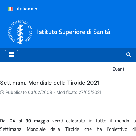
Istituto Superiore di Sanità
Eventi
Eventi
Settimana Mondiale della Tiroide 2021
Pubblicato 03/02/2009 -
Modificato 27/05/2021
Dal 24 al 30 maggio
verrà celebrata in tutto il mondo l
Settimana Mondiale della Tiroide che ha l’obiettivo di