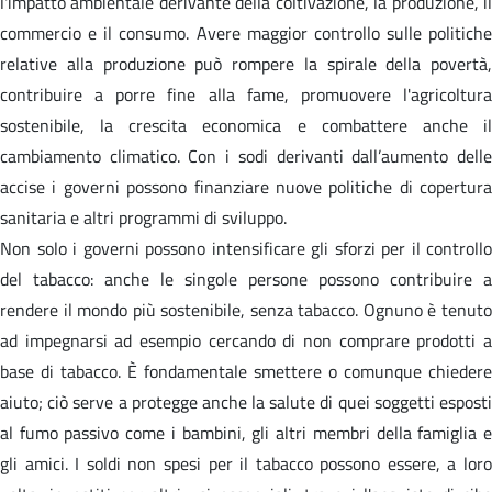
l'impatto ambientale derivante della coltivazione, la produzione, il
commercio e il consumo. Avere maggior controllo sulle politiche
relative alla produzione può rompere la spirale della povertà,
contribuire a porre fine alla fame, promuovere l'agricoltura
sostenibile, la crescita economica e combattere anche il
cambiamento climatico. Con i sodi derivanti dall’aumento delle
accise i governi possono finanziare nuove politiche di copertura
sanitaria e altri programmi di sviluppo.
Non solo i governi possono intensificare gli sforzi per il controllo
del tabacco: anche le singole persone possono contribuire a
rendere il mondo più sostenibile, senza tabacco. Ognuno è tenuto
ad impegnarsi ad esempio cercando di non comprare prodotti a
base di tabacco. È fondamentale smettere o comunque chiedere
aiuto; ciò serve a protegge anche la salute di quei soggetti esposti
al fumo passivo come i bambini, gli altri membri della famiglia e
gli amici. I soldi non spesi per il tabacco possono essere, a loro