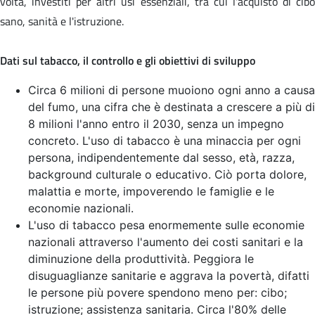
volta, investiti per altri usi essenziali, tra cui l'acquisto di cibo
sano, sanità e l'istruzione.
Dati sul tabacco, il controllo e gli obiettivi di sviluppo
Circa 6 milioni di persone muoiono ogni anno a causa
del fumo, una cifra che è destinata a crescere a più di
8 milioni l'anno entro il 2030, senza un impegno
concreto. L'uso di tabacco è una minaccia per ogni
persona, indipendentemente dal sesso, età, razza,
background culturale o educativo. Ciò porta dolore,
malattia e morte, impoverendo le famiglie e le
economie nazionali.
L'uso di tabacco pesa enormemente sulle economie
nazionali attraverso l'aumento dei costi sanitari e la
diminuzione della produttività. Peggiora le
disuguaglianze sanitarie e aggrava la povertà, difatti
le persone più povere spendono meno per: cibo;
istruzione; assistenza sanitaria. Circa l'80% delle