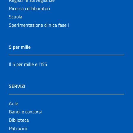
Ricerca collaboratori
Scuola
Sperimentazione clinica fase I
5 per mille
Il 5 per mille e l'ISS
SERVIZI
Aule
Bandi e concorsi
Biblioteca
Patrocini