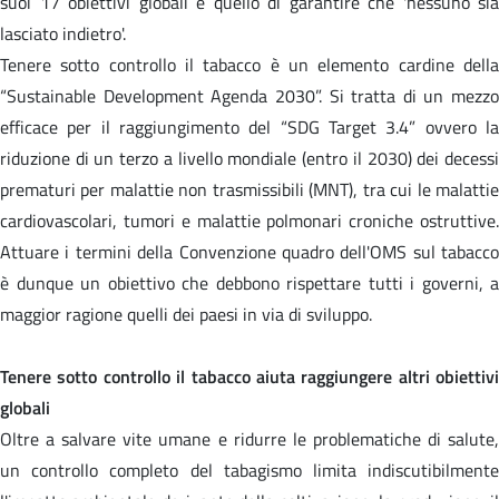
suoi 17 obiettivi globali è quello di garantire che 'nessuno sia
lasciato indietro'.
Tenere sotto controllo il tabacco è un elemento cardine della
“Sustainable Development Agenda 2030”. Si tratta di un mezzo
efficace per il raggiungimento del “SDG Target 3.4” ovvero la
riduzione di un terzo a livello mondiale (entro il 2030) dei decessi
prematuri per malattie non trasmissibili (MNT), tra cui le malattie
cardiovascolari, tumori e malattie polmonari croniche ostruttive.
Attuare i termini della Convenzione quadro dell'OMS sul tabacco
è dunque un obiettivo che debbono rispettare tutti i governi, a
maggior ragione quelli dei paesi in via di sviluppo.
Tenere sotto controllo il tabacco aiuta raggiungere altri obiettivi
globali
Oltre a salvare vite umane e ridurre le problematiche di salute,
un controllo completo del tabagismo limita indiscutibilmente