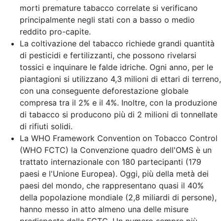
morti premature tabacco correlate si verificano
principalmente negli stati con a basso o medio
reddito pro-capite.
La coltivazione del tabacco richiede grandi quantità
di pesticidi e fertilizzanti, che possono rivelarsi
tossici e inquinare le falde idriche. Ogni anno, per le
piantagioni si utilizzano 4,3 milioni di ettari di terreno,
con una conseguente deforestazione globale
compresa tra il 2% e il 4%. Inoltre, con la produzione
di tabacco si producono più di 2 milioni di tonnellate
di rifiuti solidi.
La WHO Framework Convention on Tobacco Control
(WHO FCTC) la Convenzione quadro dell'OMS è un
trattato internazionale con 180 partecipanti (179
paesi e l'Unione Europea). Oggi, più della metà dei
paesi del mondo, che rappresentano quasi il 40%
della popolazione mondiale (2,8 miliardi di persone),
hanno messo in atto almeno una delle misure
predisposte dalla FCTC. Un numero sempre più