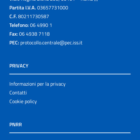
Partita I.V.A.
03657731000
C.F.
80211730587
Telefono:
06 4990 1
Fax:
06 4938 7118
PEC:
protocollo.centrale@pec.iss.it
PRIVACY
Informazioni per la privacy
Contatti
Cookie policy
PNRR