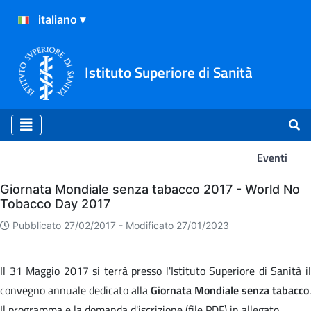
Istituto Superiore di Sanità
Eventi
Eventi
Giornata Mondiale senza tabacco 2017 - World No
Tobacco Day 2017
Pubblicato 27/02/2017 -
Modificato 27/01/2023
Il 31 Maggio 2017 si terrà presso l'Istituto Superiore di Sanità il
convegno annuale dedicato alla
Giornata Mondiale senza tabacco
.
Il programma e la domanda d'iscrizione (file PDF) in allegato.